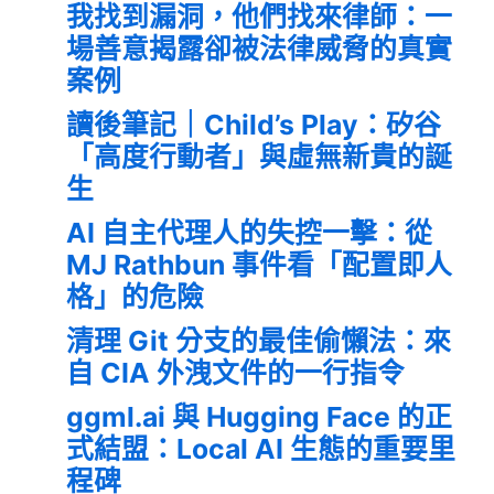
我找到漏洞，他們找來律師：一
場善意揭露卻被法律威脅的真實
案例
讀後筆記｜Child’s Play：矽谷
「高度行動者」與虛無新貴的誕
生
AI 自主代理人的失控一擊：從
MJ Rathbun 事件看「配置即人
格」的危險
清理 Git 分支的最佳偷懶法：來
自 CIA 外洩文件的一行指令
ggml.ai 與 Hugging Face 的正
式結盟：Local AI 生態的重要里
程碑