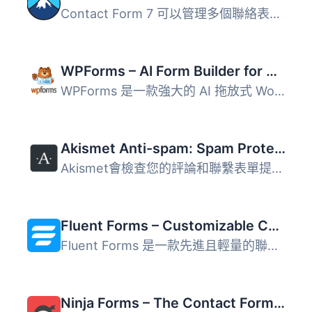
Contact Form 7 可以管理多個聯絡表單，並且您可以使用簡單的...
WPForms – AI Form Builder for WordPress – Contact Forms, Payment Forms, Survey Form, Quiz & More
WPForms 是一款強大的 AI 拖放式 WordPress 表單建構器，讓使...
Akismet Anti-spam: Spam Protection
Akismet會檢查您的評論和聯繫表單提交，將它們與全球垃圾郵件...
Fluent Forms – Customizable Contact Forms, Survey, Quiz, & Conversational Form Builder
Fluent Forms 是一款先進且輕量的聯絡表單建構器，提供使用者...
Ninja Forms – The Contact Form Builder That Grows With You