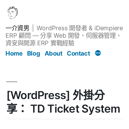
跳
至
主
一介資男
WordPress 開發者 & iDempiere
要
ERP 顧問 — 分享 Web 開發、伺服器管理、
內
資安與開源 ERP 實戰經驗
文章
容
Home
Blog
About
Contact
[WordPress] 外掛分
享： TD Ticket System