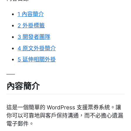
1
內容簡介
2
外掛標籤
3
開發者團隊
4
原文外掛簡介
5
延伸相關外掛
內容簡介
這是一個簡單的 WordPress 支援票券系統。讓
你可以可靠地與客戶保持溝通，而不必擔心遺漏
電子郵件。