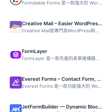
Formidable Forms 是一款強大的 WordPress 拖放式表單建立器...
Creative Mail – Easier WordPress & WooCommerce Email Marketing
Creative Mail是專門為WordPress和WooCommerce設計的電子郵件...
FormLayer
FormLayer 是一款先進的表單建構器，利用現代網頁技術提供直...
Everest Forms – Contact Form, Payment Form, Quiz, Survey & Custom Form Builder with AI
Everest Forms 是一款功能強大的 WordPress 外掛，提供拖放式...
JetFormBuilder — Dynamic Blocks Form Builder