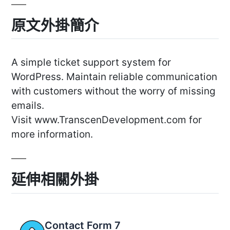
原文外掛簡介
A simple ticket support system for
WordPress. Maintain reliable communication
with customers without the worry of missing
emails.
Visit www.TranscenDevelopment.com for
more information.
延伸相關外掛
Contact Form 7