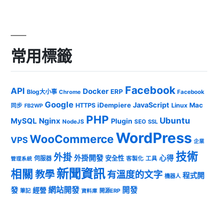
常用標籤
Facebook
API
Docker
ERP
Blog大小事
Chrome
Facebook
Google
JavaScript
iDempiere
Mac
HTTPS
Linux
同步
FB2WP
PHP
Ubuntu
MySQL
Nginx
Plugin
NodeJS
SEO
SSL
WordPress
WooCommerce
VPS
企業
技術
外掛
外掛開發
心得
安全性
伺服器
客製化
工具
管理系統
新聞資訊
相關
教學
有溫度的文字
程式開
機器人
發
網站開發
開發
經營
筆記
開源ERP
資料庫