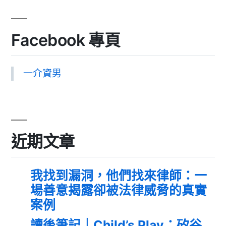
Facebook 專頁
一介資男
近期文章
我找到漏洞，他們找來律師：一
場善意揭露卻被法律威脅的真實
案例
讀後筆記｜Child’s Play：矽谷