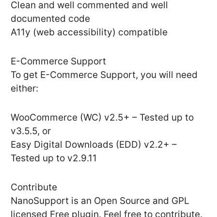
Clean and well commented and well
documented code
A11y (web accessibility) compatible
E-Commerce Support
To get E-Commerce Support, you will need
either:
WooCommerce (WC) v2.5+ – Tested up to
v3.5.5, or
Easy Digital Downloads (EDD) v2.2+ –
Tested up to v2.9.11
Contribute
NanoSupport is an Open Source and GPL
licensed Free plugin. Feel free to contribute.