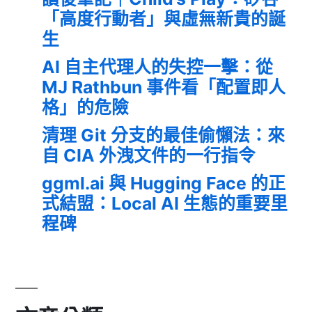
「高度行動者」與虛無新貴的誕
生
AI 自主代理人的失控一擊：從
MJ Rathbun 事件看「配置即人
格」的危險
清理 Git 分支的最佳偷懶法：來
自 CIA 外洩文件的一行指令
ggml.ai 與 Hugging Face 的正
式結盟：Local AI 生態的重要里
程碑