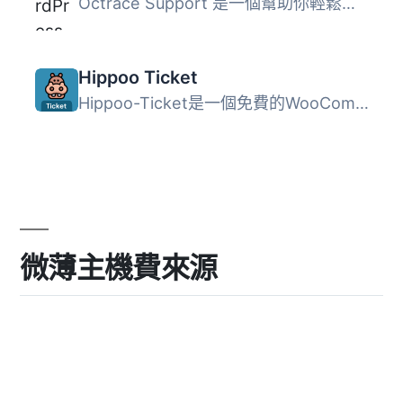
Octrace Support 是一個幫助你輕鬆管理來自 WordPress 網站的...
Hippoo Ticket
Hippoo-Ticket是一個免費的WooCommerce外掛程式，旨在改善您...
微薄主機費來源