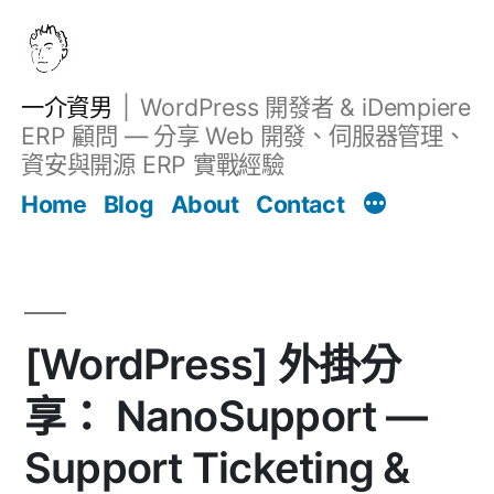
跳
至
主
一介資男
WordPress 開發者 & iDempiere
要
ERP 顧問 — 分享 Web 開發、伺服器管理、
內
資安與開源 ERP 實戰經驗
文章
容
Home
Blog
About
Contact
[WordPress] 外掛分
享： NanoSupport —
Support Ticketing &