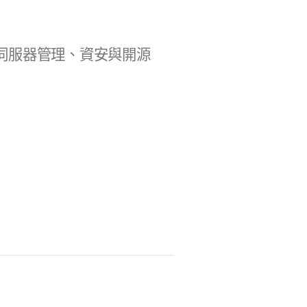
b 開發、伺服器管理、資安與開源