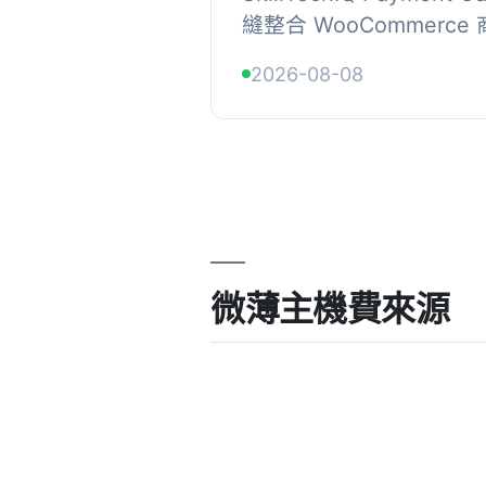
縫整合 WooCommerce 商店
付款處理 API，讓商家
2026-08-08
付款，為顧客提供流暢的結
微薄主機費來源