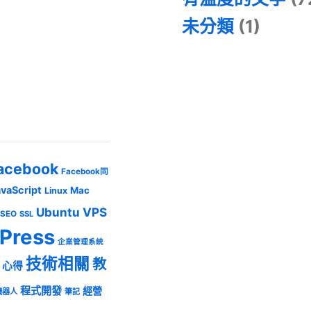
未分類
(1)
acebook
Facebook同
avaScript
Mac
Linux
Ubuntu
VPS
SEO
SSL
Press
企業管理系統
技術相關
教
心得
程式開發
經營
機器人
筆記