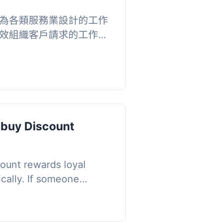
一款專為各類服務業設計的工作
效組織客戶請求的工作，
立，讓團隊協作更順暢，
主要功...
buy Discount
ount rewards loyal
cally. If someone
 a downloadable product
 comes back for...