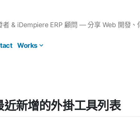
開發者 & iDempiere ERP 顧問 — 分享 We
tact
Works
s] 最近新增的外掛工具列表