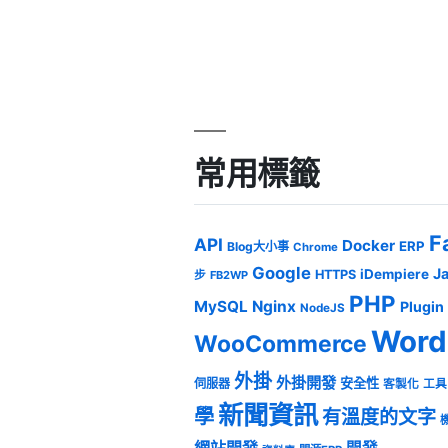
常用標籤
F
API
Docker
ERP
Blog大小事
Chrome
Google
J
iDempiere
HTTPS
步
FB2WP
PHP
MySQL
Nginx
Plugin
NodeJS
Word
WooCommerce
外掛
外掛開發
安全性
伺服器
客製化
工具
新聞資訊
學
有溫度的文字