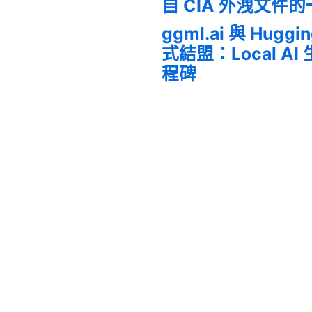
自 CIA 外洩文件
ggml.ai 與 Huggi
式結盟：Local A
程碑