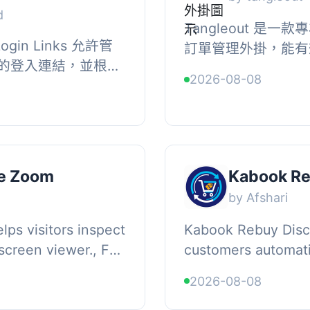
d
Tangleout 是
Login Links 允許管
訂單管理外掛，能有
的登入連結，並根據
從任務創建到發票開
2026-08-08
設備數量進行控制。
避免遺失資訊。, , 【
取權...
ge Zoom
Kabook Re
by Afshari
ps visitors inspect
Kabook Rebuy Disc
screen viewer., For
customers automati
uct pages, and
already purchased
2026-08-08
from your store and