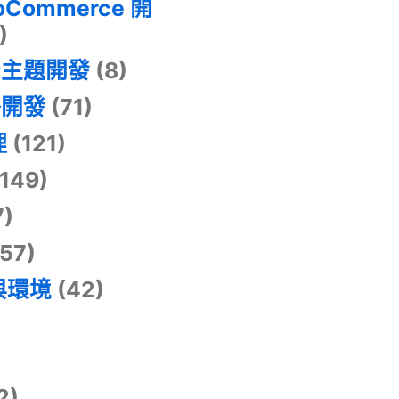
oCommerce 開
)
景主題開發
(8)
掛開發
(71)
理
(121)
149)
7)
57)
與環境
(42)
2)