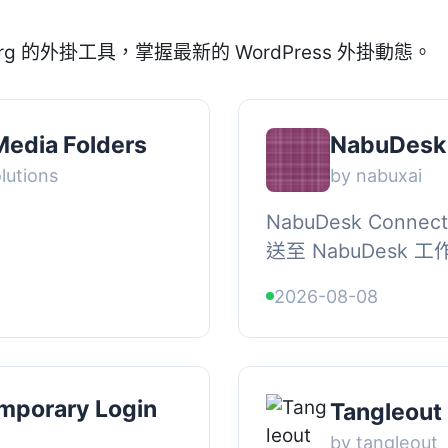
org 的外掛工具，掌握最新的 WordPress 外掛動態。
edia Folders
NabuDesk
lutions
by nabuxai
NabuDesk Conn
送至 NabuDesk
型，包括文章、WooC
2026-08-08
等，並可自定義規則以
mporary Login
Tangleout
by tangleout