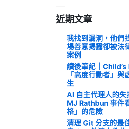
近期文章
我找到漏洞，他們
場善意揭露卻被法
案例
讀後筆記｜Child’s
「高度行動者」與
生
AI 自主代理人的
MJ Rathbun 
格」的危險
清理 Git 分支的