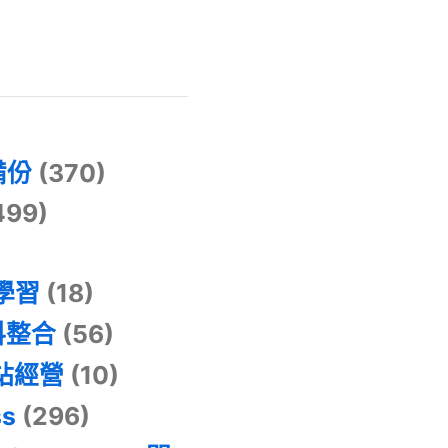
)
備份
(370)
499)
器學習
(18)
料整合
(56)
網站經營
(10)
ss
(296)