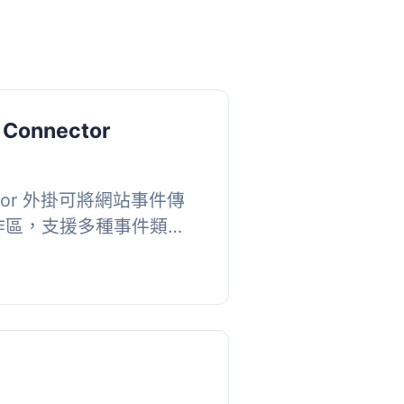
 Connector
ector 外掛可將網站事件傳
 工作區，支援多種事件類
ommerce 產品與訂單
擴展功能，提升網站...