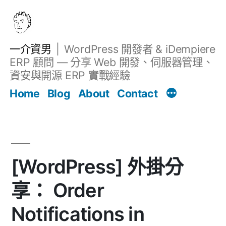
跳
至
主
一介資男
WordPress 開發者 & iDempiere
要
ERP 顧問 — 分享 Web 開發、伺服器管理、
內
資安與開源 ERP 實戰經驗
文章
容
Home
Blog
About
Contact
[WordPress] 外掛分
享： Order
Notifications in