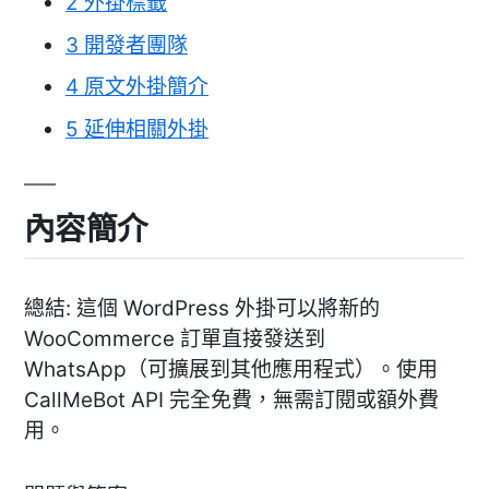
2
外掛標籤
3
開發者團隊
4
原文外掛簡介
5
延伸相關外掛
內容簡介
總結: 這個 WordPress 外掛可以將新的
WooCommerce 訂單直接發送到
WhatsApp（可擴展到其他應用程式）。使用
CallMeBot API 完全免費，無需訂閱或額外費
用。