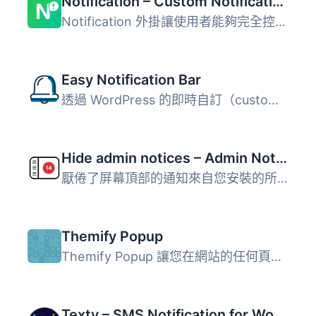
Notification – Custom Notifications and Alerts for WordPress
Notification 外掛讓使用者能夠完全控制 WordPress 的通知系...
Easy Notification Bar
透過 WordPress 的即時自訂（customizer）功能，輕鬆地在您的...
Hide admin notices – Admin Notification Center
厭倦了屏幕頂部的通知來自您安裝的所有 WordPress 外掛？ 以...
Themify Popup
Themify Popup 讓您在網站的任何頁面上顯示美觀且響應式的彈...
Texty – SMS Notification for WordPress, WooCommerce, Dokan and more