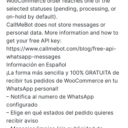
WooCommerce order reaches one of the
selected statuses (pending, processing, or
on-hold by default).
CallMeBot does not store messages or
personal data. More information and how to
get your free API key:
https://www.callmebot.com/blog/free-api-
whatsapp-messages
Información en Español
¡La forma más sencilla y 100% GRATUITA de
recibir tus pedidos de WooCommerce en tu
WhatsApp personal!
– Notifica al numero de WhatsApp
configurado
– Elige en qué estados del pedido quieres
recibir aviso