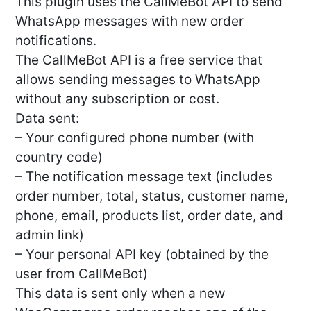
This plugin uses the CallMeBot API to send
WhatsApp messages with new order
notifications.
The CallMeBot API is a free service that
allows sending messages to WhatsApp
without any subscription or cost.
Data sent:
– Your configured phone number (with
country code)
– The notification message text (includes
order number, total, status, customer name,
phone, email, products list, order date, and
admin link)
– Your personal API key (obtained by the
user from CallMeBot)
This data is sent only when a new