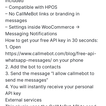
included
– Compatible with HPOS
– No CallMeBot links or branding in
messages
– Settings inside WooCommerce →
Messaging Notifications
How to get your free API key in 30 seconds:
1. Open
https://www.callmebot.com/blog/free-api-
whatsapp-messages/ on your phone
2. Add the bot to contacts
3. Send the message “I allow callmebot to
send me messages”
4. You will instantly receive your personal
API key
External services