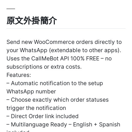
原文外掛簡介
Send new WooCommerce orders directly to
your WhatsApp (extendable to other apps).
Uses the CallMeBot API 100% FREE – no
subscriptions or extra costs.
Features:
– Automatic notification to the setup
WhatsApp number
– Choose exactly which order statuses
trigger the notification
– Direct Order link included
– Multilanguage Ready – English + Spanish