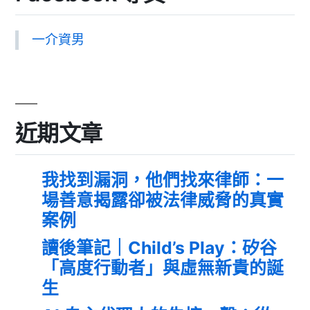
一介資男
近期文章
我找到漏洞，他們找來律師：一
場善意揭露卻被法律威脅的真實
案例
讀後筆記｜Child’s Play：矽谷
「高度行動者」與虛無新貴的誕
生