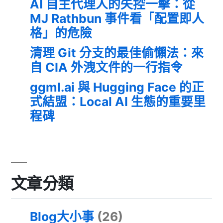
AI 自主代理人的失控一擊：從
MJ Rathbun 事件看「配置即人
格」的危險
清理 Git 分支的最佳偷懶法：來
自 CIA 外洩文件的一行指令
ggml.ai 與 Hugging Face 的正
式結盟：Local AI 生態的重要里
程碑
文章分類
Blog大小事
(26)