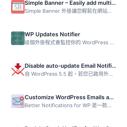
Simple Banner – Easily add multiple Banners/Bars/Notifications/Announcements to the top or bottom of your website
Simple Banner 外掛讓您輕鬆在網站的頂部或底部顯示公告橫幅...
WP Updates Notifier
這個外掛程式會監控你的 WordPress 安裝，並會在核心、外掛程...
Disable auto-update Email Notifications
自 WordPress 5.5 起，若您已啟用外掛或佈景主題自動更新功能...
Customize WordPress Emails and Alerts – Better Notifications for WP
Better Notifications for WP 是一款簡單而強大的外掛，讓使...