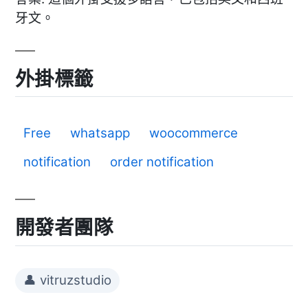
牙文。
外掛標籤
Free
whatsapp
woocommerce
notification
order notification
開發者團隊
👤 vitruzstudio