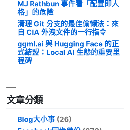
MJ Rathbun 事件看「配置即人
格」的危險
清理 Git 分支的最佳偷懶法：來
自 CIA 外洩文件的一行指令
ggml.ai 與 Hugging Face 的正
式結盟：Local AI 生態的重要里
程碑
文章分類
Blog大小事
(26)