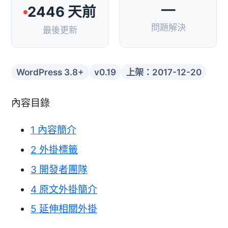
—
2446 天前
問題解決
最後更新
WordPress 3.8+
v0.19
上架：2017-12-20
內容目錄
1
內容簡介
2
外掛標籤
3
開發者團隊
4
原文外掛簡介
5
延伸相關外掛