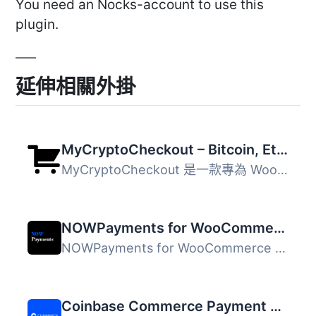
You need an Nocks-account to use this
plugin.
延伸相關外掛
MyCryptoCheckout – Bitcoin, Ethereum, and 100+ altcoins for WooCommerce
MyCryptoCheckout 是一款專為 WooCommerce 和 Easy Digital D...
NOWPayments for WooCommerce – Crypto Payment Gateway
NOWPayments for WooCommerce 是一款讓 WordPress 商店擁有者...
Coinbase Commerce Payment Gateway for WooCommerce