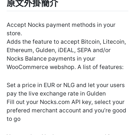
原文外掛簡介
Accept Nocks payment methods in your
store.
Adds the feature to accept Bitcoin, Litecoin,
Ethereum, Gulden, iDEAL, SEPA and/or
Nocks Balance payments in your
WooCommerce webshop. A list of features:
Set a price in EUR or NLG and let your users
pay the live exchange rate in Gulden
Fill out your Nocks.com API key, select your
prefered merchant account and you’re good
to go