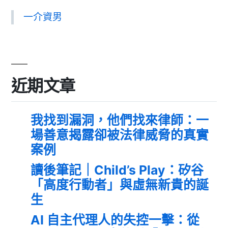
一介資男
近期文章
我找到漏洞，他們找來律師：一
場善意揭露卻被法律威脅的真實
案例
讀後筆記｜Child’s Play：矽谷
「高度行動者」與虛無新貴的誕
生
AI 自主代理人的失控一擊：從