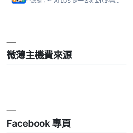
**總結：** ATLOS 是一個次世代的無需許可免托管加密支付通道...
微薄主機費來源
Facebook 專頁