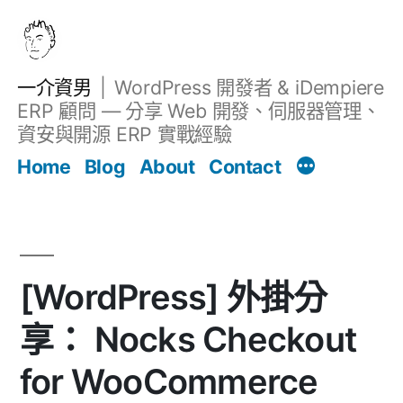
跳
至
主
一介資男
WordPress 開發者 & iDempiere
要
ERP 顧問 — 分享 Web 開發、伺服器管理、
內
資安與開源 ERP 實戰經驗
文章
容
Home
Blog
About
Contact
[WordPress] 外掛分
享： Nocks Checkout
for WooCommerce