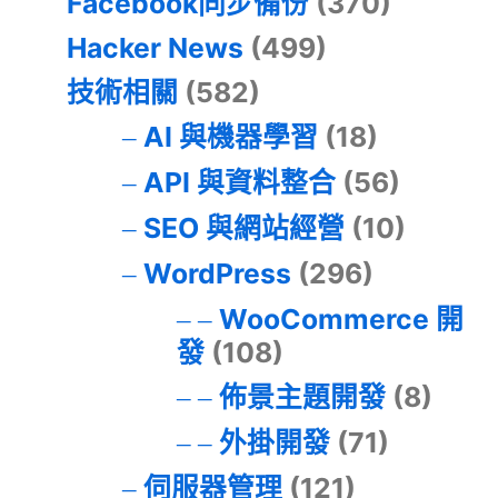
Facebook同步備份
(370)
Hacker News
(499)
技術相關
(582)
AI 與機器學習
(18)
API 與資料整合
(56)
SEO 與網站經營
(10)
WordPress
(296)
WooCommerce 開
發
(108)
佈景主題開發
(8)
外掛開發
(71)
伺服器管理
(121)