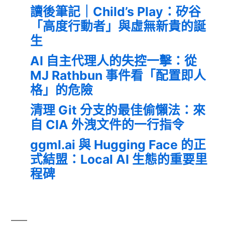
讀後筆記｜Child’s Play：矽谷
「高度行動者」與虛無新貴的誕
生
AI 自主代理人的失控一擊：從
MJ Rathbun 事件看「配置即人
格」的危險
清理 Git 分支的最佳偷懶法：來
自 CIA 外洩文件的一行指令
ggml.ai 與 Hugging Face 的正
式結盟：Local AI 生態的重要里
程碑