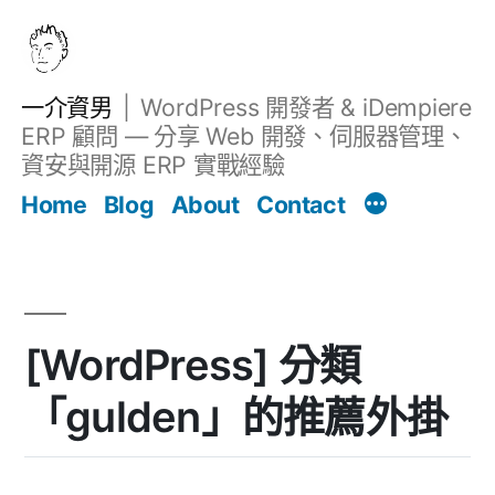
跳
至
主
一介資男
WordPress 開發者 & iDempiere
要
ERP 顧問 — 分享 Web 開發、伺服器管理、
內
資安與開源 ERP 實戰經驗
Filter
容
文章
Home
Blog
About
Contact
[WordPress] 分類
「gulden」的推薦外掛