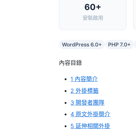
60+
安裝啟用
WordPress 6.0+
PHP 7.0+
內容目錄
1
內容簡介
2
外掛標籤
3
開發者團隊
4
原文外掛簡介
5
延伸相關外掛