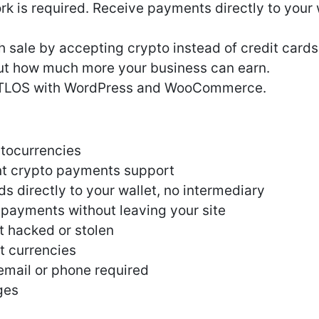
k is required. Receive payments directly to your w
 sale by accepting crypto instead of credit card
out how much more your business can earn.
 ATLOS with WordPress and WooCommerce.
tocurrencies
ent crypto payments support
ds directly to your wallet, no intermediary
 payments without leaving your site
t hacked or stolen
at currencies
 email or phone required
ges