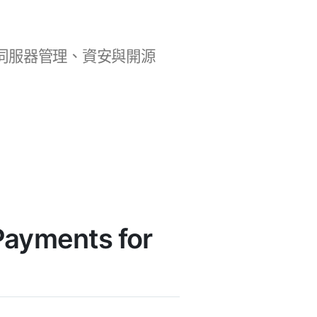
b 開發、伺服器管理、資安與開源
ayments for