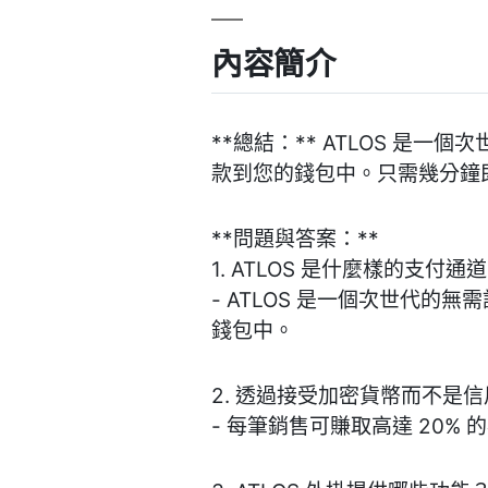
內容簡介
**總結：** ATLOS 是
款到您的錢包中。只需幾分鐘
**問題與答案：**
1. ATLOS 是什麼樣的支付通
- ATLOS 是一個次世代的
錢包中。
2. 透過接受加密貨幣而不是
- 每筆銷售可賺取高達 20