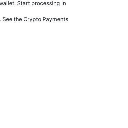
allet. Start processing in
s. See the Crypto Payments