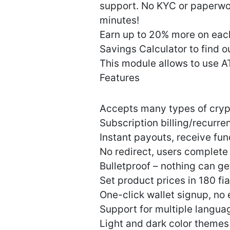
support. No KYC or paperwor
minutes!
Earn up to 20% more on each
Savings Calculator to find 
This module allows to use
Features
Accepts many types of cryp
Subscription billing/recurr
Instant payouts, receive fun
No redirect, users complete
Bulletproof – nothing can ge
Set product prices in 180 fi
One-click wallet signup, no
Support for multiple langua
Light and dark color themes