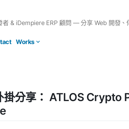
開發者 & iDempiere ERP 顧問 — 分享 We
tact
Works
 外掛分享： ATLOS Crypto P
e