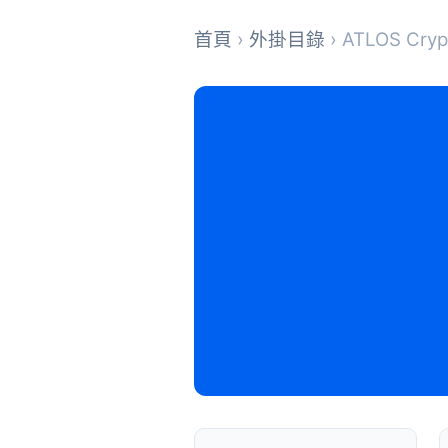
首頁
›
外掛目錄
› ATLOS Cry