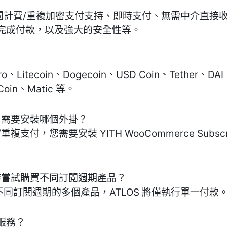
？
訂閱計費/重複加密支付支持、即時支付、無需中介直接
完成付款，以及強大的安全性等。
ero、Litecoin、Dogecoin、USD Coin、Tether、DA
 Coin、Matic 等。
款？需要安裝哪個外掛？
複支付，您需要安裝 YITH WooCommerce Subscri
戶同時嘗試購買不同訂閱週期產品？
不同訂閱週期的多個產品，ATLOS 將僅執行單一付款
服務？