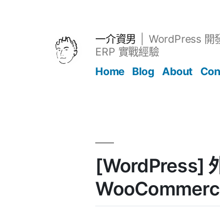
跳
至
主
一介資男
WordPress 
要
ERP 實戰經驗
內
Home
Blog
About
Con
容
文章
[WordPress]
WooCommerc