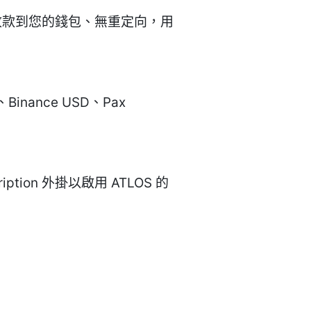
收款到您的錢包、無重定向，用
I、Binance USD、Pax
ption 外掛以啟用 ATLOS 的
。