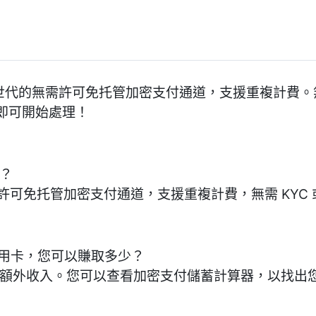
一個次世代的無需許可免托管加密支付通道，支援重複計費。
即可開始處理！
道？
無需許可免托管加密支付通道，支援重複計費，無需 KY
信用卡，您可以賺取多少？
% 的額外收入。您可以查看加密支付儲蓄計算器，以找