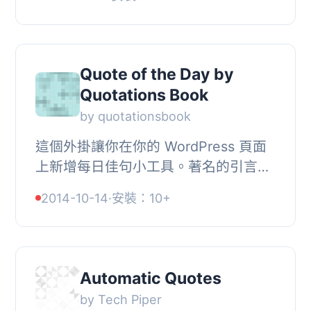
http://www.curatedquotes.com 的精
心選擇名言庫中隨機引用一...
Quote of the Day by
Quotations Book
by quotationsbook
這個外掛讓你在你的 WordPress 頁面
上新增每日佳句小工具。著名的引言將
會自動出現在你的頁面上，每天更新！,
2014-10-14
·
安裝：10+
這些引言來自於 Quotations Book 網
站，是網路...
Automatic Quotes
by Tech Piper