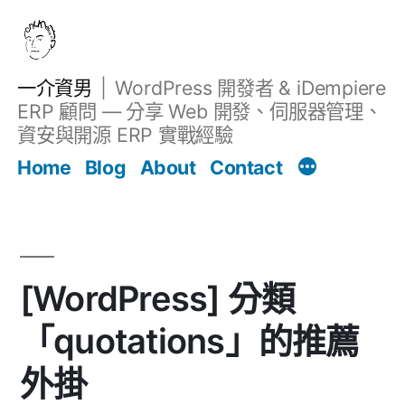
跳
至
主
一介資男
WordPress 開發者 & iDempiere
要
ERP 顧問 — 分享 Web 開發、伺服器管理、
內
資安與開源 ERP 實戰經驗
Filter
容
文章
Home
Blog
About
Contact
[WordPress] 分類
「quotations」的推薦
外掛