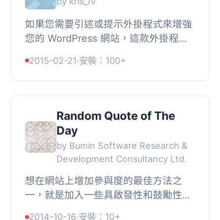
by kris_IV
如果您需要引述或提示外掛程式來增強
您的 WordPress 網站，這款外掛程式
會是您的最佳選擇！該外掛程式讓您進
2015-02-21
·
安裝：100+
行完整的自訂，以顯示許多重要的資
訊。您不僅可以...
Random Quote of The
Day
by Bumin Software Research &
Development Consultancy Ltd.
想在網站上增加參與度的最佳方法之
一，就是加入一些具啟發性和鼓勵性的
名言。, 我們的外掛會從
2014-10-16
·
安裝：10+