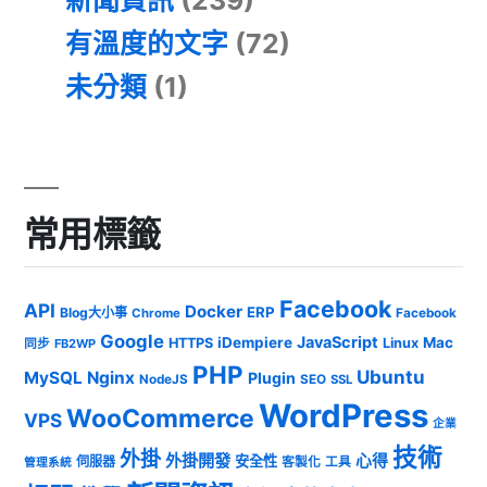
有溫度的文字
(72)
未分類
(1)
常用標籤
Facebook
API
Docker
ERP
Blog大小事
Chrome
Facebook
Google
JavaScript
iDempiere
Mac
HTTPS
Linux
同步
FB2WP
PHP
Ubuntu
MySQL
Nginx
Plugin
NodeJS
SEO
SSL
WordPress
WooCommerce
VPS
企業
技術
外掛
外掛開發
心得
安全性
伺服器
客製化
工具
管理系統