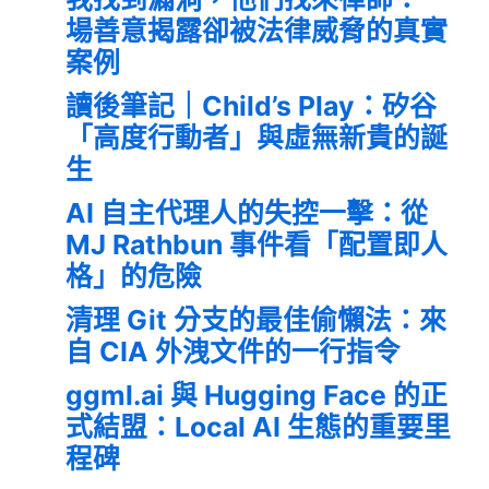
場善意揭露卻被法律威脅的真實
案例
讀後筆記｜Child’s Play：矽谷
「高度行動者」與虛無新貴的誕
生
AI 自主代理人的失控一擊：從
MJ Rathbun 事件看「配置即人
格」的危險
清理 Git 分支的最佳偷懶法：來
自 CIA 外洩文件的一行指令
ggml.ai 與 Hugging Face 的正
式結盟：Local AI 生態的重要里
程碑