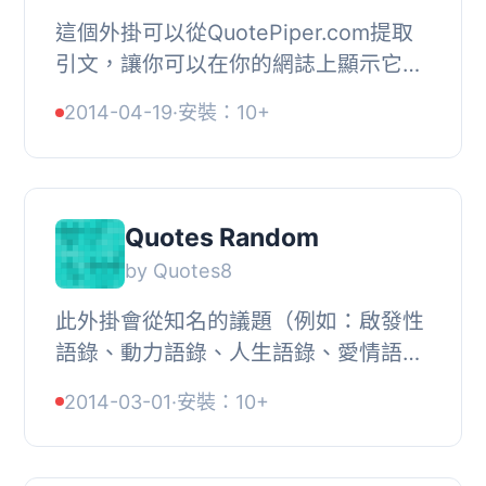
這個外掛可以從QuotePiper.com提取
引文，讓你可以在你的網誌上顯示它
們。, 這個 WordPress 外掛的關鍵特色
2014-04-19
·
安裝：10+
包括：, , , 外掛自動從
www.quotepiper.com 中挑選...
Quotes Random
by Quotes8
此外掛會從知名的議題（例如：啟發性
語錄、動力語錄、人生語錄、愛情語
錄）中隨機顯示名人名言。此外掛可以
2014-03-01
·
安裝：10+
作為小工具使用，所以易於安裝。你也
可以使用簡碼 ...