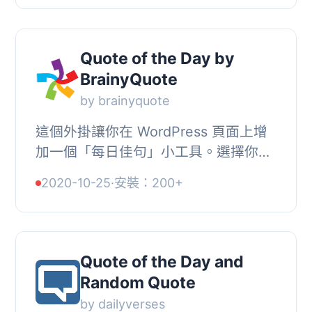
們，以便顯示...
Quote of the Day by
BrainyQuote
by brainyquote
這個外掛讓你在 WordPress 頁面上增
加一個「每日佳句」小工具。選擇你喜
歡的主題 - BrainyQuote、藝術佳句、
2020-10-25
·
安裝：200+
有趣佳句、愛情佳句或自然佳句 - 著名
佳句將會每...
Quote of the Day and
Random Quote
by dailyverses