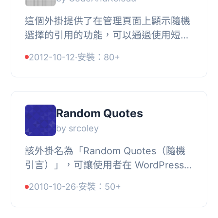
這個外掛提供了在管理頁面上顯示隨機
選擇的引用的功能，可以通過使用短碼
或使用側邊欄小工具來實現。, 引用包
2012-10-12
·
安裝：80+
括用戶輸入的引用，並可以選擇性地包
括用戶選擇...
Random Quotes
by srcoley
該外掛名為「Random Quotes（隨機
引言）」，可讓使用者在 WordPress
設計樣板中任意管理並顯示引言。, 所
2010-10-26
·
安裝：50+
有文件均在「Random Quotes」管理
頁面中提供。