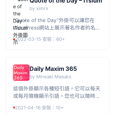
Quote of the Day – ITslum
by ximrx
“Quote of the Day”外掛可以讓您在
WordPress網站上展示著名作者的名言
警句，每天會切換不同的每日名言。您
2022-03-15
·
安裝：60+
可以選擇類別，像是情感名言、自然名
言、健康名言或...
Daily Maxim 365
by Mineaki Masuko
這個外掛顯示各種短引語。它可以每天
或每月隨機顯示引語。您也可以隨時顯
示您選擇的引語。外掛包含 365 個著
2021-04-16
·
安裝：10+
名的日本引語，但您可以編輯或添加它