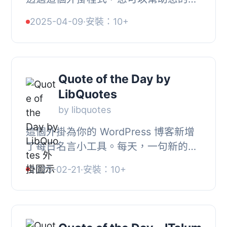
站訪客了解佛陀真正的話語。, 您可以
2025-04-09
·
安裝：10+
使用短碼或小工具顯示此引用。 （目
前，此外掛程...
Quote of the Day by
LibQuotes
by libquotes
這個外掛為你的 WordPress 博客新增
了每日名言小工具。每天，一句新的精
選引述將出現在你網頁的側邊欄中。,
2025-02-21
·
安裝：10+
備註：這個外掛會連接至
（libquotes.com）以產生...