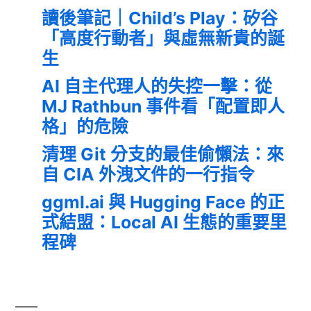
讀後筆記｜Child’s Play：矽谷
「高度行動者」與虛無新貴的誕
生
AI 自主代理人的失控一擊：從
MJ Rathbun 事件看「配置即人
格」的危險
清理 Git 分支的最佳偷懶法：來
自 CIA 外洩文件的一行指令
ggml.ai 與 Hugging Face 的正
式結盟：Local AI 生態的重要里
程碑