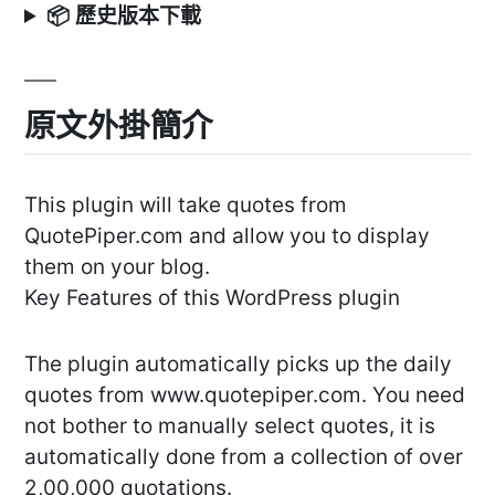
📦 歷史版本下載
原文外掛簡介
This plugin will take quotes from
QuotePiper.com and allow you to display
them on your blog.
Key Features of this WordPress plugin
The plugin automatically picks up the daily
quotes from www.quotepiper.com. You need
not bother to manually select quotes, it is
automatically done from a collection of over
2,00,000 quotations.