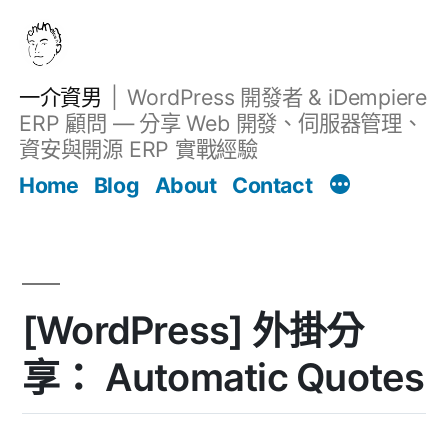
跳
至
主
一介資男
WordPress 開發者 & iDempiere
要
ERP 顧問 — 分享 Web 開發、伺服器管理、
內
資安與開源 ERP 實戰經驗
Filter
容
文章
Home
Blog
About
Contact
[WordPress] 外掛分
享： Automatic Quotes