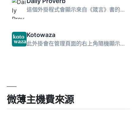
Daily Proverb
這個外掛程式會顯示來自《箴言》書的日語，每天顯示不同的經...
Kotowaza
此外掛會在管理頁面的右上角隨機顯示一句日本傳統諺語。
微薄主機費來源