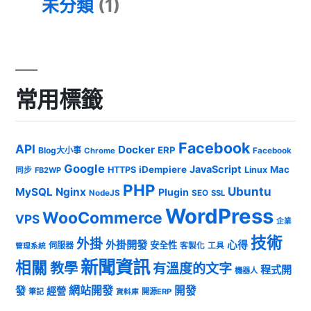
未分類
(1)
常用標籤
Facebook
API
Docker
ERP
Blog大小事
Chrome
Facebook
Google
JavaScript
iDempiere
Mac
HTTPS
Linux
同步
FB2WP
PHP
Ubuntu
MySQL
Nginx
Plugin
NodeJS
SEO
SSL
WordPress
WooCommerce
VPS
企業
技術
外掛
外掛開發
心得
安全性
伺服器
客製化
工具
管理系統
新聞資訊
相關
教學
有溫度的文字
程式開
機器人
發
網站開發
開發
經營
筆記
開源ERP
資料庫