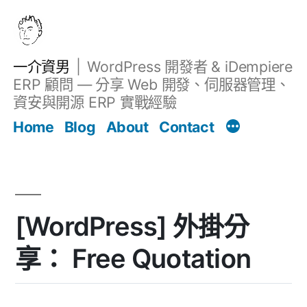
跳
至
主
一介資男
WordPress 開發者 & iDempiere
要
ERP 顧問 — 分享 Web 開發、伺服器管理、
內
資安與開源 ERP 實戰經驗
文章
容
Home
Blog
About
Contact
[WordPress] 外掛分
享： Free Quotation