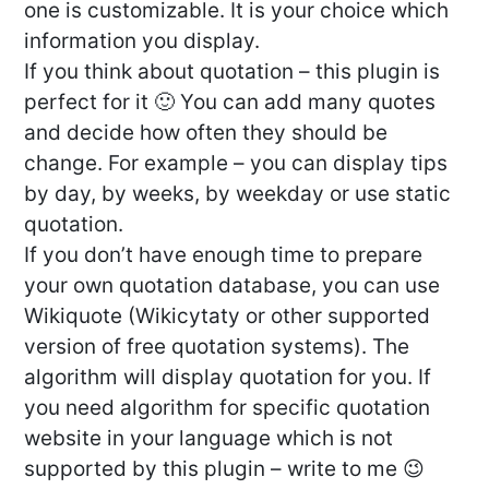
one is customizable. It is your choice which
information you display.
If you think about quotation – this plugin is
perfect for it 🙂 You can add many quotes
and decide how often they should be
change. For example – you can display tips
by day, by weeks, by weekday or use static
quotation.
If you don’t have enough time to prepare
your own quotation database, you can use
Wikiquote (Wikicytaty or other supported
version of free quotation systems). The
algorithm will display quotation for you. If
you need algorithm for specific quotation
website in your language which is not
supported by this plugin – write to me 😉