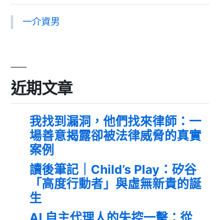
一介資男
近期文章
我找到漏洞，他們找來律師：一
場善意揭露卻被法律威脅的真實
案例
讀後筆記｜Child’s Play：矽谷
「高度行動者」與虛無新貴的誕
生
AI 自主代理人的失控一擊：從