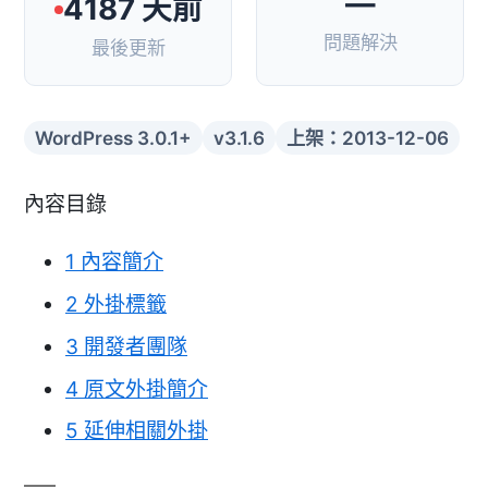
—
4187 天前
問題解決
最後更新
WordPress 3.0.1+
v3.1.6
上架：2013-12-06
內容目錄
1
內容簡介
2
外掛標籤
3
開發者團隊
4
原文外掛簡介
5
延伸相關外掛