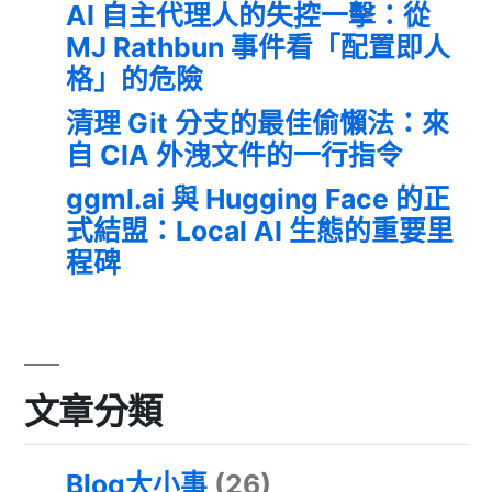
AI 自主代理人的失控一擊：從
MJ Rathbun 事件看「配置即人
格」的危險
清理 Git 分支的最佳偷懶法：來
自 CIA 外洩文件的一行指令
ggml.ai 與 Hugging Face 的正
式結盟：Local AI 生態的重要里
程碑
文章分類
Blog大小事
(26)