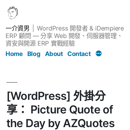
跳
至
主
一介資男
WordPress 開發者 & iDempiere
要
ERP 顧問 — 分享 Web 開發、伺服器管理、
內
資安與開源 ERP 實戰經驗
Filter
容
文章
Home
Blog
About
Contact
[WordPress] 外掛分
享： Picture Quote of
the Day by AZQuotes