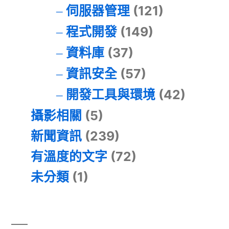
伺服器管理
(121)
程式開發
(149)
資料庫
(37)
資訊安全
(57)
開發工具與環境
(42)
攝影相關
(5)
新聞資訊
(239)
有溫度的文字
(72)
未分類
(1)