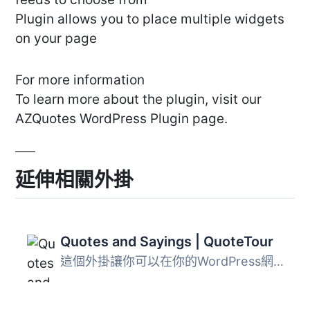
Plugin allows you to place multiple widgets
on your page
For more information
To learn more about the plugin, visit our
AZQuotes WordPress Plugin page.
延伸相關外掛
Quotes and Sayings | QuoteTour
這個外掛讓你可以在你的WordPress網頁上新增一段隨機引言。你...