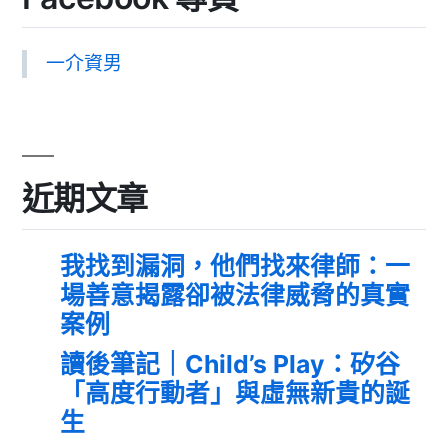
一介資男
近期文章
我找到漏洞，他們找來律師：一
場善意揭露卻被法律威脅的真實
案例
讀後筆記｜Child’s Play：矽谷
「高度行動者」與虛無新貴的誕
生