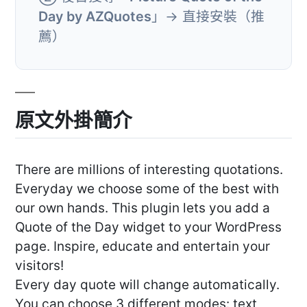
Day by AZQuotes
」→ 直接安裝（推
薦）
原文外掛簡介
There are millions of interesting quotations.
Everyday we choose some of the best with
our own hands. This plugin lets you add a
Quote of the Day widget to your WordPress
page. Inspire, educate and entertain your
visitors!
Every day quote will change automatically.
You can choose 3 different modes: text,