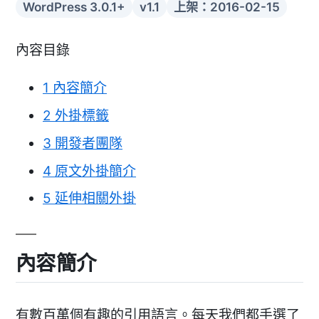
WordPress 3.0.1+
v1.1
上架：2016-02-15
內容目錄
1
內容簡介
2
外掛標籤
3
開發者團隊
4
原文外掛簡介
5
延伸相關外掛
內容簡介
有數百萬個有趣的引用語言。每天我們都手選了