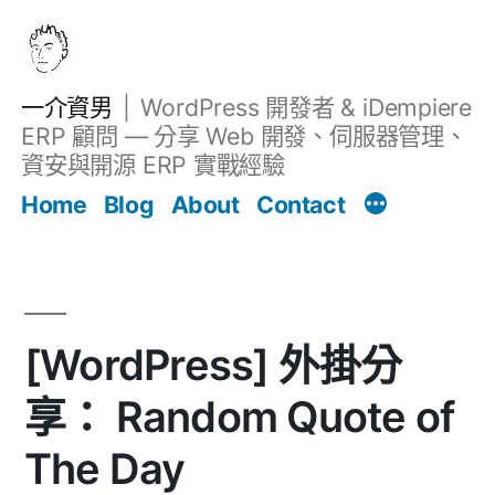
跳
至
主
一介資男
WordPress 開發者 & iDempiere
要
ERP 顧問 — 分享 Web 開發、伺服器管理、
內
資安與開源 ERP 實戰經驗
文章
容
Home
Blog
About
Contact
[WordPress] 外掛分
享： Random Quote of
The Day