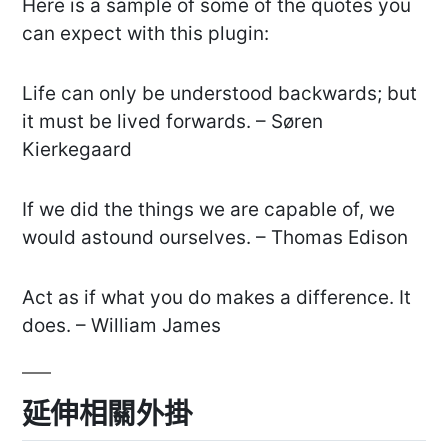
Here is a sample of some of the quotes you
can expect with this plugin:
Life can only be understood backwards; but
it must be lived forwards. – Søren
Kierkegaard
If we did the things we are capable of, we
would astound ourselves. – Thomas Edison
Act as if what you do makes a difference. It
does. – William James
延伸相關外掛