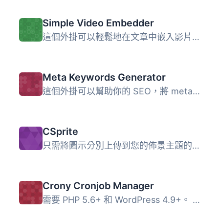
Simple Video Embedder
這個外掛可以輕鬆地在文章中嵌入影片。它在發文介面上新增了...
Meta Keywords Generator
這個外掛可以幫助你的 SEO，將 meta 關鍵字標籤添加到每個頁...
CSprite
只需將圖示分別上傳到您的佈景主題的「images/csprite」資料...
Crony Cronjob Manager
需要 PHP 5.6+ 和 WordPress 4.9+。 通過載入 URL 的腳本，包...