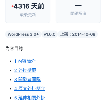
—
4316 天前
問題解決
最後更新
WordPress 3.0+
v1.0.0
上架：2014-10-08
內容目錄
1
內容簡介
2
外掛標籤
3
開發者團隊
4
原文外掛簡介
5
延伸相關外掛