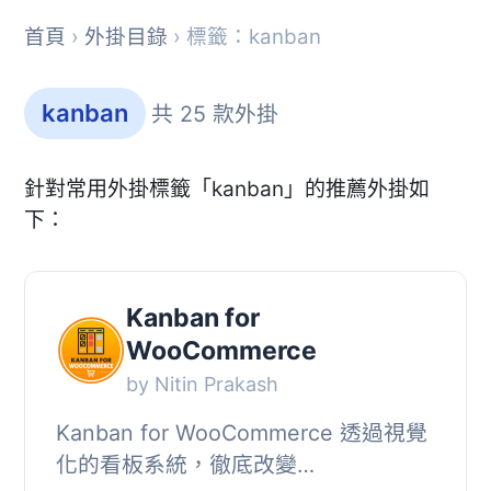
首頁
›
外掛目錄
› 標籤：kanban
kanban
共 25 款外掛
針對常用外掛標籤「kanban」的推薦外掛如
下：
Kanban for
WooCommerce
by Nitin Prakash
Kanban for WooCommerce 透過視覺
化的看板系統，徹底改變