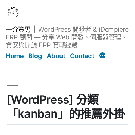
跳
至
主
一介資男
WordPress 開發者 & iDempiere
要
ERP 顧問 — 分享 Web 開發、伺服器管理、
內
資安與開源 ERP 實戰經驗
文章
容
Home
Blog
About
Contact
[WordPress] 分類
「kanban」的推薦外掛