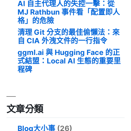
AI 自主代理人的失控一擊：從
MJ Rathbun 事件看「配置即人
格」的危險
清理 Git 分支的最佳偷懶法：來
自 CIA 外洩文件的一行指令
ggml.ai 與 Hugging Face 的正
式結盟：Local AI 生態的重要里
程碑
文章分類
Blog大小事
(26)