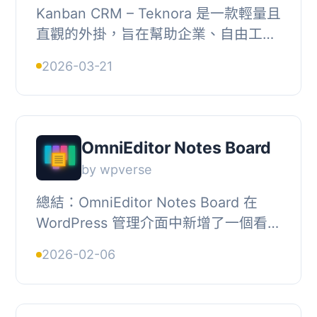
Kanban CRM – Teknora 是一款輕量且
直觀的外掛，旨在幫助企業、自由工作
者和團隊組織任務、管理流程並提升生
2026-03-21
產力，簡單易用，無需複雜操作。, ,
【主要功能】...
OmniEditor Notes Board
by wpverse
總結：OmniEditor Notes Board 在
WordPress 管理介面中新增了一個看板
式面板，用於管理自 WordPress 6.9 引
2026-02-06
入的 Gutenberg（Block）編輯器中的
編輯備註。這...