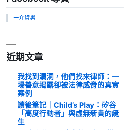
一介資男
近期文章
我找到漏洞，他們找來律師：一
場善意揭露卻被法律威脅的真實
案例
讀後筆記｜Child’s Play：矽谷
「高度行動者」與虛無新貴的誕
生