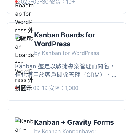
2025-05-30
·
安裝：10+
示產品路線圖。該外掛將任務分為階段
（使用自定義...
Kanban Boards for
WordPress
by Kanban for WordPress
Kanban 盤是以敏捷專案管理而聞名，
但也適用於客戶關係管理（CRM）、銷
售追蹤、排程內容發布、新員工招聘等
2023-09-19
·
安裝：1,000+
等。您可以看到和展示您的專案進度，
讓您更有效率...
Kanban + Gravity Forms
by Keanan Koppenhaver