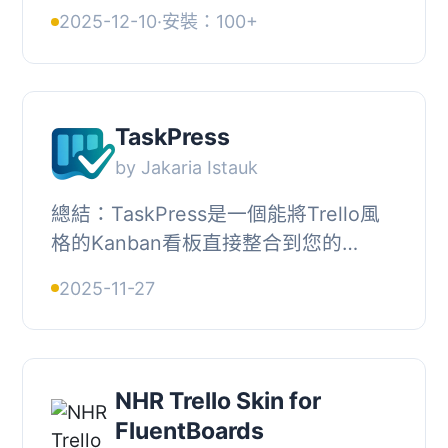
來管理他們的任務和工作流程。
2025-12-10
·
安裝：100+
BuddyTask 深度整合
BuddyPress（2.5 +），提供以下功
能...
TaskPress
by Jakaria Istauk
總結：TaskPress是一個能將Trello風
格的Kanban看板直接整合到您的
WordPress儀表板中的外掛。適用於希
2025-11-27
望在WordPress內管理專案的團隊、代
理機構和企業。, , 問...
NHR Trello Skin for
FluentBoards