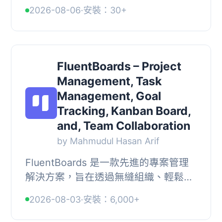
WooCommerce 的訂單管理方式。使
2026-08-06
·
安裝：30+
用者可以根據訂單狀態將訂單組織在看
板上，輕鬆追蹤進度、識別瓶頸...
FluentBoards – Project
Management, Task
Management, Goal
Tracking, Kanban Board,
and, Team Collaboration
by Mahmudul Hasan Arif
FluentBoards 是一款先進的專案管理
解決方案，旨在透過無縫組織、輕鬆溝
通和卓越效率來徹底改變您的工作流
2026-08-03
·
安裝：6,000+
程，讓您更輕鬆地達成目標。, , 【主要
功能】 , • ...