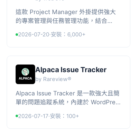
這款 Project Manager 外掛提供強大
的專案管理與任務管理功能，結合
Kanban 看板、甘特圖、里程碑追蹤及
2026-07-20
·
安裝：6,000+
專案報告，讓使用者能夠高效組織與管
理專案，適合各種...
Alpaca Issue Tracker
by Rareview®
Alpaca Issue Tracker 是一款強大且簡
單的問題追蹤系統，內建於 WordPress
控制台中。它提供類似 Trello 的看板介
2026-07-17
·
安裝：100+
面，方便管理錯誤、功能需求及專案任
務。, ,...