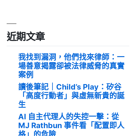
近期文章
我找到漏洞，他們找來律師：一
場善意揭露卻被法律威脅的真實
案例
讀後筆記｜Child’s Play：矽谷
「高度行動者」與虛無新貴的誕
生
AI 自主代理人的失控一擊：從
MJ Rathbun 事件看「配置即人
格」的危險