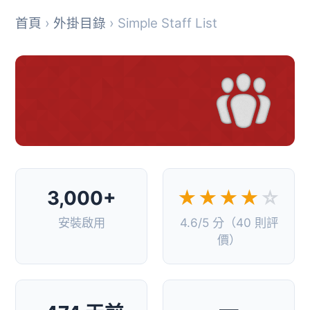
首頁
›
外掛目錄
› Simple Staff List
3,000+
★★★★
☆
安裝啟用
4.6/5 分（40 則評
價）
—