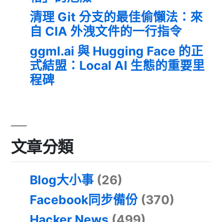
清理 Git 分支的最佳偷懶法：來
自 CIA 外洩文件的一行指令
ggml.ai 與 Hugging Face 的正
式結盟：Local AI 生態的重要里
程碑
文章分類
Blog大小事
(26)
Facebook同步備份
(370)
Hacker News
(499)