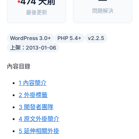
474 天前
問題解決
最後更新
WordPress 3.0+
PHP 5.4+
v2.2.5
上架：2013-01-06
內容目錄
1
內容簡介
2
外掛標籤
3
開發者團隊
4
原文外掛簡介
5
延伸相關外掛