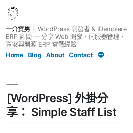
跳
至
主
一介資男
WordPress 開發者 & iDempiere
要
ERP 顧問 — 分享 Web 開發、伺服器管理、
內
資安與開源 ERP 實戰經驗
文章
容
Home
Blog
About
Contact
[WordPress] 外掛分
享： Simple Staff List