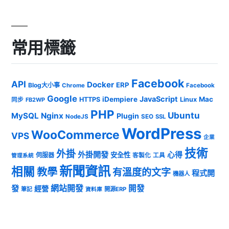
常用標籤
Facebook
API
Docker
ERP
Blog大小事
Chrome
Facebook
Google
JavaScript
iDempiere
Mac
HTTPS
Linux
同步
FB2WP
PHP
Ubuntu
MySQL
Nginx
Plugin
NodeJS
SEO
SSL
WordPress
WooCommerce
VPS
企業
技術
外掛
外掛開發
心得
安全性
伺服器
客製化
工具
管理系統
新聞資訊
相關
教學
有溫度的文字
程式開
機器人
發
網站開發
開發
經營
筆記
開源ERP
資料庫