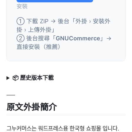
安裝
① 下載 ZIP → 後台「外掛 › 安裝外
掛 › 上傳外掛」
② 後台搜尋「
GNUCommerce
」→
直接安裝（推薦）
📦 歷史版本下載
原文外掛簡介
그누커머스는 워드프레스용 한국형 쇼핑몰 입니다.