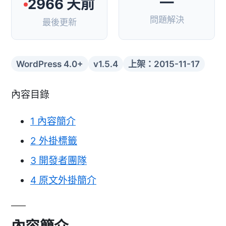
—
2966 天前
問題解決
最後更新
WordPress 4.0+
v1.5.4
上架：2015-11-17
內容目錄
1
內容簡介
2
外掛標籤
3
開發者團隊
4
原文外掛簡介