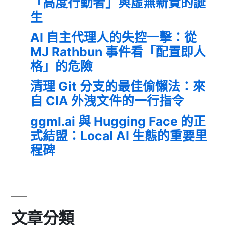
「高度行動者」與虛無新貴的誕
生
AI 自主代理人的失控一擊：從
MJ Rathbun 事件看「配置即人
格」的危險
清理 Git 分支的最佳偷懶法：來
自 CIA 外洩文件的一行指令
ggml.ai 與 Hugging Face 的正
式結盟：Local AI 生態的重要里
程碑
文章分類