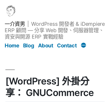
跳
至
主
一介資男
WordPress 開發者 & iDempiere
要
ERP 顧問 — 分享 Web 開發、伺服器管理、
內
資安與開源 ERP 實戰經驗
文章
容
Home
Blog
About
Contact
[WordPress] 外掛分
享： GNUCommerce