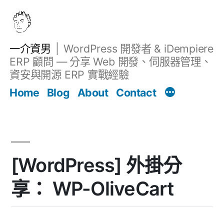
跳
至
主
一介資男
WordPress 開發者 & iDempiere
要
ERP 顧問 — 分享 Web 開發、伺服器管理、
內
資安與開源 ERP 實戰經驗
文章
容
Home
Blog
About
Contact
[WordPress] 外掛分
享： WP-OliveCart