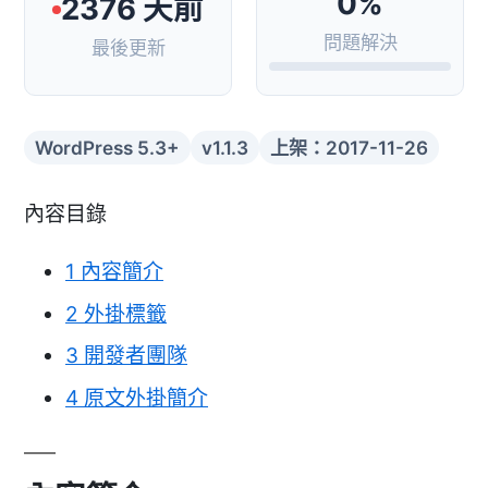
0%
2376 天前
問題解決
最後更新
WordPress 5.3+
v1.1.3
上架：2017-11-26
內容目錄
1
內容簡介
2
外掛標籤
3
開發者團隊
4
原文外掛簡介