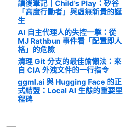
讀後筆記｜Child’s Play：矽谷
「高度行動者」與虛無新貴的誕
生
AI 自主代理人的失控一擊：從
MJ Rathbun 事件看「配置即人
格」的危險
清理 Git 分支的最佳偷懶法：來
自 CIA 外洩文件的一行指令
ggml.ai 與 Hugging Face 的正
式結盟：Local AI 生態的重要里
程碑