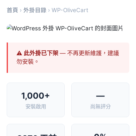
首頁
›
外掛目錄
› WP-OliveCart
⚠ 此外掛已下架
— 不再更新維護，建議
勿安裝。
1,000+
—
安裝啟用
尚無評分