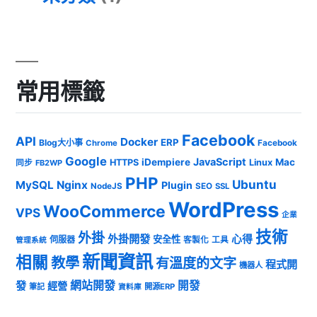
常用標籤
Facebook
API
Docker
ERP
Blog大小事
Chrome
Facebook
Google
JavaScript
iDempiere
Mac
HTTPS
Linux
同步
FB2WP
PHP
Ubuntu
MySQL
Nginx
Plugin
NodeJS
SEO
SSL
WordPress
WooCommerce
VPS
企業
技術
外掛
外掛開發
心得
安全性
伺服器
客製化
工具
管理系統
新聞資訊
相關
教學
有溫度的文字
程式開
機器人
發
網站開發
開發
經營
筆記
開源ERP
資料庫