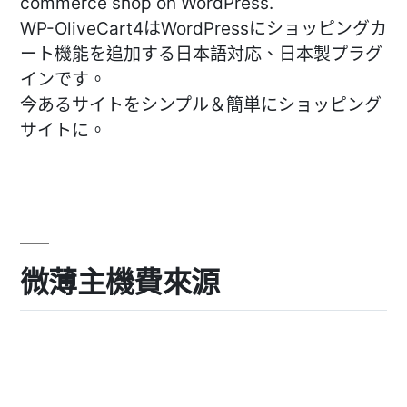
commerce shop on WordPress.
WP-OliveCart4はWordPressにショッピングカ
ート機能を追加する日本語対応、日本製プラグ
インです。
今あるサイトをシンプル＆簡単にショッピング
サイトに。
微薄主機費來源