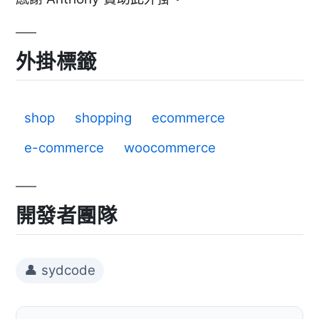
外掛標籤
shop
shopping
ecommerce
e-commerce
woocommerce
開發者團隊
👤 sydcode