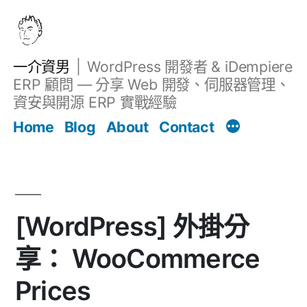
跳
至
主
一介資男
WordPress 開發者 & iDempiere
要
ERP 顧問 — 分享 Web 開發、伺服器管理、
內
資安與開源 ERP 實戰經驗
文章
容
Home
Blog
About
Contact
[WordPress] 外掛分
享： WooCommerce
Prices