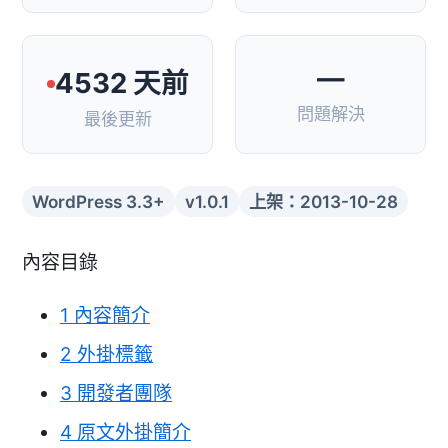
—
4532 天前
問題解決
最後更新
WordPress 3.3+
v1.0.1
上架：2013-10-28
內容目錄
1
內容簡介
2
外掛標籤
3
開發者團隊
4
原文外掛簡介