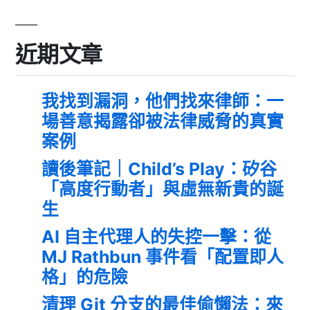
近期文章
我找到漏洞，他們找來律師：一
場善意揭露卻被法律威脅的真實
案例
讀後筆記｜Child’s Play：矽谷
「高度行動者」與虛無新貴的誕
生
AI 自主代理人的失控一擊：從
MJ Rathbun 事件看「配置即人
格」的危險
清理 Git 分支的最佳偷懶法：來