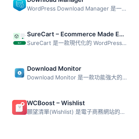
WordPress Download Manager 是一款檔案/文件管理外掛，旨在...
SureCart – Ecommerce Made Easy For Selling Physical Products, Digital Downloads, Subscriptions, Donations, & Payments
SureCart 是一款現代化的 WordPress 電子商務外掛，專為銷售...
Download Monitor
Download Monitor 是一款功能強大的 WordPress 下載管理外掛...
WCBoost – Wishlist
願望清單(Wishlist) 是電子商務網站的重要功能。這些網站可從...