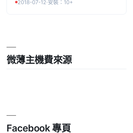
2018-07-12
·
安裝：10+
設的網路商店能順利使用韓國本地付款
方式完成交易。,...
微薄主機費來源
Facebook 專頁