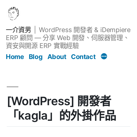
跳
至
主
一介資男
WordPress 開發者 & iDempiere
要
ERP 顧問 — 分享 Web 開發、伺服器管理、
內
資安與開源 ERP 實戰經驗
文章
容
Home
Blog
About
Contact
[WordPress] 開發者
「kagla」的外掛作品