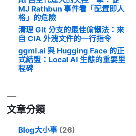
AI 自主代理人的失控一擊：從
MJ Rathbun 事件看「配置即人
格」的危險
清理 Git 分支的最佳偷懶法：來
自 CIA 外洩文件的一行指令
ggml.ai 與 Hugging Face 的正
式結盟：Local AI 生態的重要里
程碑
文章分類
Blog大小事
(26)