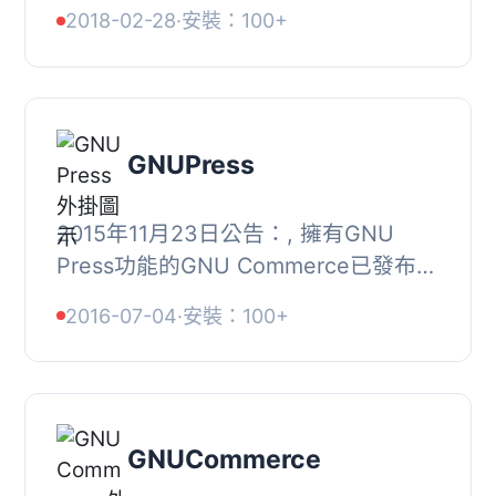
過 Naver 與 Kakao 帳號進行登入。, (
2018-02-28
·
安裝：100+
確認您已經安裝 WordPress Social
Login 外掛再啟...
GNUPress
2015年11月23日公告：, 擁有GNU
Press功能的GNU Commerce已發布，
因此停止開發GNU Press。, GNU
2016-07-04
·
安裝：100+
Press插件仍可使用，但除非有特殊需
求，否則建議使用GNU Comm...
GNUCommerce