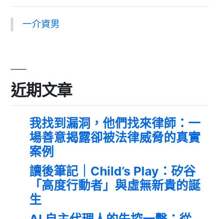
一介資男
近期文章
我找到漏洞，他們找來律師：一
場善意揭露卻被法律威脅的真實
案例
讀後筆記｜Child’s Play：矽谷
「高度行動者」與虛無新貴的誕
生