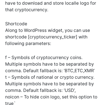
have to download and store localle logo for
that cryptocurrency.
Shortcode
Along to WordPress widget, you can use
shortcode [cryptocurrency_ticker] with
following parameters:
f – Symbols of cryptocurrency coins.
Multiple symbols have to be separated by
comma. Default fallback is: ‘BTC,ETC,XMR’
t – Symbols of national or crypto currency.
Multiple symbols have to be separated by
comma. Default fallback is: ‘USD’,
noicon – To hide coin logo, set this option to
true`