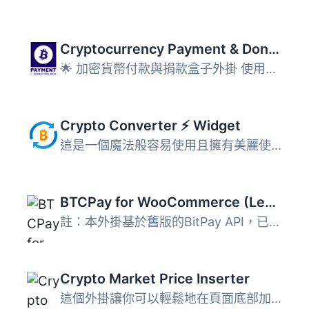
Cryptocurrency Payment & Donation Box – Accept Payments in any Cryptocurrency on your WP Site for Free
🌟 加密貨幣付款與捐款盒子外掛 使用這款免費的加密貨幣付款...
Crypto Converter ⚡ Widget
這是一個魔法般容易使用且擁有美麗使用者介面的小工具，🔄 用...
BTCPay for WooCommerce (Legacy)
註：本外掛基於舊版的BitPay API，已停用並只會收到安全更新...
Crypto Market Price Inserter
這個外掛讓你可以輕鬆地在頁面底部加入 javascript，然後就可...