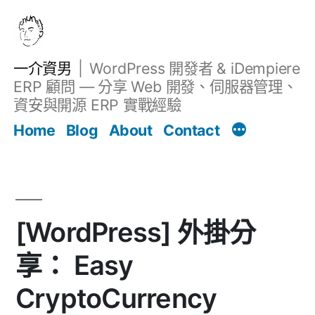
跳
至
主
一介資男
WordPress 開發者 & iDempiere
要
ERP 顧問 — 分享 Web 開發、伺服器管理、
內
資安與開源 ERP 實戰經驗
文章
容
Home
Blog
About
Contact
[WordPress] 外掛分
享： Easy
CryptoCurrency