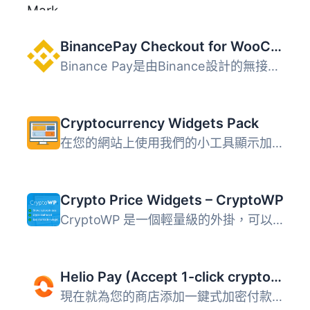
BinancePay Checkout for WooCommerce
Binance Pay是由Binance設計的無接觸、無邊界且安全的加密貨...
Cryptocurrency Widgets Pack
在您的網站上使用我們的小工具顯示加密貨幣價格 - 跑馬燈, ...
Crypto Price Widgets – CryptoWP
CryptoWP 是一個輕量級的外掛，可以方便地在您的網站上管理和...
Helio Pay (Accept 1-click crypto payments #USDC #SOL #BTC #ETH)
現在就為您的商店添加一鍵式加密付款功能，以達到快速增長的...