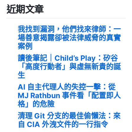
近期文章
我找到漏洞，他們找來律師：一
場善意揭露卻被法律威脅的真實
案例
讀後筆記｜Child’s Play：矽谷
「高度行動者」與虛無新貴的誕
生
AI 自主代理人的失控一擊：從
MJ Rathbun 事件看「配置即人
格」的危險
清理 Git 分支的最佳偷懶法：來
自 CIA 外洩文件的一行指令