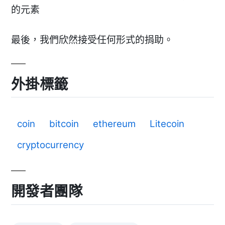
的元素
最後，我們欣然接受任何形式的捐助。
外掛標籤
coin
bitcoin
ethereum
Litecoin
cryptocurrency
開發者團隊