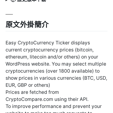
原文外掛簡介
Easy CryptoCurrency Ticker displays
current cryptocurrency prices (bitcoin,
ethereum, litecoin and/or others) on your
WordPress website. You may select multiple
cryptocurrencies (over 1800 available) to
show prices in various currencies (BTC, USD,
EUR, GBP or others)
Prices are fetched from
CryptoCompare.com using their API.
To improve performance and prevent your