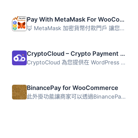
Pay With MetaMask For WooCommerce – Cryptocurrency Payment Gateway
🦊 MetaMask 加密貨幣付款門戶 讓您的顧客通過 MetaMask 擴展...
CryptoCloud – Crypto Payment Gateway
CryptoCloud 為您提供在 WordPress 和 Woocommerce 上接受世...
BinancePay for WooCommerce
此外掛功能讓商家可以透過BinancePay平台接受客戶付款。所有...