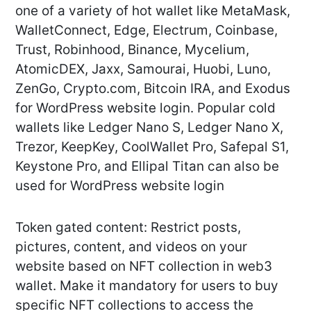
one of a variety of hot wallet like MetaMask,
WalletConnect, Edge, Electrum, Coinbase,
Trust, Robinhood, Binance, Mycelium,
AtomicDEX, Jaxx, Samourai, Huobi, Luno,
ZenGo, Crypto.com, Bitcoin IRA, and Exodus
for WordPress website login. Popular cold
wallets like Ledger Nano S, Ledger Nano X,
Trezor, KeepKey, CoolWallet Pro, Safepal S1,
Keystone Pro, and Ellipal Titan can also be
used for WordPress website login
Token gated content: Restrict posts,
pictures, content, and videos on your
website based on NFT collection in web3
wallet. Make it mandatory for users to buy
specific NFT collections to access the