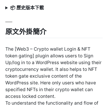
📦 歷史版本下載
原文外掛簡介
The [Web3 – Crypto wallet Login & NFT
token gating] plugin allows users to Sign
Up/log in to a WordPress website using their
cryptocurrency wallet. It also helps to NFT
token gate exclusive content of the
WordPress site. Here only users who have
specified NFTs in their crypto wallet can
access locked content.
To understand the functionality and flow of