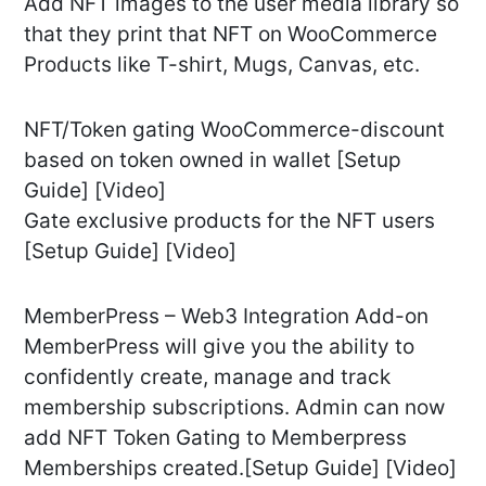
Add NFT images to the user media library so
that they print that NFT on WooCommerce
Products like T-shirt, Mugs, Canvas, etc.
NFT/Token gating WooCommerce-discount
based on token owned in wallet [Setup
Guide] [Video]
Gate exclusive products for the NFT users
[Setup Guide] [Video]
MemberPress – Web3 Integration Add-on
MemberPress will give you the ability to
confidently create, manage and track
membership subscriptions. Admin can now
add NFT Token Gating to Memberpress
Memberships created.[Setup Guide] [Video]