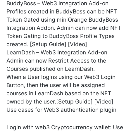
BuddyBoss – Web3 Integration Add-on
Profiles created in BuddyBoss can be NFT
Token Gated using miniOrange BuddyBoss
Integration Addon. Admin can now add NFT
Token Gating to BuddyBoss Profile Types
created. [Setup Guide] [Video]
LearnDash – Web3 Integration Add-on
Admin can now Restrict Access to the
Courses published on LearnDash.
When a User logins using our Web3 Login
Button, then the user will be assigned
courses in LearnDash based on the NFT
owned by the user.[Setup Guide] [Video]
Use cases for Web3 authentication plugin
Login with web3 Cryptocurrency wallet: Use