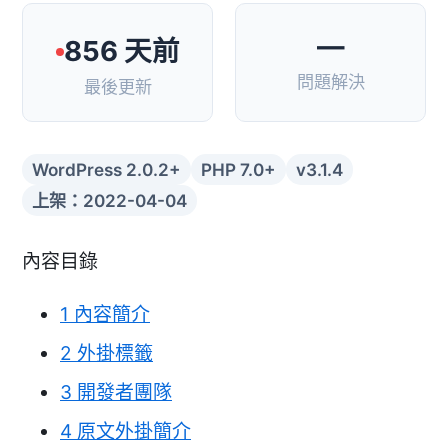
—
856 天前
問題解決
最後更新
WordPress 2.0.2+
PHP 7.0+
v3.1.4
上架：2022-04-04
內容目錄
1
內容簡介
2
外掛標籤
3
開發者團隊
4
原文外掛簡介