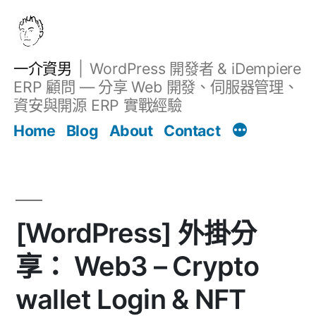
跳
至
主
一介資男
WordPress 開發者 & iDempiere
要
ERP 顧問 — 分享 Web 開發、伺服器管理、
內
資安與開源 ERP 實戰經驗
Filter
容
文章
Home
Blog
About
Contact
[WordPress] 外掛分
享： Web3 – Crypto
wallet Login & NFT