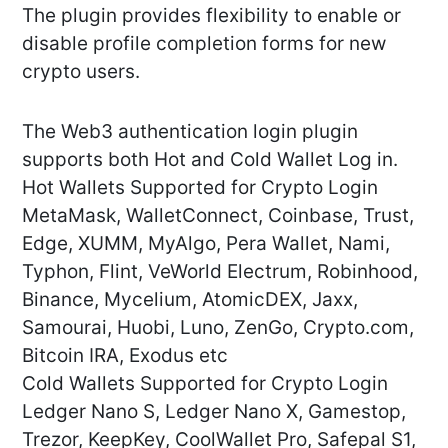
The plugin provides flexibility to enable or
disable profile completion forms for new
crypto users.
The Web3 authentication login plugin
supports both Hot and Cold Wallet Log in.
Hot Wallets Supported for Crypto Login
MetaMask, WalletConnect, Coinbase, Trust,
Edge, XUMM, MyAlgo, Pera Wallet, Nami,
Typhon, Flint, VeWorld Electrum, Robinhood,
Binance, Mycelium, AtomicDEX, Jaxx,
Samourai, Huobi, Luno, ZenGo, Crypto.com,
Bitcoin IRA, Exodus etc
Cold Wallets Supported for Crypto Login
Ledger Nano S, Ledger Nano X, Gamestop,
Trezor, KeepKey, CoolWallet Pro, Safepal S1,