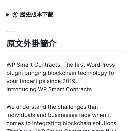
📦 歷史版本下載
原文外掛簡介
WP Smart Contracts: The first WordPress
plugin bringing blockchain technology to
your fingertips since 2019.
Introducing WP Smart Contracts
We understand the challenges that
individuals and businesses face when it
comes to integrating blockchain solutions.