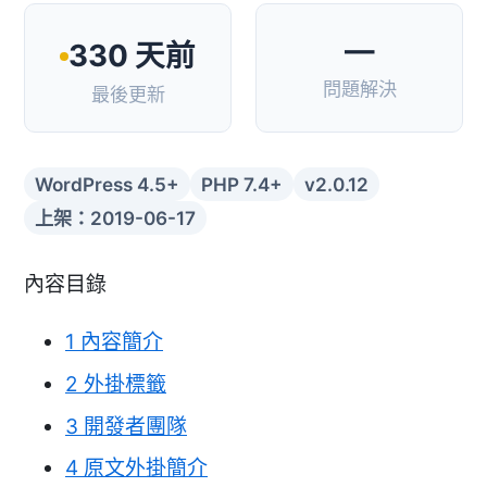
—
330 天前
問題解決
最後更新
WordPress 4.5+
PHP 7.4+
v2.0.12
上架：2019-06-17
內容目錄
1
內容簡介
2
外掛標籤
3
開發者團隊
4
原文外掛簡介