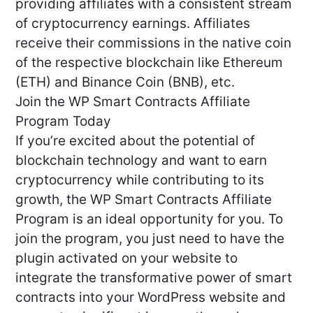
providing affiliates with a consistent stream
of cryptocurrency earnings. Affiliates
receive their commissions in the native coin
of the respective blockchain like Ethereum
(ETH) and Binance Coin (BNB), etc.
Join the WP Smart Contracts Affiliate
Program Today
If you’re excited about the potential of
blockchain technology and want to earn
cryptocurrency while contributing to its
growth, the WP Smart Contracts Affiliate
Program is an ideal opportunity for you. To
join the program, you just need to have the
plugin activated on your website to
integrate the transformative power of smart
contracts into your WordPress website and