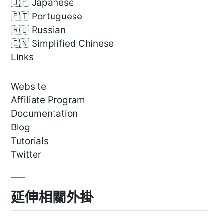
🇯🇵 Japanese
🇵🇹 Portuguese
🇷🇺 Russian
🇨🇳 Simplified Chinese
Links
Website
Affiliate Program
Documentation
Blog
Tutorials
Twitter
延伸相關外掛