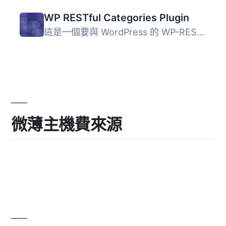
WP RESTful Categories Plugin
這是一個要與 WordPress 的 WP-RESTful 外掛一起使用的外掛，...
微薄主機費來源