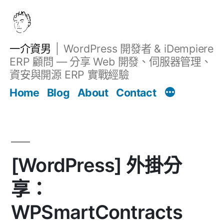
跳
至
主
一介資男
WordPress 開發者 & iDempiere
要
ERP 顧問 — 分享 Web 開發、伺服器管理、
內
資安與開源 ERP 實戰經驗
Filter
容
文章
Home
Blog
About
Contact
[WordPress] 外掛分
享：
WPSmartContracts