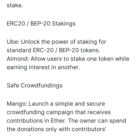
stake.
ERC20 / BEP-20 Stakings
Ube: Unlock the power of staking for
standard ERC-20 / BEP-20 tokens.
Almond: Allow users to stake one token while
earning interest in another.
Safe Crowdfundings
Mango: Launch a simple and secure
crowdfunding campaign that receives
contributions in Ether. The owner can spend
the donations only with contributors’