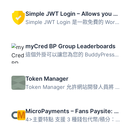
Simple JWT Login – Allows you to use JWT on REST endpoints.
Simple JWT Login 是一款免費的 WordPress 外掛，透過 JSON W...
myCred BP Group Leaderboards
這個外掛可以讓您為您的 BuddyPress 群組建立排行榜，排行榜...
Token Manager
Token Manager 允許網站開發人員將 PHP、HTML、CSS 和 JavaSc...
MicroPayments – Fans Paysite: Paid Creator Subscriptions, Digital Assets, Wallet
4>主要特點 支援 3 種錢包代幣/積分：內部、TeraWallet（用...