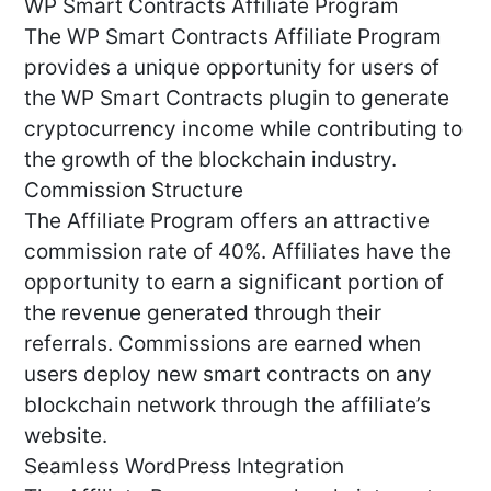
WP Smart Contracts Affiliate Program
The WP Smart Contracts Affiliate Program
provides a unique opportunity for users of
the WP Smart Contracts plugin to generate
cryptocurrency income while contributing to
the growth of the blockchain industry.
Commission Structure
The Affiliate Program offers an attractive
commission rate of 40%. Affiliates have the
opportunity to earn a significant portion of
the revenue generated through their
referrals. Commissions are earned when
users deploy new smart contracts on any
blockchain network through the affiliate’s
website.
Seamless WordPress Integration