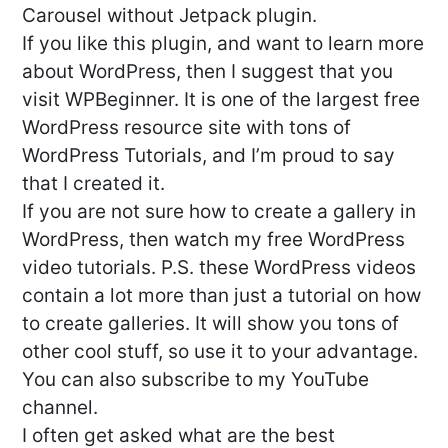
Carousel without Jetpack plugin.
If you like this plugin, and want to learn more
about WordPress, then I suggest that you
visit WPBeginner. It is one of the largest free
WordPress resource site with tons of
WordPress Tutorials, and I’m proud to say
that I created it.
If you are not sure how to create a gallery in
WordPress, then watch my free WordPress
video tutorials. P.S. these WordPress videos
contain a lot more than just a tutorial on how
to create galleries. It will show you tons of
other cool stuff, so use it to your advantage.
You can also subscribe to my YouTube
channel.
I often get asked what are the best