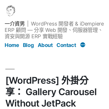
跳
至
主
一介資男
WordPress 開發者 & iDempiere
要
ERP 顧問 — 分享 Web 開發、伺服器管理、
內
資安與開源 ERP 實戰經驗
文章
容
Home
Blog
About
Contact
[WordPress] 外掛分
享： Gallery Carousel
Without JetPack