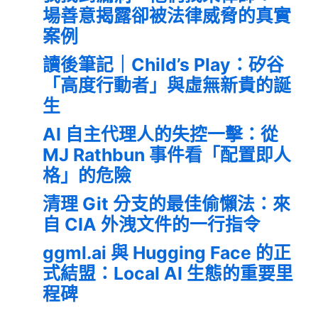
場善意揭露卻被法律威脅的真實
案例
讀後筆記｜Child’s Play：矽谷
「高度行動者」與虛無新貴的誕
生
AI 自主代理人的失控一擊：從
MJ Rathbun 事件看「配置即人
格」的危險
清理 Git 分支的最佳偷懶法：來
自 CIA 外洩文件的一行指令
ggml.ai 與 Hugging Face 的正
式結盟：Local AI 生態的重要里
程碑