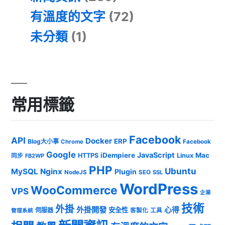
有溫度的文字
(72)
未分類
(1)
常用標籤
Facebook
API
Docker
ERP
Blog大小事
Chrome
Facebook
Google
JavaScript
iDempiere
Mac
HTTPS
Linux
同步
FB2WP
PHP
Ubuntu
MySQL
Nginx
Plugin
NodeJS
SEO
SSL
WordPress
WooCommerce
VPS
企業
技術
外掛
外掛開發
心得
安全性
伺服器
客製化
工具
管理系統