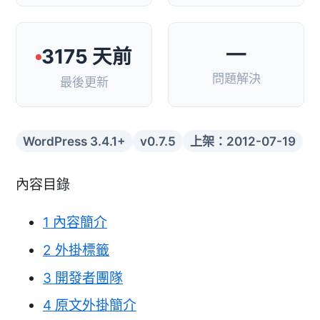
—
3175 天前
問題解決
最後更新
WordPress 3.4.1+
v0.7.5
上架：2012-07-19
內容目錄
1
內容簡介
2
外掛標籤
3
開發者團隊
4
原文外掛簡介