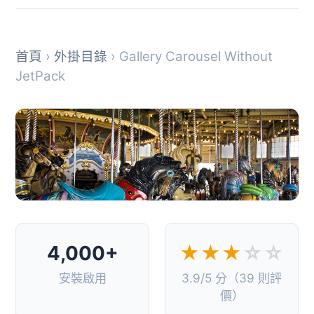
首頁
›
外掛目錄
› Gallery Carousel Without
JetPack
4,000+
★★★
☆☆
安裝啟用
3.9/5 分（39 則評
價）