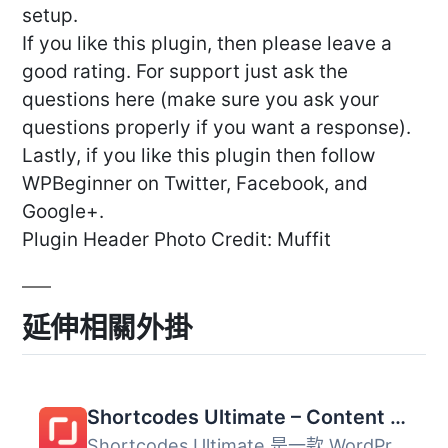
setup.
If you like this plugin, then please leave a
good rating. For support just ask the
questions here (make sure you ask your
questions properly if you want a response).
Lastly, if you like this plugin then follow
WPBeginner on Twitter, Facebook, and
Google+.
Plugin Header Photo Credit: Muffit
延伸相關外掛
Shortcodes Ultimate – Content Elements
Shortcodes Ultimate 是一款 WordPress 外掛，提供超過 50 種...