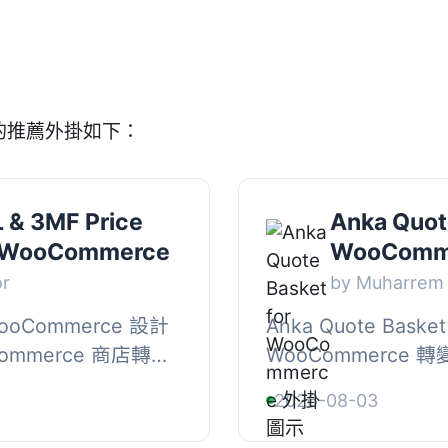
」的推薦外掛如下：
L & 3MF Price
Anka Quot
or WooCommerce
WooComm
or
by Muharre
WooCommerce 設計
Anka Quote Baske
mmerce 商店轉變
WooCommerce
客可以上傳 STL、
顧客可以將產品加入
2026-08-03
擇材料、顏色和...
管理員回覆，適合專案