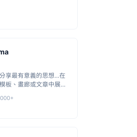
h vanilla Java...
ama
分享最有意義的思想…在
模板、畫廊或文章中展示
, 分類, 浮動畫廊, 圖示,
000+