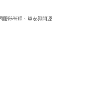
b 開發、伺服器管理、資安與開源