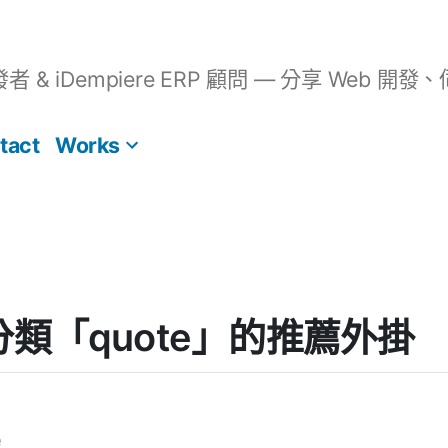
開發者 & iDempiere ERP 顧問 — 分享 We
tact
Works
s] 分類「quote」的推薦外掛
e