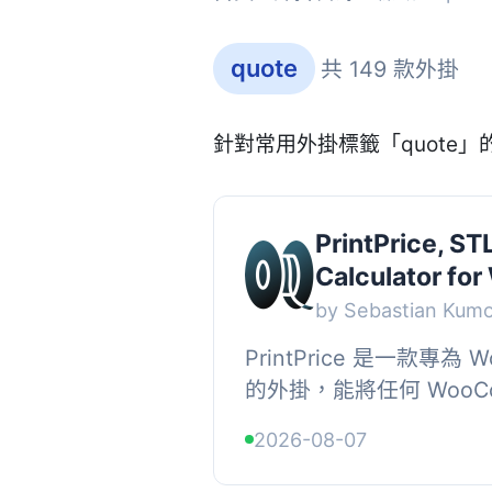
quote
共 149 款外掛
針對常用外掛標籤「quote
PrintPrice, ST
Calculator f
by Sebastian Kum
PrintPrice 是一款專為 
的外掛，能將任何 WooCo
為 3D 列印報價商店。顧
2026-08-07
3MF 或 STEP 檔案，選