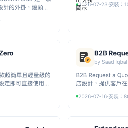
2026-07-23
·
安裝：1
網店設計的外掛，讓顧客
活的預訂時長和接送地
適合批量訂購或客製
+
rm 7 和...
Zero
B2B Reque
by Saad Iqbal
o 是一款超簡單且輕量級的
B2B Request a 
設定即可直接使用，
店設計，提供客戶在
單的網站。它提供基
報價請求的功能。此
2026-07-16
·
安裝：8
...
功能，讓客戶以靈活的