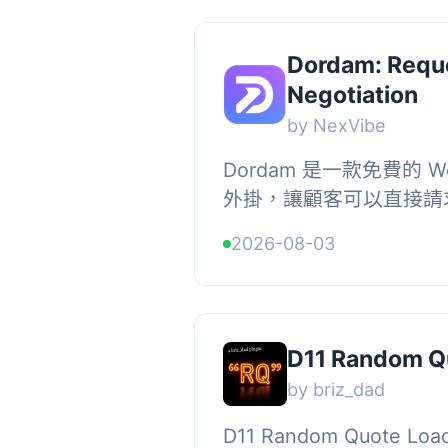
Dordam: Reque
Negotiation
by NexVibe
Dordam 是一款免費的 W
外掛，讓顧客可以直接請
協商價格，適合 B2B 
2026-08-03
何不適合固定價格的 WooCom
D11 Random Q
by briz_dad
D11 Random Quote L