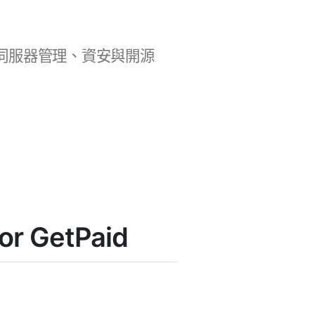
b 開發、伺服器管理、資安與開源
r GetPaid