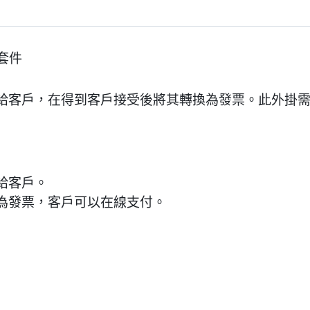
充套件
客戶，在得到客戶接受後將其轉換為發票。此外掛需要安裝
給客戶。
為發票，客戶可以在線支付。