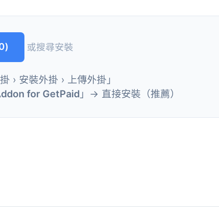
0)
或搜尋安裝
外掛 › 安裝外掛 › 上傳外掛」
ddon for GetPaid
」→ 直接安裝（推薦）