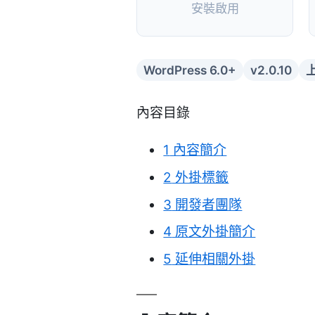
安裝啟用
WordPress 6.0+
v2.0.10
上
內容目錄
1
內容簡介
2
外掛標籤
3
開發者團隊
4
原文外掛簡介
5
延伸相關外掛