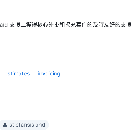
Paid 支援上獲得核心外掛和擴充套件的及時友好的支
estimates
invoicing
👤 stiofansisland