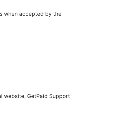
ces when accepted by the
ial website, GetPaid Support