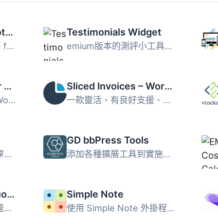
YITH Request a Quote for WooCommerce
Testimonials Widget
YITH Request a Quote for WooCommerce 是一款強大的工具，能...
emium版本的測評小工具現在已經成為測試小工具插件的一部分，...
Request a Quote for WooCommerce – Get a Quote Button
Sliced Invoices – WordPress Invoice Plugin
Request a Quote for WooCommerce 是一款為 WooCommerce 網店...
一款靈活、有良好支援、易於使用的 WordPress 發票外掛程式，...
GD bbPress Tools
創建一個名言集合，分享最有意義的思想…在區塊、工具、...
添加各種擴展工具到實施了 bbPress 外掛的論壇。目前的功能包...
Cleverwise Daily Quotes
Simple Note
您曾經想過要顯示每日佳句、每日小貼士或每日摘錄嗎？ 您是否...
使用 Simple Note 外掛程式可以編寫資訊、警告、錯誤或成功的...