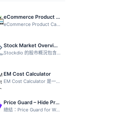
eCommerce Product Catalog Plugin for WordPress
eCommerce Product Catalog 是一個美麗、易於使用並且百分之...
Stock Market Overview
Stockdio 的股市概況包含一個外掛和小工具，可提供擺放股票、...
EM Cost Calculator
EM Cost Calculator 是一個動態外掛，讓您可以編輯任何服務、...
Price Guard – Hide Price & Add to Cart for WooCommerce
總結：Price Guard for WooCommerce 是一款讓商店擁有者隱藏...