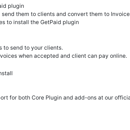
id plugin
, send them to clients and convert them to Invoi
es to install the GetPaid plugin
 to send to your clients.
nvoices when accepted and client can pay online.
nstall
ort for both Core Plugin and add-ons at our offic