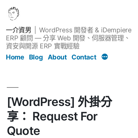
跳
至
主
一介資男
WordPress 開發者 & iDempiere
要
ERP 顧問 — 分享 Web 開發、伺服器管理、
內
資安與開源 ERP 實戰經驗
文章
容
Home
Blog
About
Contact
[WordPress] 外掛分
享： Request For
Quote