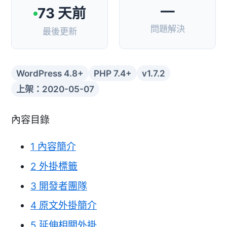
—
73 天前
問題解決
最後更新
WordPress 4.8+
PHP 7.4+
v1.7.2
上架：2020-05-07
內容目錄
1
內容簡介
2
外掛標籤
3
開發者團隊
4
原文外掛簡介
5
延伸相關外掛