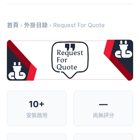
首頁
›
外掛目錄
› Request For Quote
10+
—
安裝啟用
尚無評分