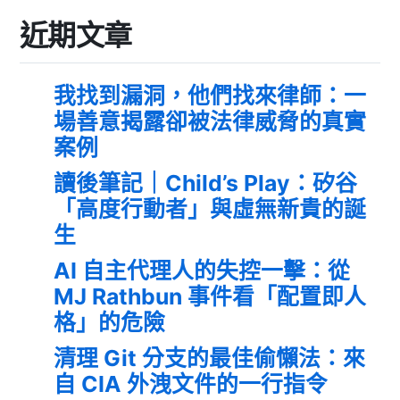
近期文章
我找到漏洞，他們找來律師：一
場善意揭露卻被法律威脅的真實
案例
讀後筆記｜Child’s Play：矽谷
「高度行動者」與虛無新貴的誕
生
AI 自主代理人的失控一擊：從
MJ Rathbun 事件看「配置即人
格」的危險
清理 Git 分支的最佳偷懶法：來
自 CIA 外洩文件的一行指令