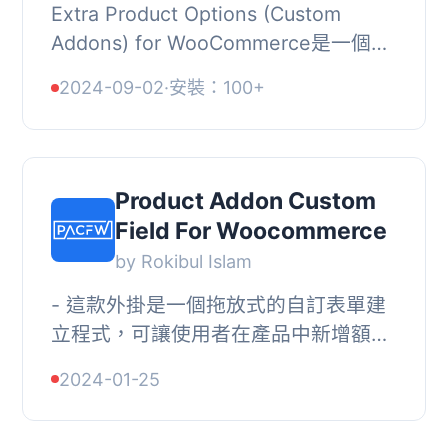
Extra Product Options (Custom
Addons) for WooCommerce是一個易
於使用的WooCommerce產品附加插
2024-09-02
·
安裝：100+
件，可幫助您添加自定義產品選項，讓
客戶個性化他們的購買。...
Product Addon Custom
Field For Woocommerce
by Rokibul Islam
- 這款外掛是一個拖放式的自訂表單建
立程式，可讓使用者在產品中新增額外
欄位。, - 它提供了一個拖放式的表單建
2024-01-25
立工具，方便使用者在產品中添加欄
位。, - 在...