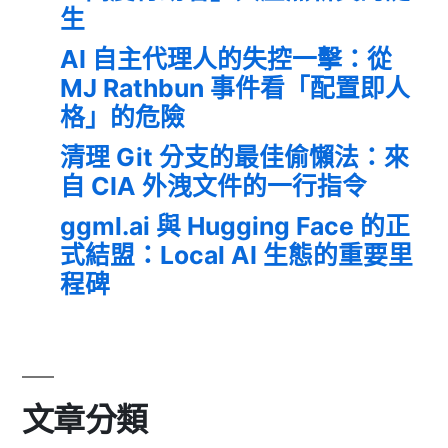
生
AI 自主代理人的失控一擊：從
MJ Rathbun 事件看「配置即人
格」的危險
清理 Git 分支的最佳偷懶法：來
自 CIA 外洩文件的一行指令
ggml.ai 與 Hugging Face 的正
式結盟：Local AI 生態的重要里
程碑
文章分類