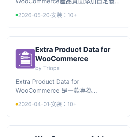
WooCommerce產品頁面添加自定義字
段和產品附加項目，包括文件上傳、日
2026-05-20
·
安裝：10+
期選擇器、下拉菜單、勾選框和價格選
項等功能，全部都...
Extra Product Data for
WooCommerce
by Triopsi
Extra Product Data for
WooCommerce 是一款專為
WooCommerce 開發的外掛，旨在收
2026-04-01
·
安裝：10+
集產品的額外使用者資訊。安裝後，該
外掛會在產品頁面上新增自訂輸入欄
位，...