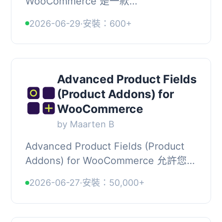
WooCommerce 是一款
WooCommerce 產品自訂選項外掛，
2026-06-29
·
安裝：600+
提供 17 種以上的欄位類型，讓店家為
商品新增額外選項與加價欄位，輕鬆打
造客...
Advanced Product Fields
(Product Addons) for
WooCommerce
by Maarten B
Advanced Product Fields (Product
Addons) for WooCommerce 允許您在
WooCommerce 產品頁面上添加額外
2026-06-27
·
安裝：50,000+
的產品選項，讓顧客能夠自訂產品。這
個外掛提供多種表...