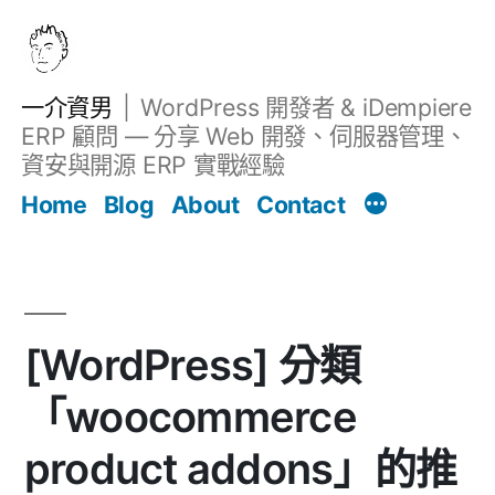
跳
至
主
一介資男
WordPress 開發者 & iDempiere
要
ERP 顧問 — 分享 Web 開發、伺服器管理、
內
資安與開源 ERP 實戰經驗
文章
容
Home
Blog
About
Contact
[WordPress] 分類
「woocommerce
product addons」的推