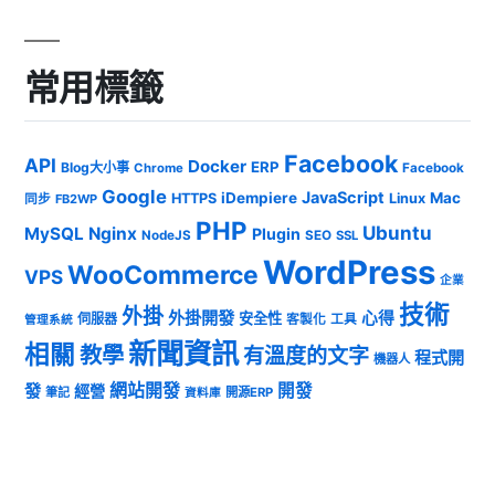
常用標籤
Facebook
API
Docker
ERP
Blog大小事
Chrome
Facebook
Google
JavaScript
iDempiere
Mac
HTTPS
Linux
同步
FB2WP
PHP
Ubuntu
MySQL
Nginx
Plugin
NodeJS
SEO
SSL
WordPress
WooCommerce
VPS
企業
技術
外掛
外掛開發
心得
安全性
伺服器
客製化
工具
管理系統
新聞資訊
相關
教學
有溫度的文字
程式開
機器人
發
網站開發
開發
經營
筆記
開源ERP
資料庫