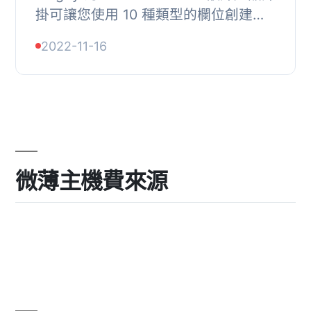
掛可讓您使用 10 種類型的欄位創建多
個產品選項，以在您的網上商店上銷售
2022-11-16
定制產品。, = WooCommerce 額外產
品選項外掛的特...
微薄主機費來源