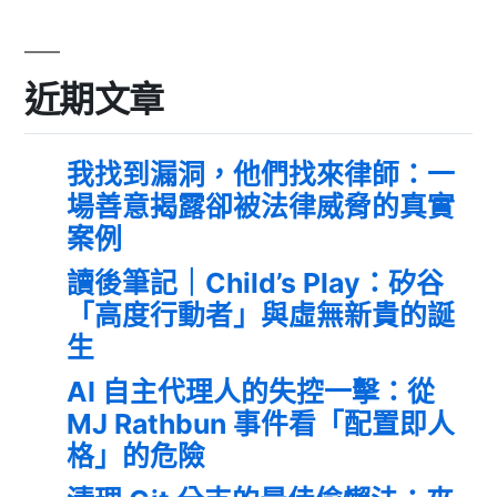
近期文章
我找到漏洞，他們找來律師：一
場善意揭露卻被法律威脅的真實
案例
讀後筆記｜Child’s Play：矽谷
「高度行動者」與虛無新貴的誕
生
AI 自主代理人的失控一擊：從
MJ Rathbun 事件看「配置即人
格」的危險