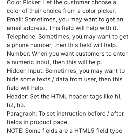
Color Picker: Let the customer choose a
color of their choice from a color picker.
Email: Sometimes, you may want to get an
email address. This field will help with it.
Telephone: Sometimes, you may want to get
a phone number, then this field will help.
Number: When you want customers to enter
a numeric input, then this will help.
Hidden Input: Sometimes, you may want to
hide some texts / data from user, then this
field will help.
Header: Set the HTML header tags like h1,
h2, h3.
Paragraph: To set instruction before / after
fields in product page.
NOTE: Some fields are a HTML5 field type