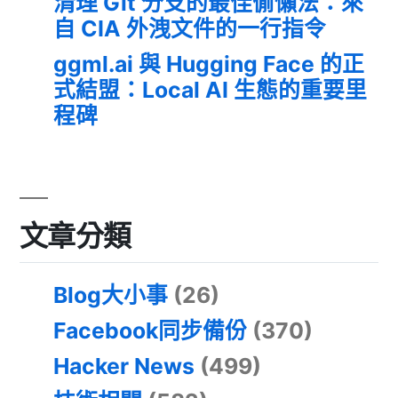
清理 Git 分支的最佳偷懶法：來
自 CIA 外洩文件的一行指令
ggml.ai 與 Hugging Face 的正
式結盟：Local AI 生態的重要里
程碑
文章分類
Blog大小事
(26)
Facebook同步備份
(370)
Hacker News
(499)