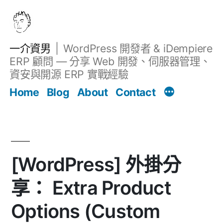
跳
至
主
一介資男
WordPress 開發者 & iDempiere
要
ERP 顧問 — 分享 Web 開發、伺服器管理、
內
資安與開源 ERP 實戰經驗
文章
容
Home
Blog
About
Contact
[WordPress] 外掛分
享： Extra Product
Options (Custom