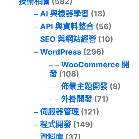
技術相關
(582)
AI 與機器學習
(18)
API 與資料整合
(56)
SEO 與網站經營
(10)
WordPress
(296)
WooCommerce 開
發
(108)
佈景主題開發
(8)
外掛開發
(71)
伺服器管理
(121)
程式開發
(149)
資料庫
(37)