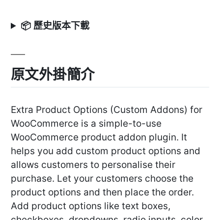
📦 歷史版本下載
原文外掛簡介
Extra Product Options (Custom Addons) for
WooCommerce is a simple-to-use
WooCommerce product addon plugin. It
helps you add custom product options and
allows customers to personalise their
purchase. Let your customers choose the
product options and then place the order.
Add product options like text boxes,
checkboxes, dropdowns, radio inputs, color