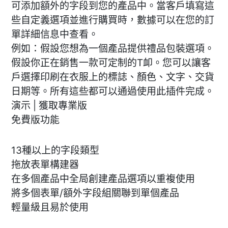
可添加額外的字段到您的產品中。當客戶填寫這
些自定義選項並進行購買時，數據可以在您的訂
單詳細信息中查看。
例如：假設您想為一個產品提供禮品包裝選項。
假設你正在銷售一款可定制的T卹。您可以讓客
戶選擇印刷在衣服上的標誌、顏色、文字、交貨
日期等。所有這些都可以通過使用此插件完成。
演示 | 獲取專業版
免費版功能
13種以上的字段類型
拖放表單構建器
在多個產品中全局創建產品選項以重複使用
將多個表單/額外字段組關聯到單個產品
輕量級且易於使用