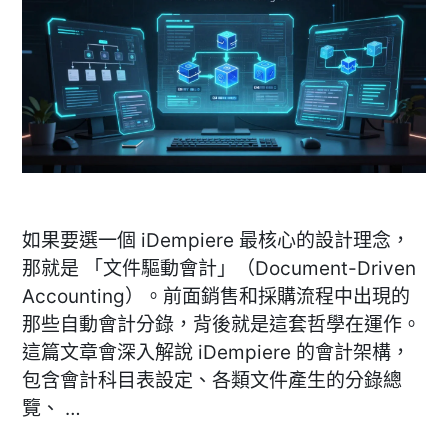
沖
輯〉
帳
邏
輯〉
如果要選一個 iDempiere 最核心的設計理念，
那就是 「文件驅動會計」（Document-Driven
Accounting）。前面銷售和採購流程中出現的
那些自動會計分錄，背後就是這套哲學在運作。
這篇文章會深入解說 iDempiere 的會計架構，
包含會計科目表設定、各類文件產生的分錄總
覽、 …