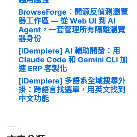
BrowseForge：開源反偵測瀏覽
器工作區 — 從 Web UI 到 AI
Agent，一套管理所有隔離瀏覽
器身份
[iDempiere] AI 輔助開發：用
Claude Code 和 Gemini CLI 加
速 ERP 客製化
[iDempiere] 多語系全域搜尋外
掛：跨語言找選單，用英文找到
中文功能