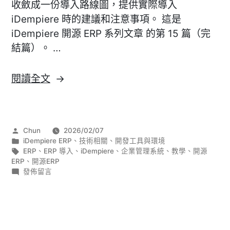
收斂成一份導入路線圖，提供實際導入
iDempiere 時的建議和注意事項。 這是
iDempiere 開源 ERP 系列文章 的第 15 篇（完
結篇）。 …
〈[iDempiere]
閱讀全文
導
入
實
作
Chun
2026/02/07
戰
者:
分
iDempiere ERP
、
技術相關
、
開發工具與環境
建
類:
標
ERP
、
ERP 導入
、
iDempiere
、
企業管理系統
、
教學
、
開源
籤:
ERP
、
開源ERP
議：
在
發佈留言
從
〈[iDempiere]
導
評
入
估、
實
規
戰