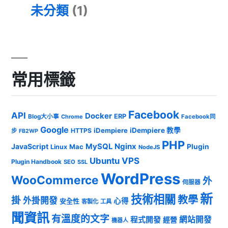
未分類
(1)
常用標籤
Facebook
API
Docker
ERP
Blog大小事
Chrome
Facebook同
Google
iDempiere
iDempiere 教學
HTTPS
步
FB2WP
PHP
Nginx
JavaScript
MySQL
Mac
Plugin
Linux
NodeJS
Ubuntu
VPS
Plugin Handbook
SEO
SSL
WordPress
WooCommerce
外
伺服器
新
技術相關
教學
掛
外掛開發
心得
安全性
客製化
工具
聞資訊
有溫度的文字
網站開發
程式開發
經營
機器人