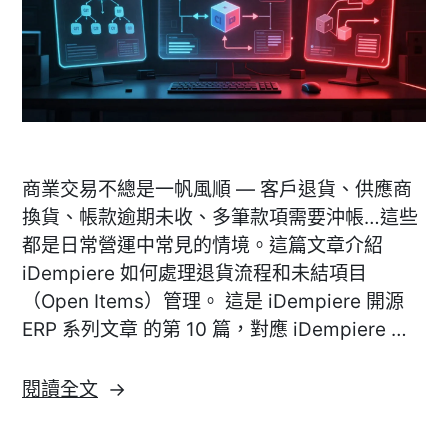
商業交易不總是一帆風順 — 客戶退貨、供應商
換貨、帳款逾期未收、多筆款項需要沖帳…這些
都是日常營運中常見的情境。這篇文章介紹
iDempiere 如何處理退貨流程和未結項目
（Open Items）管理。 這是 iDempiere 開源
ERP 系列文章 的第 10 篇，對應 iDempiere …
〈[iDempiere]
閱讀全文
退
貨