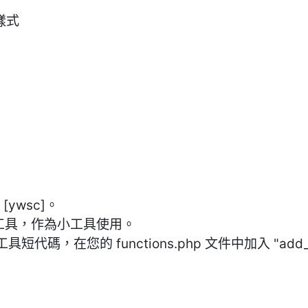
樣式
ywsc]。
本小工具，作為小工具使用。
您的 functions.php 文件中加入 "add_filter(