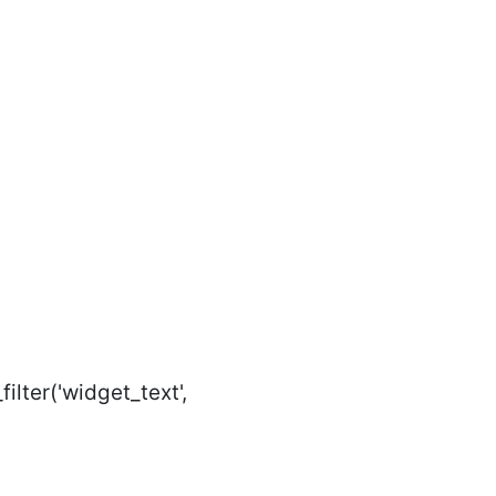
'widget_text',