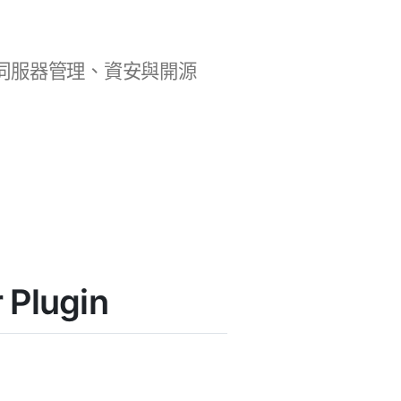
b 開發、伺服器管理、資安與開源
Plugin