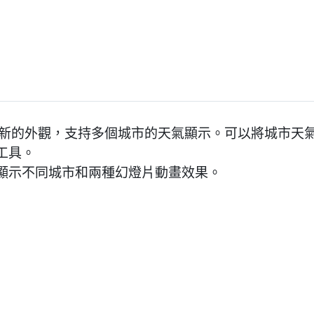
了全新的外觀，支持多個城市的天氣顯示。可以將城市天
工具。
顯示不同城市和兩種幻燈片動畫效果。