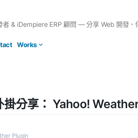
開發者 & iDempiere ERP 顧問 — 分享 We
tact
Works
外掛分享： Yahoo! Weather 
her Plugin