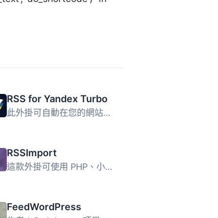
RSS for Yandex Turbo
此外掛可自動在您的網站上建立新的 RSS 訂閱 (或多個訂閱)，...
RSSImport
這款外掛可使用 PHP、小工具或短代碼在您的部落格中顯示 RSS ...
FeedWordPress