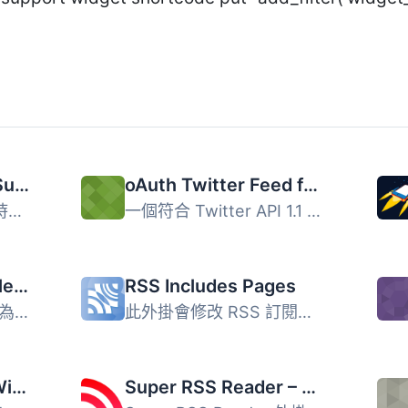
WebSub (FKA. PubSubHubbub)
oAuth Twitter Feed for Developers
這個外掛是讓使用者即時知道你的部落格有更新的簡單方式。它...
一個符合 Twitter API 1.1 規範的 WordPress 外掛，為主題開...
GN Publisher: Google News Compatible RSS Feeds
RSS Includes Pages
GN Publisher 是一款專為 Google News 設計的 RSS 外掛，確保...
此外掛會修改 RSS 訂閱，以便訂閱中包含頁面 (Page) 並非僅有...
Easy Twitter Feed Widget Plugin
Super RSS Reader – Add attractive RSS Feed Widget