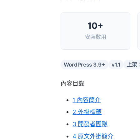
10+
安裝啟用
WordPress 3.9+
v1.1
上架：
內容目錄
1
內容簡介
2
外掛標籤
3
開發者團隊
4
原文外掛簡介