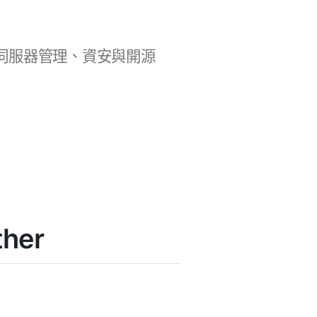
b 開發、伺服器管理、資安與開源
her