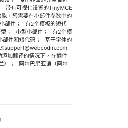
带有可视化设置的TinyMCE
用此功能，您需要在小部件参数中的
小部件；- 有2个模板的短代
；- 小型小部件；- 有2个模
小部件和短代码；- 基于字体的
过
support@webcodin.com
手动添加翻译的情况下，在插件
兰）；- 阿尔巴尼亚语（阿尔
t