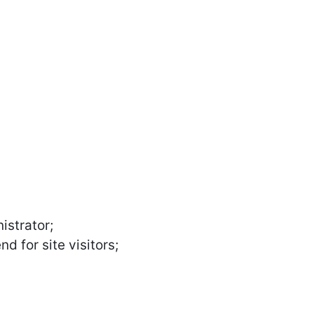
istrator;
d for site visitors;