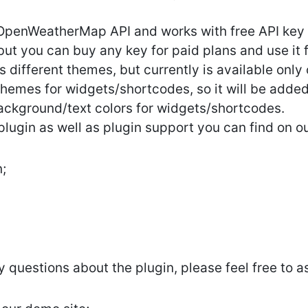
 OpenWeatherMap API and works with free API key 
, but you can buy any key for paid plans and use it
ts different themes, but currently is available onl
themes for widgets/shortcodes, so it will be adde
ackground/text colors for widgets/shortcodes.
lugin as well as plugin support you can find on o
;
ny questions about the plugin, please feel free to a