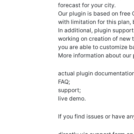
forecast for your city.
Our plugin is based on free
with limitation for this plan
In additional, plugin suppor
working on creation of new 
you are able to customize b
More information about our p
actual plugin documentation
FAQ;
support;
live demo.
If you find issues or have a