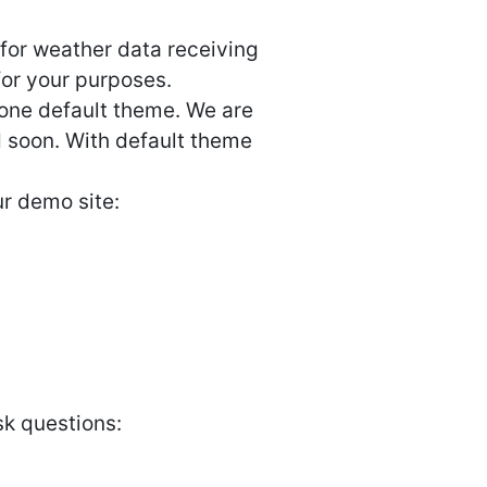
for weather data receiving
 for your purposes.
y one default theme. We are
d soon. With default theme
ur demo site:
sk questions: