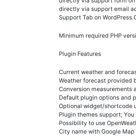
directly via support form on
directly via support email 
Support Tab on WordPress.
Minimum required PHP versio
Plugin Features
Current weather and forecas
Weather forecast provided
Conversion measurements an
Default plugin options and p
Optional widget/shortcode us
Plugin themes support; You 
Possibility to use OpenWeat
City name with Google Map