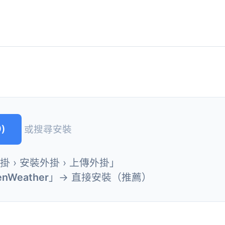
)
或搜尋安裝
外掛 › 安裝外掛 › 上傳外掛」
nWeather
」→ 直接安裝（推薦）