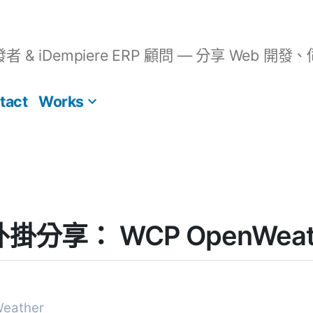
開發者 & iDempiere ERP 顧問 — 分享 We
tact
Works
] 外掛分享： WCP OpenWeat
eather