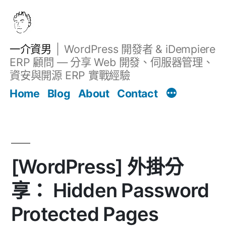
跳
至
主
一介資男
WordPress 開發者 & iDempiere
要
ERP 顧問 — 分享 Web 開發、伺服器管理、
內
資安與開源 ERP 實戰經驗
文章
容
Home
Blog
About
Contact
[WordPress] 外掛分
享： Hidden Password
Protected Pages