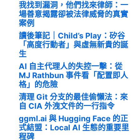
我找到漏洞，他們找來律師：一
場善意揭露卻被法律威脅的真實
案例
讀後筆記｜Child’s Play：矽谷
「高度行動者」與虛無新貴的誕
生
AI 自主代理人的失控一擊：從
MJ Rathbun 事件看「配置即人
格」的危險
清理 Git 分支的最佳偷懶法：來
自 CIA 外洩文件的一行指令
ggml.ai 與 Hugging Face 的正
式結盟：Local AI 生態的重要里
程碑