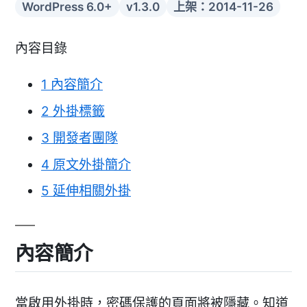
WordPress 6.0+
v1.3.0
上架：2014-11-26
內容目錄
1
內容簡介
2
外掛標籤
3
開發者團隊
4
原文外掛簡介
5
延伸相關外掛
內容簡介
當啟用外掛時，密碼保護的頁面將被隱藏。知道