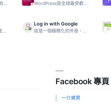
⚠️ 重要提示：此外掛已合併至 WordPress 5.6 核心，不需要單...
WordPress是全球最受歡迎的內容管理系統（CMS），超過40％的...
Log in with Google
使用電子郵件地址作為登入 WordPress 的識別名稱，代替使用者...
這是一個極簡化的外掛，讓您的使用者可以使用他們的 Google ...
Facebook 專頁
一介資男