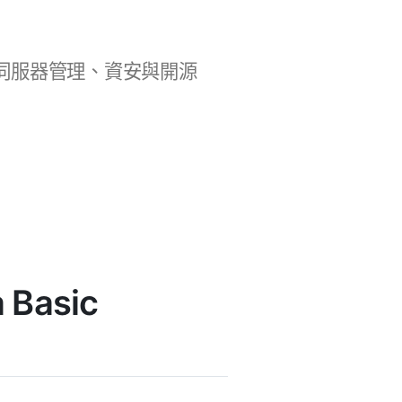
b 開發、伺服器管理、資安與開源
 Basic