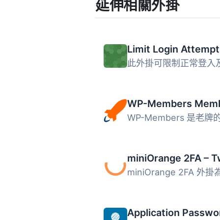
延伸相關外掛
Limit Login Attempt
Application Passwo