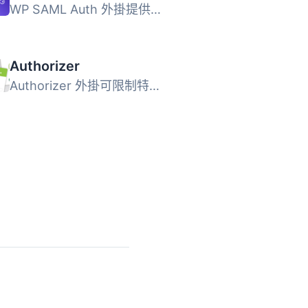
WP SAML Auth 外掛提供 WordPress 的 SAML 認證功能，透過 On...
Authorizer
Authorizer 外掛可限制特定使用者對 WordPress 網站的訪問，...