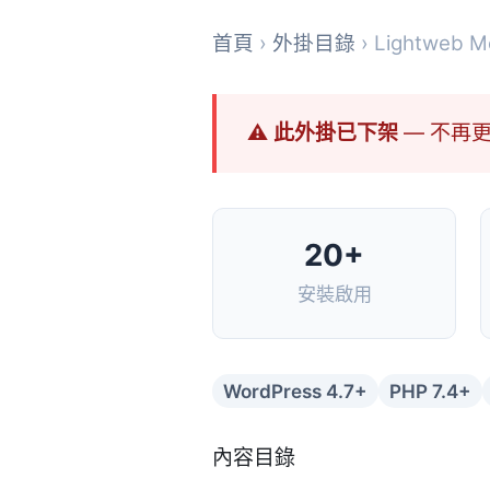
首頁
›
外掛目錄
› Lightweb Me
⚠ 此外掛已下架
— 不再
20+
安裝啟用
WordPress 4.7+
PHP 7.4+
內容目錄