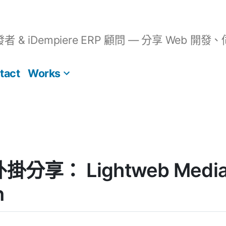
開發者 & iDempiere ERP 顧問 — 分享 We
tact
Works
 外掛分享： Lightweb Media
n