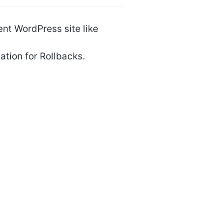
nt WordPress site like
ation for Rollbacks.