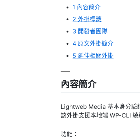
1
內容簡介
2
外掛標籤
3
開發者團隊
4
原文外掛簡介
5
延伸相關外掛
內容簡介
Lightweb Media 基本身
該外掛支援本地端 WP-CLI 繞過和 
功能：