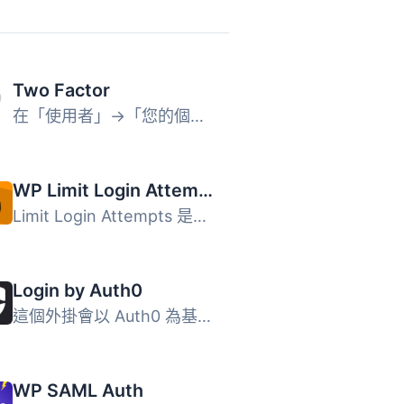
Two Factor
在「使用者」→「您的個人檔案」下的「雙因素認證選項」部分，...
WP Limit Login Attempts
Limit Login Attempts 是一款可保護登錄安全，防止暴力破解攻...
Login by Auth0
這個外掛會以 Auth0 為基礎，取代標準 WordPress 登入表單，...
WP SAML Auth