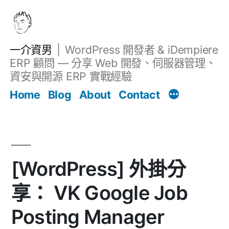
跳
至
主
一介資男
WordPress 開發者 & iDempiere
要
ERP 顧問 — 分享 Web 開發、伺服器管理、
內
資安與開源 ERP 實戰經驗
Filter
容
文章
Home
Blog
About
Contact
[WordPress] 外掛分
享： VK Google Job
Posting Manager