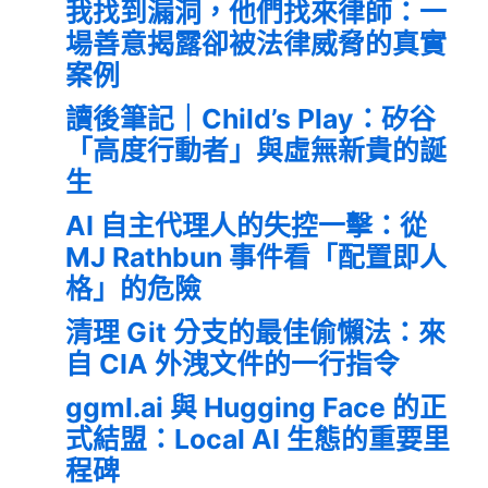
我找到漏洞，他們找來律師：一
場善意揭露卻被法律威脅的真實
案例
讀後筆記｜Child’s Play：矽谷
「高度行動者」與虛無新貴的誕
生
AI 自主代理人的失控一擊：從
MJ Rathbun 事件看「配置即人
格」的危險
清理 Git 分支的最佳偷懶法：來
自 CIA 外洩文件的一行指令
ggml.ai 與 Hugging Face 的正
式結盟：Local AI 生態的重要里
程碑