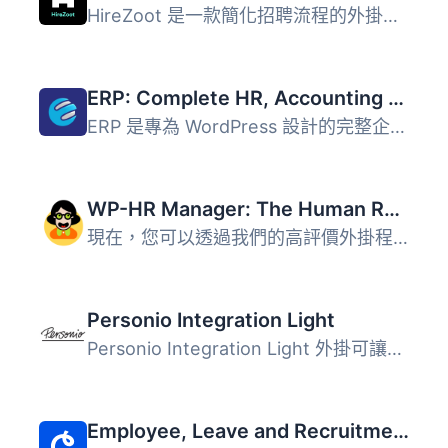
HireZoot 是一款簡化招聘流程的外掛，讓使用者能夠輕鬆新增職...
ERP: Complete HR, Accounting & CRM Suite Built for WooCommerce
ERP 是專為 WordPress 設計的完整企業資源規劃解決方案，結合...
WP-HR Manager: The Human Resources Plugin for WordPress
現在，您可以透過我們的高評價外掛程式 WP-HR Manager，在您...
Personio Integration Light
Personio Integration Light 外掛可讓您直接在網站上導入並顯...
Employee, Leave and Recruitment Management System – Crew HRM