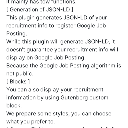
It mainly has tow functions.
[ Generation of JSON-LD ]
This plugin generates JSON-LD of your
recruitment info to register Google Job
Posting.
While this plugin will generate JSON-LD, it
doesn’t guarantee your recruitment info will
display on Google Job Posting.
Because the Google Job Posting algorithm is
not public.
[ Blocks ]
You can also display your recruitment
information by using Gutenberg custom
block.
We prepare some styles, you can choose
what you prefer to.