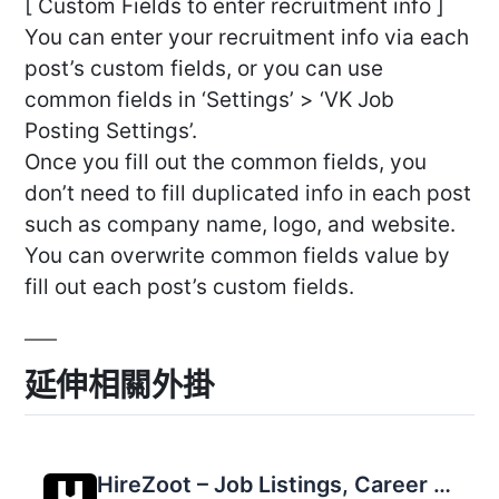
[ Custom Fields to enter recruitment info ]
You can enter your recruitment info via each
post’s custom fields, or you can use
common fields in ‘Settings’ > ‘VK Job
Posting Settings’.
Once you fill out the common fields, you
don’t need to fill duplicated info in each post
such as company name, logo, and website.
You can overwrite common fields value by
fill out each post’s custom fields.
延伸相關外掛
HireZoot – Job Listings, Career Page & Recruitment Tool