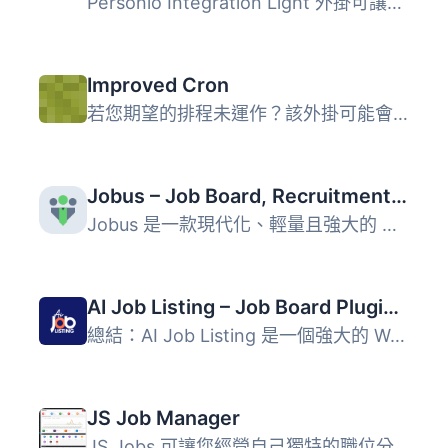
Personio Integration Light 外掛可讓您直接在網站上導入並顯...
Improved Cron
若您期望的排程未運作？該外掛可能會有所幫助，並且提供 WP-C...
Jobus – Job Board, Recruitment & Hiring Platform
Jobus 是一款現代化、輕量且強大的 WordPress 外掛，旨在將您...
AI Job Listing – Job Board Plugin To Manage Hiring
總結：AI Job Listing 是一個強大的 WordPress 外掛，讓您能...
JS Job Manager
JS Jobs 可讓您經營自己獨特的職位分類服務，您或者雇主可以...