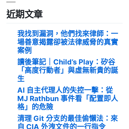
近期文章
我找到漏洞，他們找來律師：一
場善意揭露卻被法律威脅的真實
案例
讀後筆記｜Child’s Play：矽谷
「高度行動者」與虛無新貴的誕
生
AI 自主代理人的失控一擊：從
MJ Rathbun 事件看「配置即人
格」的危險
清理 Git 分支的最佳偷懶法：來
自 CIA 外洩文件的一行指令