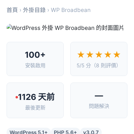
首頁
›
外掛目錄
› WP Broadbean
100+
★★★★★
安裝啟用
5/5 分（8 則評價）
—
1126 天前
問題解決
最後更新
WordPress 5.1+
PHP 5.6+
v3.0.7