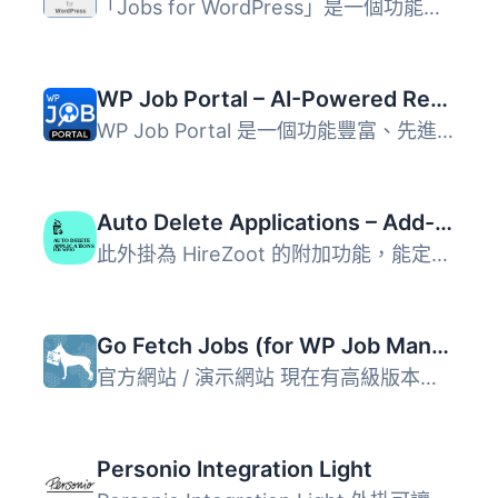
「Jobs for WordPress」是一個功能強大的 WordPress 外掛，可...
WP Job Portal – AI-Powered Recruitment System for Company or Job Board website
WP Job Portal 是一個功能豐富、先進的招聘外掛，提供華麗的...
Auto Delete Applications – Add-on for HireZoot
此外掛為 HireZoot 的附加功能，能定期自動刪除收到的求職申...
Go Fetch Jobs (for WP Job Manager)
官方網站 / 演示網站 現在有高級版本（有試用版）： ̵...
Personio Integration Light