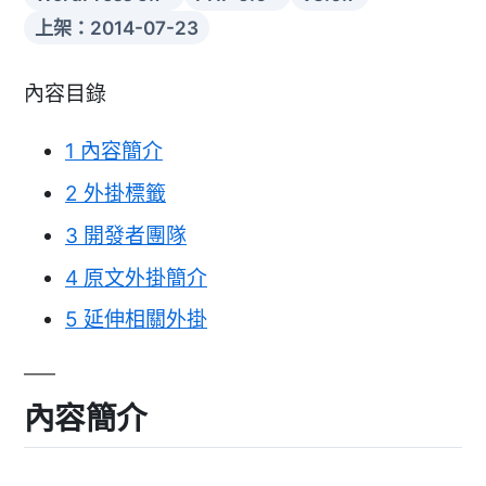
上架：2014-07-23
內容目錄
1
內容簡介
2
外掛標籤
3
開發者團隊
4
原文外掛簡介
5
延伸相關外掛
內容簡介