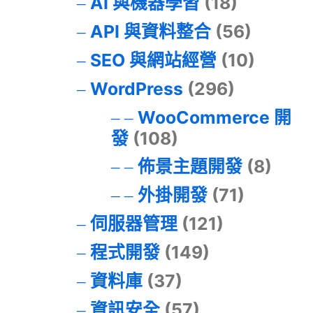
AI 與機器學習
(18)
API 與資料整合
(56)
SEO 與網站經營
(10)
WordPress
(296)
WooCommerce 開
發
(108)
佈景主題開發
(8)
外掛開發
(71)
伺服器管理
(121)
程式開發
(149)
資料庫
(37)
資訊安全
(57)