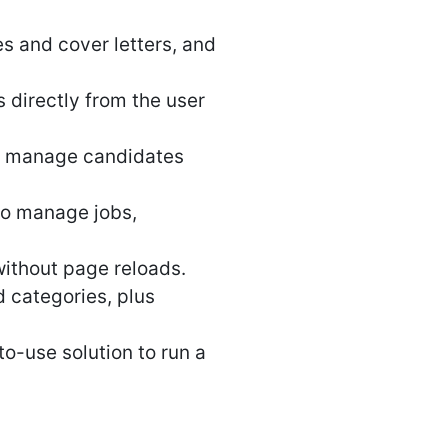
s and cover letters, and
s directly from the user
nd manage candidates
to manage jobs,
without page reloads.
 categories, plus
o-use solution to run a