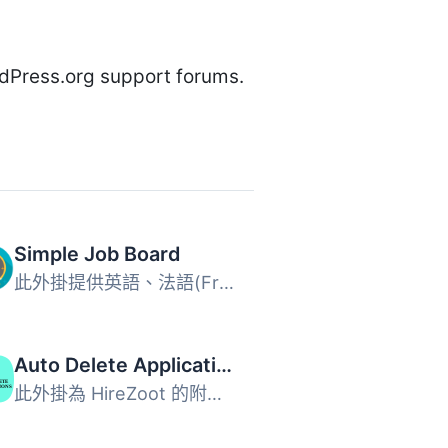
rdPress.org support forums.
Simple Job Board
此外掛提供英語、法語(Français)、阿拉伯語(العربية)、巴西葡...
Auto Delete Applications – Add-on for HireZoot
此外掛為 HireZoot 的附加功能，能定期自動刪除收到的求職申...