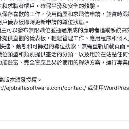
開僱主和求職者帳戶，確保平滑和安全的體驗。
者可以保存喜歡的工作，使用簡歷和求職信申請，並實時
接從用戶儀表板即時更新申請的職位狀態。
 - 僱主可以發布無限職位並通過集成的應聘者追蹤系統
求職者提供直觀的儀表板，輕鬆管理工作、應用程序和個
 享受快速、動態和可篩選的職位搜索，無需重新加載頁面
 為職位類型和類別提供靈活的分類，以及用於在站點任
- 功能豐富、完全響應且易於使用的解決方案，運行專
更高版本頒發授權。
obsitesoftware.com/contact/ 或使用WordPr