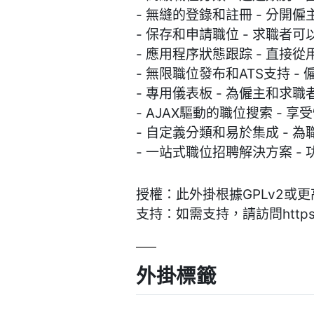
- 無縫的登錄和註冊 - 分
- 保存和申請職位 - 求職
- 應用程序狀態跟踪 - 直
- 無限職位發布和ATS支持
- 專用儀表板 - 為僱主和
- AJAX驅動的職位搜索 -
- 自定義分類和易於集成 -
- 一站式職位招聘解決方案 
授權：此外掛根據GPLv2或
支持：如需支持，請訪問https://ej
外掛標籤