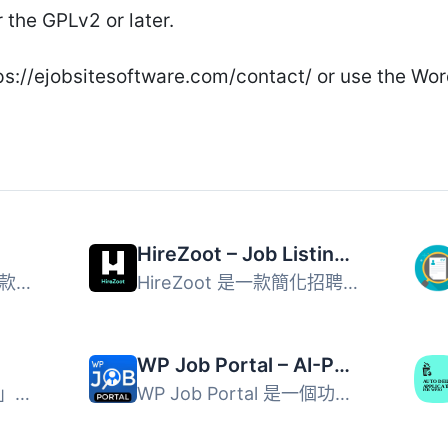
 the GPLv2 or later.
ttps://ejobsitesoftware.com/contact/ or use the Wo
HireZoot – Job Listings, Career Page & Recruitment Tool
WP Job Manager 是一款輕量級的工作列表外掛，可將類似招聘網...
HireZoot 是一款簡化招聘流程的外掛，讓使用者能夠輕鬆新增職...
WP Job Portal – AI-Powered Recruitment System for Company or Job Board website
「Jobs for WordPress」是一個功能強大的 WordPress 外掛，可...
WP Job Portal 是一個功能豐富、先進的招聘外掛，提供華麗的...