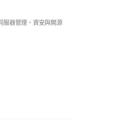
b 開發、伺服器管理、資安與開源