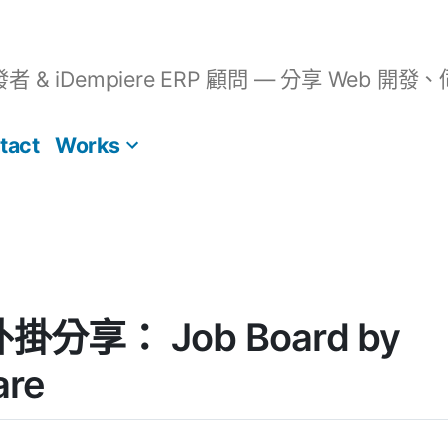
開發者 & iDempiere ERP 顧問 — 分享 We
tact
Works
 外掛分享： Job Board by
are