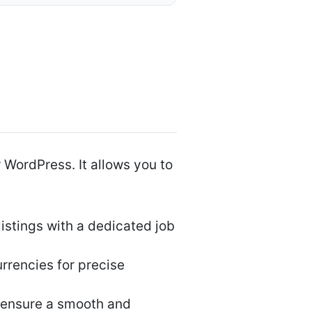
 WordPress. It allows you to
istings with a dedicated job
rrencies for precise
 ensure a smooth and