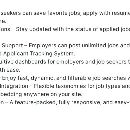
 seekers can save favorite jobs, apply with resume
me.
ions – Stay updated with the status of applied job
S Support – Employers can post unlimited jobs a
ed Applicant Tracking System.
uitive dashboards for employers and job seekers 
ith ease.
njoy fast, dynamic, and filterable job searches 
tegration – Flexible taxonomies for job types and
bedding anywhere on your site.
n – A feature-packed, fully responsive, and easy-t