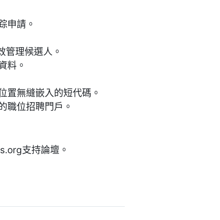
跟踪申請。
高效管理候選人。
人資料。
。
何位置無縫嵌入的短代碼。
業的職位招聘門戶。
ess.org支持論壇。