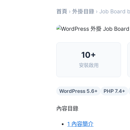
首頁
›
外掛目錄
› Job Board b
10+
安裝啟用
WordPress 5.6+
PHP 7.4+
內容目錄
1
內容簡介