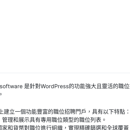
obsitesoftware 是針對WordPress的功能強大且
。
ress上建立一個功能豐富的職位招聘門戶，具有以下特點
建立、管理和展示具有專用職位類型的職位列表。
別、國家和貨幣對職位進行組織，實現精確篩選和全球覆蓋