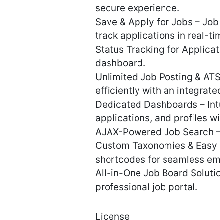
secure experience.
Save & Apply for Jobs – Job
track applications in real-ti
Status Tracking for Applicat
dashboard.
Unlimited Job Posting & AT
efficiently with an integrat
Dedicated Dashboards – Int
applications, and profiles w
AJAX-Powered Job Search – E
Custom Taxonomies & Easy In
shortcodes for seamless em
All-in-One Job Board Solutio
professional job portal.
License