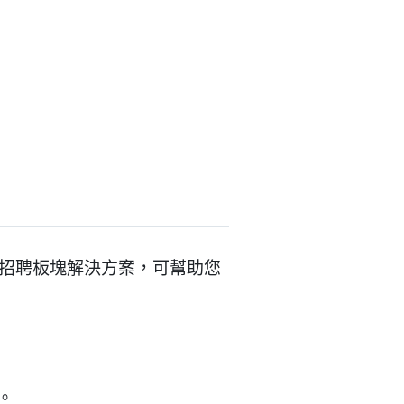
靈活的職位招聘板塊解決方案，可幫助您
：
。