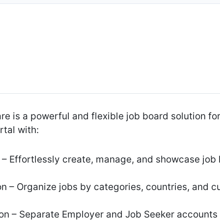
e is a powerful and flexible job board solution for
rtal with:
– Effortlessly create, manage, and showcase job l
 – Organize jobs by categories, countries, and cu
ion – Separate Employer and Job Seeker accounts