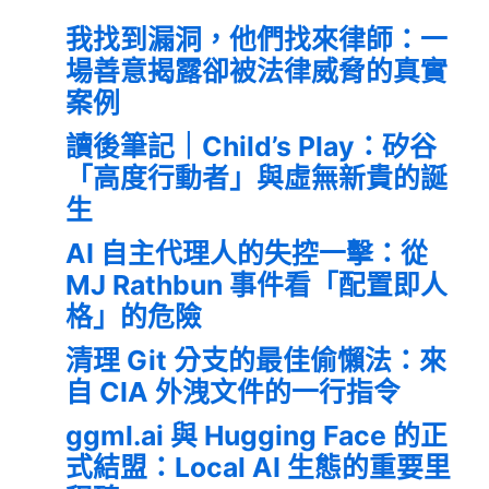
我找到漏洞，他們找來律師：一
場善意揭露卻被法律威脅的真實
案例
讀後筆記｜Child’s Play：矽谷
「高度行動者」與虛無新貴的誕
生
AI 自主代理人的失控一擊：從
MJ Rathbun 事件看「配置即人
格」的危險
清理 Git 分支的最佳偷懶法：來
自 CIA 外洩文件的一行指令
ggml.ai 與 Hugging Face 的正
式結盟：Local AI 生態的重要里