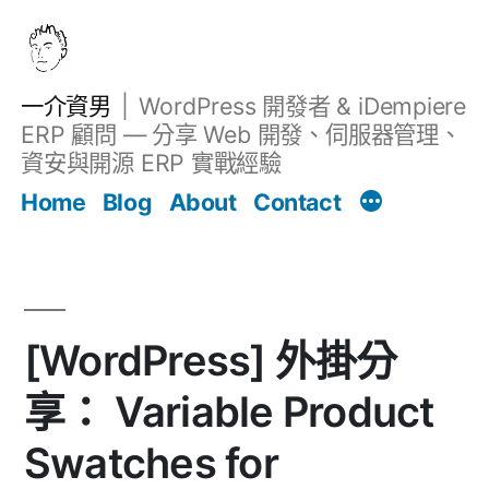
跳
至
主
一介資男
WordPress 開發者 & iDempiere
要
ERP 顧問 — 分享 Web 開發、伺服器管理、
內
資安與開源 ERP 實戰經驗
Filter
容
文章
Home
Blog
About
Contact
[WordPress] 外掛分
享： Variable Product
Swatches for