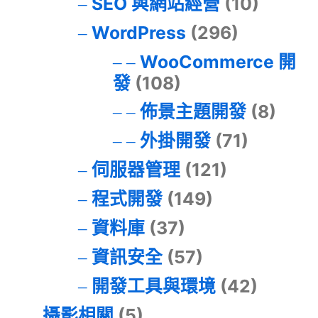
SEO 與網站經營
(10)
WordPress
(296)
WooCommerce 開
發
(108)
佈景主題開發
(8)
外掛開發
(71)
伺服器管理
(121)
程式開發
(149)
資料庫
(37)
資訊安全
(57)
開發工具與環境
(42)
攝影相關
(5)