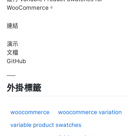
WooCommerce。
連結
演示
文檔
GitHub
外掛標籤
woocommerce
woocommerce variation
variable product swatches