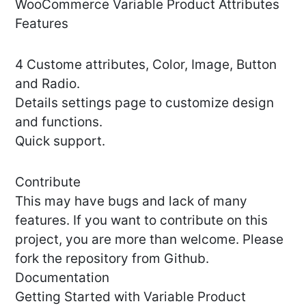
WooCommerce Variable Product Attributes
Features
4 Custome attributes, Color, Image, Button
and Radio.
Details settings page to customize design
and functions.
Quick support.
Contribute
This may have bugs and lack of many
features. If you want to contribute on this
project, you are more than welcome. Please
fork the repository from Github.
Documentation
Getting Started with Variable Product