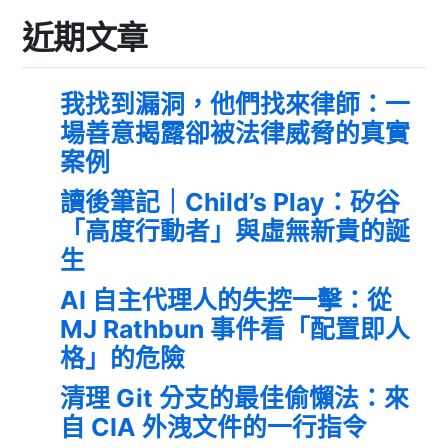
近期文章
我找到漏洞，他們找來律師：一
場善意揭露卻被法律威脅的真實
案例
讀後筆記｜Child’s Play：矽谷
「高度行動者」與虛無新貴的誕
生
AI 自主代理人的失控一擊：從
MJ Rathbun 事件看「配置即人
格」的危險
清理 Git 分支的最佳偷懶法：來
自 CIA 外洩文件的一行指令