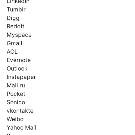
LinkedIn
Tumblr
Digg
Reddit
Myspace
Gmail
AOL
Evernote
Outlook
Instapaper
Mail.ru
Pocket
Sonico
vkontakte
Weibo
Yahoo Mail