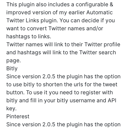
This plugin also includes a configurable &
improved version of my earlier Automatic
Twitter Links plugin. You can decide if you
want to convert Twitter names and/or
hashtags to links.
Twitter names will link to their Twitter profile
and hashtags will link to the Twitter search
page.
Bitly
Since version 2.0.5 the plugin has the option
to use bitly to shorten the urls for the tweet
button. To use it you need to register with
bitly and fill in your bitly username and API
key.
Pinterest
Since version 2.0.5 the plugin has the option