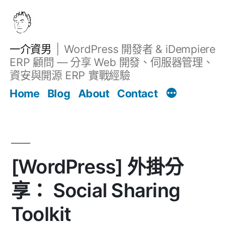
跳
至
主
一介資男
WordPress 開發者 & iDempiere
要
ERP 顧問 — 分享 Web 開發、伺服器管理、
內
資安與開源 ERP 實戰經驗
文章
容
Home
Blog
About
Contact
[WordPress] 外掛分
享： Social Sharing
Toolkit