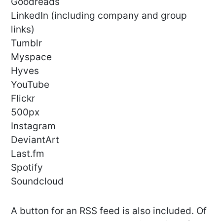
Goodreads
LinkedIn (including company and group
links)
Tumblr
Myspace
Hyves
YouTube
Flickr
500px
Instagram
DeviantArt
Last.fm
Spotify
Soundcloud
A button for an RSS feed is also included. Of