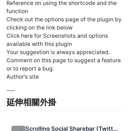
Reference on using the shortcode and the
function
Check out the options page of the plugin by
clicking on the link below
Click here for Screenshots and options
available with this plugin
Your suggestion is always appreciated.
Comment on this page to suggest a feature
or to report a bug.
Author’s site
延伸相關外掛
Scrolling Social Sharebar (Twitter Like Google +1 Linkedin and Stumbleupon)