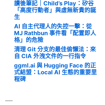
讀後筆記｜Child’s Play：矽谷
「高度行動者」與虛無新貴的誕
生
AI 自主代理人的失控一擊：從
MJ Rathbun 事件看「配置即人
格」的危險
清理 Git 分支的最佳偷懶法：來
自 CIA 外洩文件的一行指令
ggml.ai 與 Hugging Face 的正
式結盟：Local AI 生態的重要里
程碑