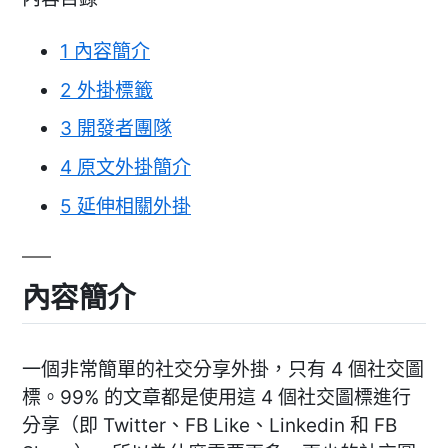
1
內容簡介
2
外掛標籤
3
開發者團隊
4
原文外掛簡介
5
延伸相關外掛
內容簡介
一個非常簡單的社交分享外掛，只有 4 個社交圖
標。99% 的文章都是使用這 4 個社交圖標進行
分享（即 Twitter、FB Like、Linkedin 和 FB