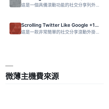
這是一個具備滾動功能的社交分享列外掛，內建 7 個社交媒體按...
Scrolling Twitter Like Google +1 Linkedin and Stumbleupon
這是一款非常簡單的社交分享滾動外掛，僅有6個社交圖示。由於...
微薄主機費來源