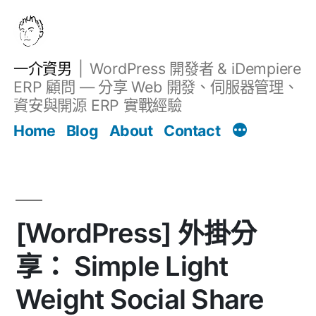
跳
至
主
一介資男
WordPress 開發者 & iDempiere
要
ERP 顧問 — 分享 Web 開發、伺服器管理、
內
資安與開源 ERP 實戰經驗
文章
容
Home
Blog
About
Contact
[WordPress] 外掛分
享： Simple Light
Weight Social Share