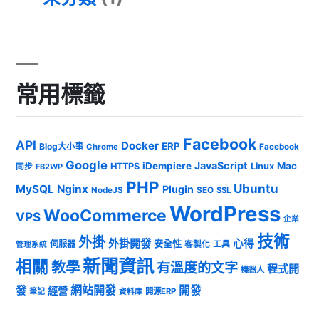
常用標籤
Facebook
API
Docker
ERP
Blog大小事
Chrome
Facebook
Google
JavaScript
iDempiere
Mac
HTTPS
Linux
同步
FB2WP
PHP
Ubuntu
MySQL
Nginx
Plugin
NodeJS
SEO
SSL
WordPress
WooCommerce
VPS
企業
技術
外掛
外掛開發
心得
安全性
伺服器
客製化
工具
管理系統
新聞資訊
相關
教學
有溫度的文字
程式開
機器人
發
網站開發
開發
經營
筆記
開源ERP
資料庫