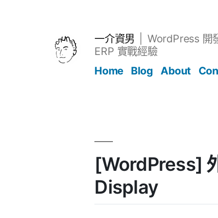
跳
至
主
一介資男
WordPress 
要
ERP 實戰經驗
內
Home
Blog
About
Con
容
文章
[WordPress]
Display