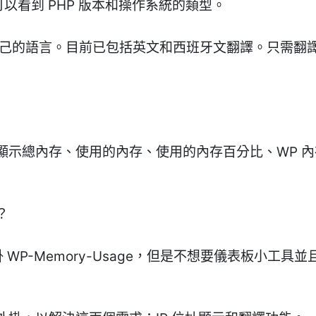
還可以看到 PHP 版本和操作系統的類型。
己的語言。目前已包括英文和西班牙文翻譯。只需翻譯/la
示總內存、使用的內存、使用的內存百分比、WP 內存限制
？
外掛 WP-Memory-Usage，但是不想要儀表板小工具