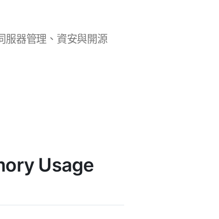
b 開發、伺服器管理、資安與開源
mory Usage