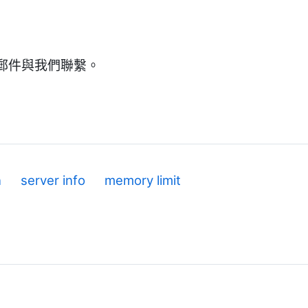
郵件與我們聯繫。
n
server info
memory limit