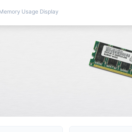
& Memory Usage Display