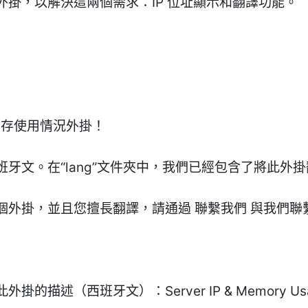
掛，以解決這兩個需求：IP 位址顯示和翻譯功能。
和內存使用情況外掛！
牙文。在“lang”文件夾中，我們已經包含了將此外
個外掛，並且您擅長翻譯，請通過 聯繫我們 與我們聯
（西班牙文）：Server IP & Memory Usage D