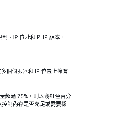
、IP 位址和 PHP 版本。
在多個伺服器和 IP 位置上擁有
用量超過 75%，則以淺紅色百分
以控制內存是否充足或需要採