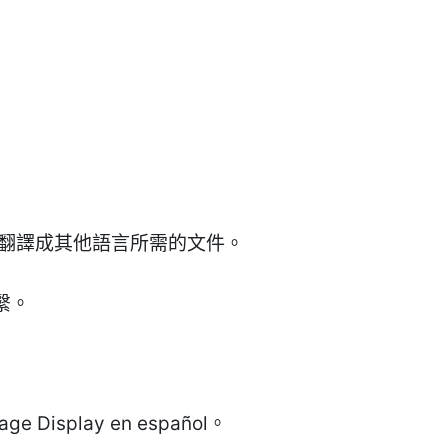
掛翻譯成其他語言所需的文件。
繫。
isplay en español。