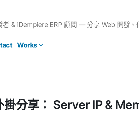
開發者 & iDempiere ERP 顧問 — 分享 We
tact
Works
 外掛分享： Server IP & Me