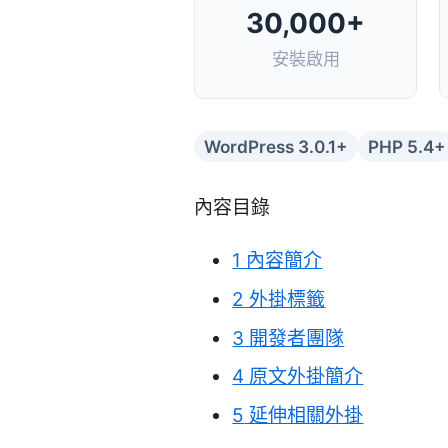
30,000+
安裝啟用
WordPress 3.0.1+
PHP 5.4+
內容目錄
1
內容簡介
2
外掛標籤
3
開發者團隊
4
原文外掛簡介
5
延伸相關外掛