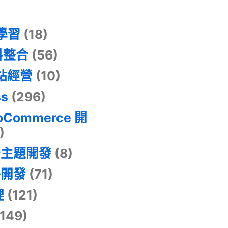
器學習
(18)
料整合
(56)
網站經營
(10)
ss
(296)
oCommerce 開
)
景主題開發
(8)
掛開發
(71)
理
(121)
149)