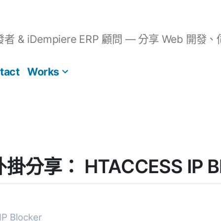
開發者 & iDempiere ERP 顧問 — 分享 We
tact
Works
 外掛分享： HTACCESS IP Bl
P Blocker