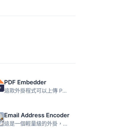
PDF Embedder
這款外掛程式可以上傳 PDF 檔案，並將它們直接嵌入到您網站的...
Email Address Encoder
這是一個輕量級的外掛，可以保護純文字的電子郵件地址和 mail...