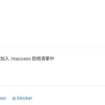
入 .htaccess 拒絕清單中
ess
ip blocker