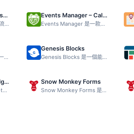
Content Views – Post Grid & Filter (Shortcode, Blocks, Elementor Widgets)
Events Manager – Calendar, Bookings, Tickets, and more!
Content Views 是一款流行的網格外掛，能夠輕鬆創建引人注目...
Events Manager 是一款功能全面的活動日曆、預訂、約會、排程...
Genesis Blocks
Icon Block 外掛會註冊一個單一且易於使用的區塊，讓您可以在...
Genesis Blocks 是一個能夠在 Gutenberg 段落編輯器中使用的...
Category Posts Widget
Snow Monkey Forms
Category Posts Widget是一個輕巧的小工具，設計用於一件事並...
Snow Monkey Forms 是一款專為區塊編輯器設計的郵件表單外掛...