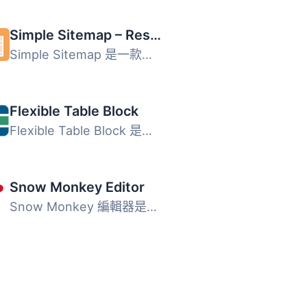
Simple Sitemap – Responsive HTML Sitemap for WordPress
Simple Sitemap 是一款為 WordPress 網站添加可見且友好的 HT...
Flexible Table Block
Flexible Table Block 是一款強大的 WordPress 區塊編輯器表...
Snow Monkey Editor
Snow Monkey 編輯器是一個可以擴展區塊編輯器的外掛。 GitHub...