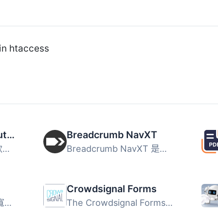
 in htaccess
Spectra Legacy – Gutenberg Blocks
Breadcrumb NavXT
Spectra Legacy 是一款專為現有 Spectra 用戶設計的 Gutenber...
Breadcrumb NavXT 是受歡迎的 WordPress 外掛 Breadcrumb Nav...
Crowdsignal Forms
想要輕鬆設定自訂欄位寬度和位置的列排版嗎？也許您想要在文...
The Crowdsignal Forms 外掛可以讓您直接在區塊編輯器中建立...