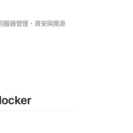
b 開發、伺服器管理、資安與開源
ocker