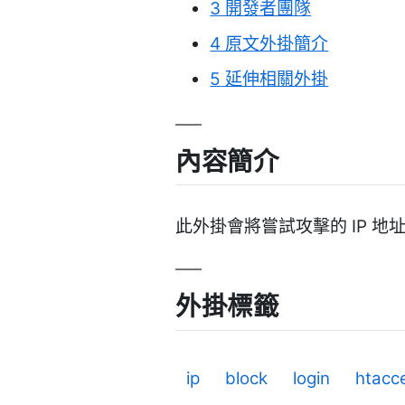
3
開發者團隊
4
原文外掛簡介
5
延伸相關外掛
內容簡介
此外掛會將嘗試攻擊的 IP 地址加
外掛標籤
ip
block
login
htacc