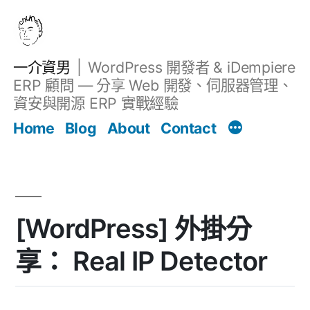
跳
至
主
一介資男
WordPress 開發者 & iDempiere
要
ERP 顧問 — 分享 Web 開發、伺服器管理、
內
資安與開源 ERP 實戰經驗
Filter
容
文章
Home
Blog
About
Contact
[WordPress] 外掛分
享： Real IP Detector