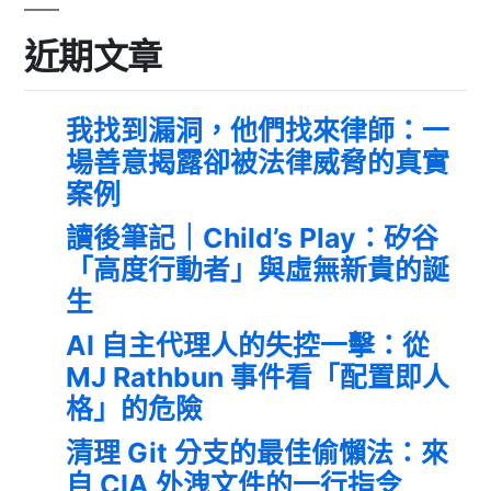
近期文章
我找到漏洞，他們找來律師：一
場善意揭露卻被法律威脅的真實
案例
讀後筆記｜Child’s Play：矽谷
「高度行動者」與虛無新貴的誕
生
AI 自主代理人的失控一擊：從
MJ Rathbun 事件看「配置即人
格」的危險
清理 Git 分支的最佳偷懶法：來
自 CIA 外洩文件的一行指令