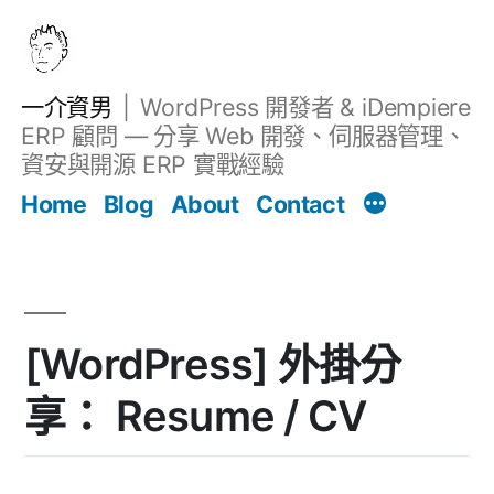
跳
至
主
一介資男
WordPress 開發者 & iDempiere
要
ERP 顧問 — 分享 Web 開發、伺服器管理、
內
資安與開源 ERP 實戰經驗
文章
容
Home
Blog
About
Contact
[WordPress] 外掛分
享： Resume / CV