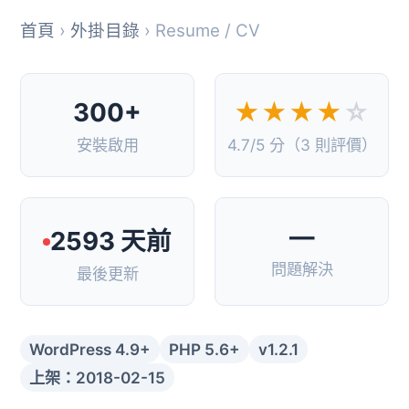
首頁
›
外掛目錄
› Resume / CV
300+
★★★★
☆
安裝啟用
4.7/5 分（3 則評價）
—
2593 天前
問題解決
最後更新
WordPress 4.9+
PHP 5.6+
v1.2.1
上架：2018-02-15