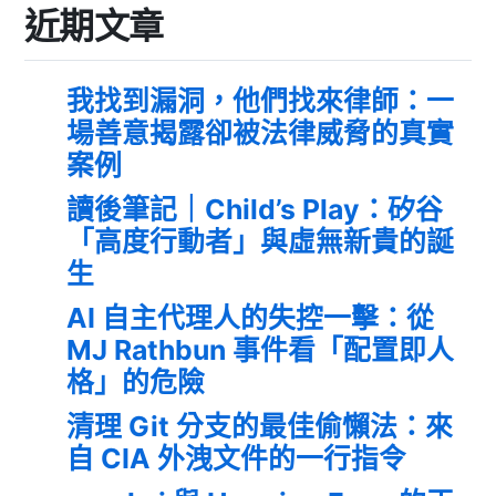
近期文章
我找到漏洞，他們找來律師：一
場善意揭露卻被法律威脅的真實
案例
讀後筆記｜Child’s Play：矽谷
「高度行動者」與虛無新貴的誕
生
AI 自主代理人的失控一擊：從
MJ Rathbun 事件看「配置即人
格」的危險
清理 Git 分支的最佳偷懶法：來
自 CIA 外洩文件的一行指令