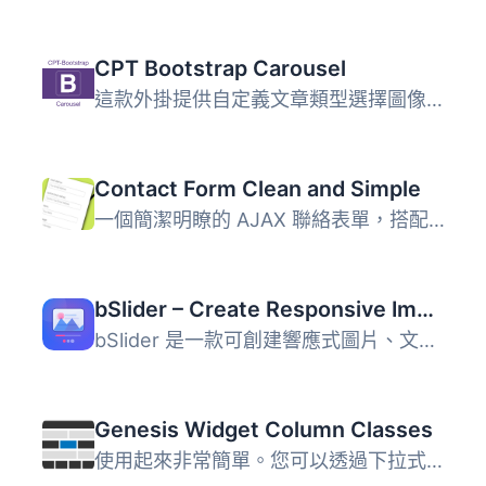
CPT Bootstrap Carousel
這款外掛提供自定義文章類型選擇圖像和內容，並使用短代碼 [i...
Contact Form Clean and Simple
一個簡潔明瞭的 AJAX 聯絡表單，搭配 Google reCAPTCHA、Twit...
bSlider – Create Responsive Image, Post, Product, and Video Sliders
bSlider 是一款可創建響應式圖片、文章、WooCommerce 產品及...
Genesis Widget Column Classes
使用起來非常簡單。您可以透過下拉式選單為小工具新增欄位類...