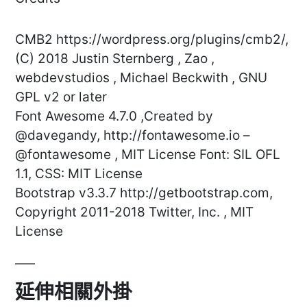
CMB2 https://wordpress.org/plugins/cmb2/,
(C) 2018 Justin Sternberg , Zao ,
webdevstudios , Michael Beckwith , GNU
GPL v2 or later
Font Awesome 4.7.0 ,Created by
@davegandy, http://fontawesome.io –
@fontawesome , MIT License Font: SIL OFL
1.1, CSS: MIT License
Bootstrap v3.3.7 http://getbootstrap.com,
Copyright 2011-2018 Twitter, Inc. , MIT
License
延伸相關外掛