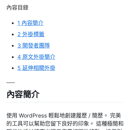
內容目錄
1
內容簡介
2
外掛標籤
3
開發者團隊
4
原文外掛簡介
5
延伸相關外掛
內容簡介
使用 WordPress 輕鬆地創建履歷 / 簡歷。 完美
的工具可以幫助您留下良好的印象。 這種極簡和