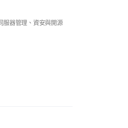
b 開發、伺服器管理、資安與開源