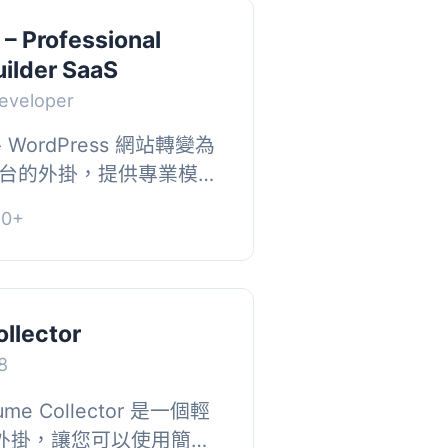
 – Professional
ilder SaaS
eveloper
將 WordPress 網站轉變為
 平台的外掛，提供專業模
I 履歷產生器，支援透過
0+
收費，協助站長打造...
llector
8
e Collector 是一個輕
ss 外掛，讓您可以使用簡單