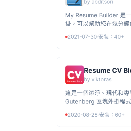
by abditsori
My Resume Builder 是
掛，可以幫助您在幾分鐘
歷。, 在簡歷編輯頁面上
2021-07-30
·
安裝：40+
個人、教育和專業資訊的功能
Resume CV Bl
by viktoras
這是一個潔淨、現代和專業
Gutenberg 區塊外
刻。, 很容易編輯和自訂履
2020-08-28
·
安裝：60+
Gutenberg 區塊。所有