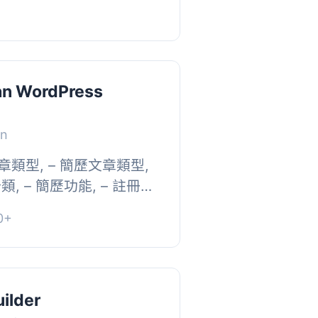
an WordPress
an
歷文章類型, – 簡歷文章類型,
類, – 簡歷功能, – 註冊佈
0+
ilder