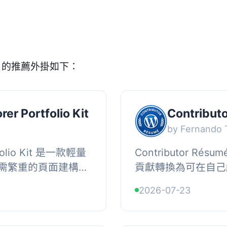
e」的推薦外掛如下：
rer Portfolio Kit
Contribut
by Fernando 
rtfolio Kit 是一款輕量
Contributor Résu
需繁重的頁面建構器
貢獻轉換為可在自己
立學術、專業、研
無論您是開發外掛和
2026-07-23
...
回答支援問題、貢獻核