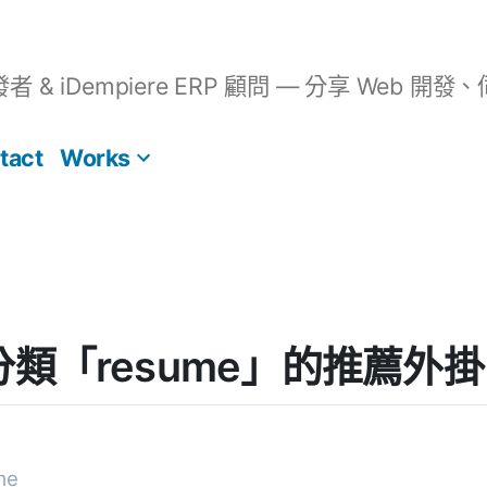
開發者 & iDempiere ERP 顧問 — 分享 We
tact
Works
s] 分類「resume」的推薦外掛
me