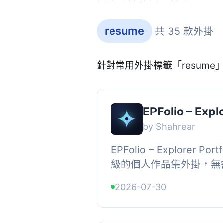
resume
共 35 款外掛
針對常用外掛標籤「resum
EPFolio – Explo
by Shahrear
EPFolio – Explorer Po
級的個人作品集外掛，無
或撰寫程式碼，能快速建
2026-07-30
究、部落格及聯絡頁面，提升