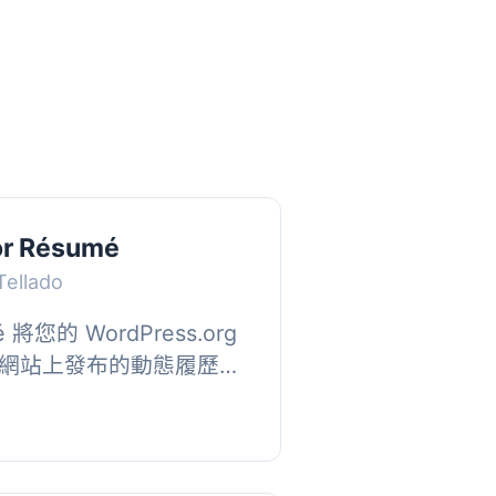
or Résumé
Tellado
mé 將您的 WordPress.org
網站上發布的動態履歷。
佈景主題、翻譯、拍照、
心或組...