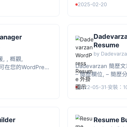
2025-02-20
據。」...
這個 ...
Dadevarz
anager
Resume
k
by Dadevarz
, , 概觀,
Dadevarzan 簡
可在您的WordPress
– 簡歷欄位, – 簡歷分
或簡歷, 你有一個
局主題
？為什麼...
2022-05-31
·
安裝：1
ilder
Resume Bu