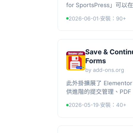
for SportsPress
增加簡短的事件摘要，增
2026-06-01
·
安裝：90+
「SportsPress」外
詳細...
Save & Contin
Forms
by add-ons.org
此外掛擴展了 Elementor
供進階的提交管理、PDF
存。使用者可以更專業地
2026-05-19
·
安裝：40+
單提交資料，而不僅僅是透