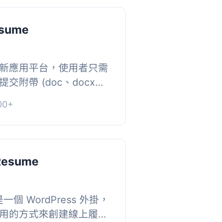
esume
新應用平台，使用者只需
附帶 (doc、docx、
提高找到美好未來的機會。
0+
Resume
 是一個 WordPress 外掛，
用的方式來創建線上履