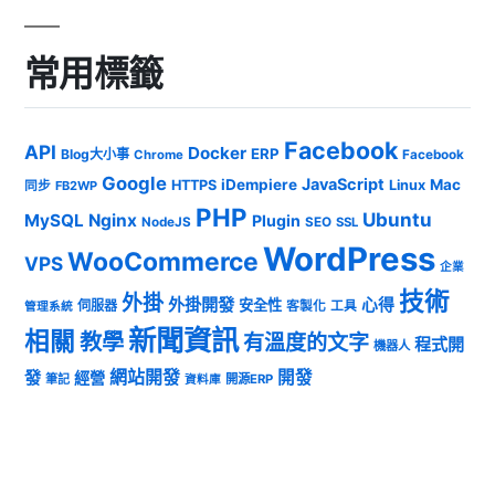
常用標籤
Facebook
API
Docker
ERP
Blog大小事
Chrome
Facebook
Google
JavaScript
iDempiere
Mac
HTTPS
Linux
同步
FB2WP
PHP
Ubuntu
MySQL
Nginx
Plugin
NodeJS
SEO
SSL
WordPress
WooCommerce
VPS
企業
技術
外掛
外掛開發
心得
安全性
伺服器
客製化
工具
管理系統
新聞資訊
相關
教學
有溫度的文字
程式開
機器人
發
網站開發
開發
經營
筆記
開源ERP
資料庫