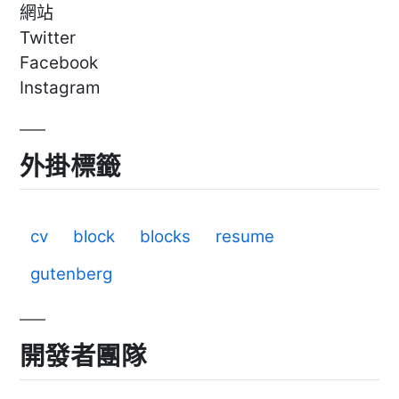
網站
Twitter
Facebook
Instagram
外掛標籤
cv
block
blocks
resume
gutenberg
開發者團隊