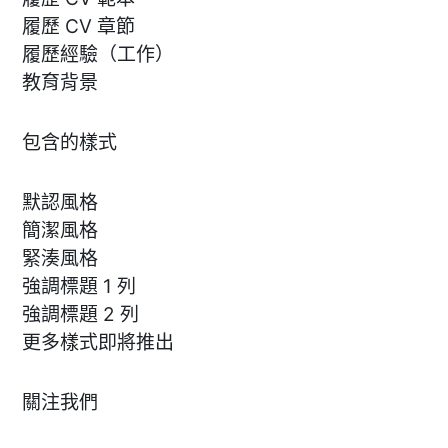
履歷 CV 章節
履歷經驗（工作）
教育背景
包含的樣式
默認風格
簡潔風格
緊湊風格
強調標題 1 列
強調標題 2 列
更多樣式即將推出
關注我們