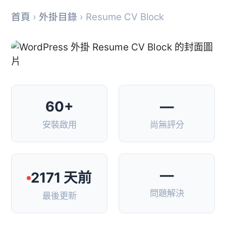
首頁
›
外掛目錄
› Resume CV Block
60+
—
安裝啟用
尚無評分
—
2171 天前
問題解決
最後更新