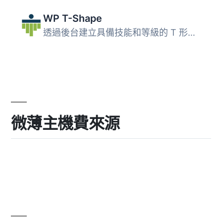
WP T-Shape
透過後台建立具備技能和等級的 T 形圖，並透過短碼在文章和頁...
微薄主機費來源