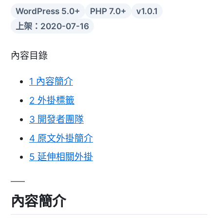
WordPress 5.0+
PHP 7.0+
v1.0.1
上架：2020-07-16
內容目錄
1
內容簡介
2
外掛標籤
3
開發者團隊
4
原文外掛簡介
5
延伸相關外掛
內容簡介