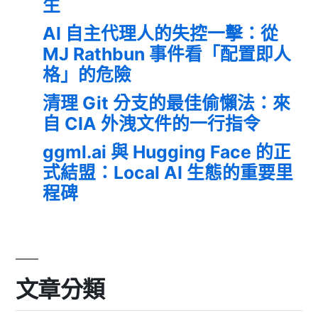
生
AI 自主代理人的失控一擊：從
MJ Rathbun 事件看「配置即人
格」的危險
清理 Git 分支的最佳偷懶法：來
自 CIA 外洩文件的一行指令
ggml.ai 與 Hugging Face 的正
式結盟：Local AI 生態的重要里
程碑
文章分類