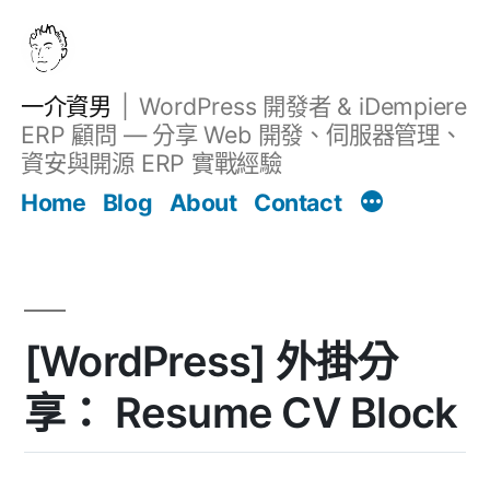
跳
至
主
一介資男
WordPress 開發者 & iDempiere
要
ERP 顧問 — 分享 Web 開發、伺服器管理、
內
資安與開源 ERP 實戰經驗
文章
容
Home
Blog
About
Contact
[WordPress] 外掛分
享： Resume CV Block