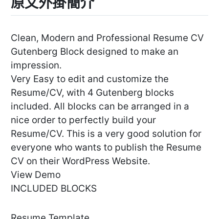
原文外掛簡介
Clean, Modern and Professional Resume CV
Gutenberg Block designed to make an
impression.
Very Easy to edit and customize the
Resume/CV, with 4 Gutenberg blocks
included. All blocks can be arranged in a
nice order to perfectly build your
Resume/CV. This is a very good solution for
everyone who wants to publish the Resume
CV on their WordPress Website.
View Demo
INCLUDED BLOCKS
Resume Template