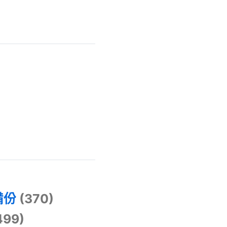
)
備份
(370)
499)