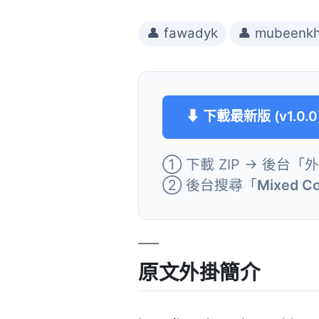
👤 fawadyk
👤 mubeenk
⬇ 下載最新版 (v1.0.0
① 下載 ZIP → 後台「
② 後台搜尋「
Mixed C
原文外掛簡介