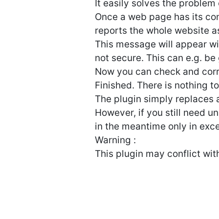
It easily solves the problem
Once a web page has its con
reports the whole website a
This message will appear wit
not secure. This can e.g. be 
Now you can check and corr
Finished. There is nothing t
The plugin simply replaces all
However, if you still need u
in the meantime only in exc
Warning :
This plugin may conflict wi