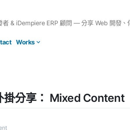
開發者 & iDempiere ERP 顧問 — 分享 We
tact
Works
 外掛分享： Mixed Content
ent