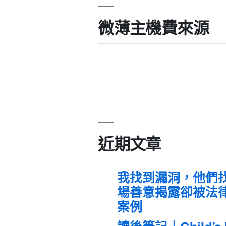
微薄主機費來源
近期文章
我找到漏洞，他們
場善意揭露卻被法
案例