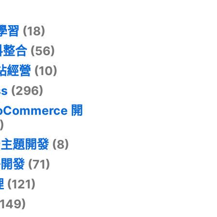
器學習
(18)
料整合
(56)
網站經營
(10)
ss
(296)
oCommerce 開
)
景主題開發
(8)
掛開發
(71)
理
(121)
149)