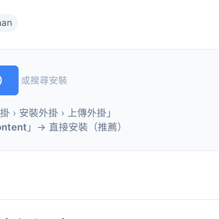
han
)
或搜尋安裝
外掛 › 安裝外掛 › 上傳外掛」
ontent
」→ 直接安裝（推薦）