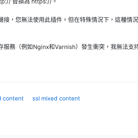
/ 替換為 https://。
鏈接，您無法使用此插件。但在特殊情況下，這種情
服務（例如Nginx和Varnish）發生衝突，我無法
 content
ssl mixed content