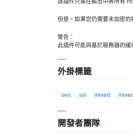
該插件只需在輸出中將所有 http:/
但是，如果您仍需要未加密的
警告：
此插件可能與基於服務器的緩存
外掛標籤
seo
ssl
mixed
mixed
開發者團隊