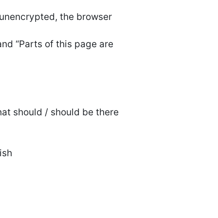
 unencrypted, the browser
and “Parts of this page are
hat should / should be there
ish