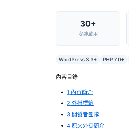
30+
安裝啟用
WordPress 3.3+
PHP 7.0+
內容目錄
1
內容簡介
2
外掛標籤
3
開發者團隊
4
原文外掛簡介