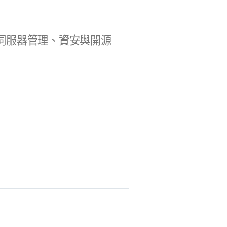
b 開發、伺服器管理、資安與開源