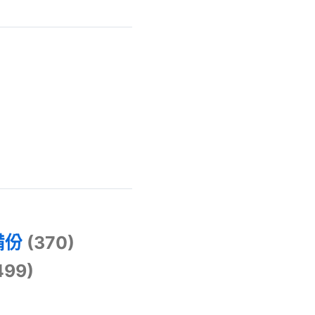
)
備份
(370)
499)