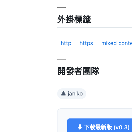
外掛標籤
http
https
mixed cont
開發者團隊
👤 janiko
⬇ 下載最新版 (v0.3)