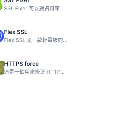
SSL Fixer
SSL Fixer 可以對資料庫進行一些更改，以修復任何不安全的連...
Flex SSL
Flex SSL 是一款輕量級的 WordPress 外掛，旨在透過強制 HTTP...
HTTPS force
這是一個用來修正 HTTPS 網站中混合內容的解決方案，所有本地...