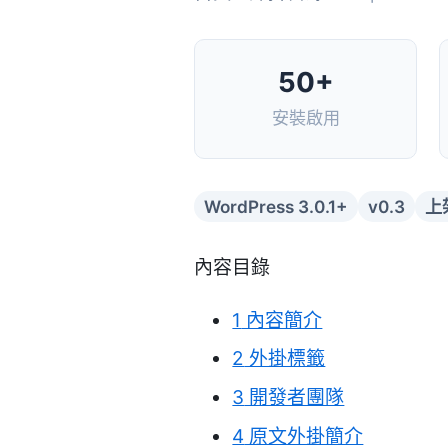
50+
安裝啟用
WordPress 3.0.1+
v0.3
上
內容目錄
1
內容簡介
2
外掛標籤
3
開發者團隊
4
原文外掛簡介