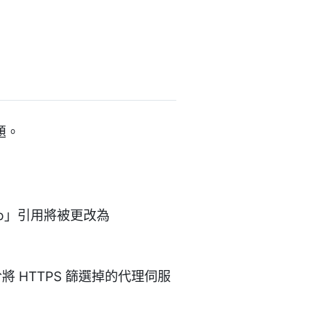
題。
tp」引用將被更改為
將 HTTPS 篩選掉的代理伺服