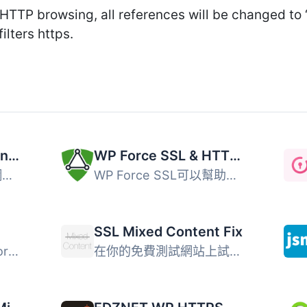
 HTTP browsing, all references will be changed to ‘
ilters https.
SSL Insecure Content Fixer
WP Force SSL & HTTPS SSL Redirect
清理您的 WordPress 網站的 HTTPS 不安全內容和混合內容警告...
WP Force SSL可以幫助你將不安全的HTTP流量重定向到安全的HTT...
SSL Mixed Content Fix
這是一個簡單易用的 WordPress SSL 外掛程式，可將所有非 SSL...
在你的免費測試網站上試用：點擊這裡 => https://tastewp....