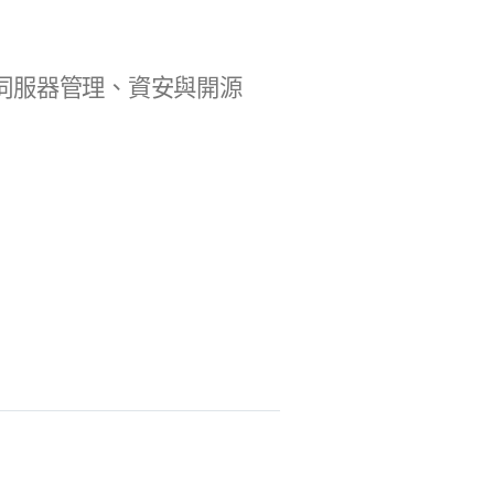
b 開發、伺服器管理、資安與開源