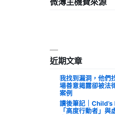
微薄主機費來源
近期文章
我找到漏洞，他們
場善意揭露卻被法
案例
讀後筆記｜Child’s
「高度行動者」與