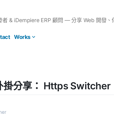
開發者 & iDempiere ERP 顧問 — 分享 We
tact
Works
 外掛分享： Https Switcher
her