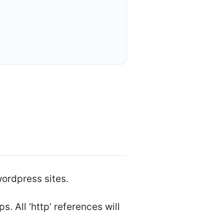
wordpress sites.
. All ‘http’ references will