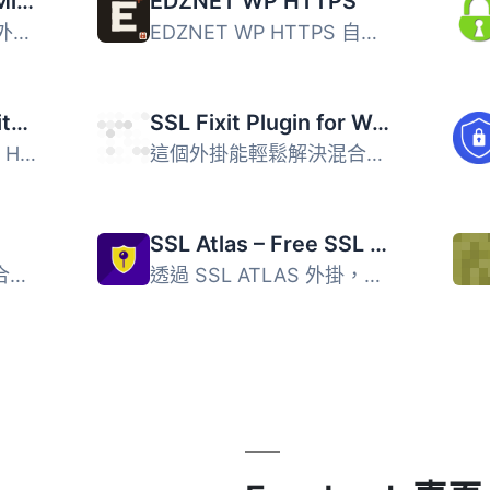
Remove HTTP: Fix Mixed Content Warning
EDZNET WP HTTPS
Remove HTTP 是一個外掛，可以自動掃描並從所有連結中刪除 h...
EDZNET WP HTTPS 自動解決在使用 HTTPS 的 WordPress 網站上...
Volixta SSL & Security Headers
SSL Fixit Plugin for WordPress by Stefan Kittel
Volixta SSL & Security Headers 外掛可輕鬆啟用 SSL，強...
這個外掛能輕鬆解決混合不安全內容的問題。 當網頁的內容，例...
SSL Atlas – Free SSL Certificate & HTTPS Redirect for WordPress
這個插件輕鬆解決了混合不安全內容的問題。 一旦網頁的內容，...
透過 SSL ATLAS 外掛，您可以保護客戶資料並顯示網站是值得信...