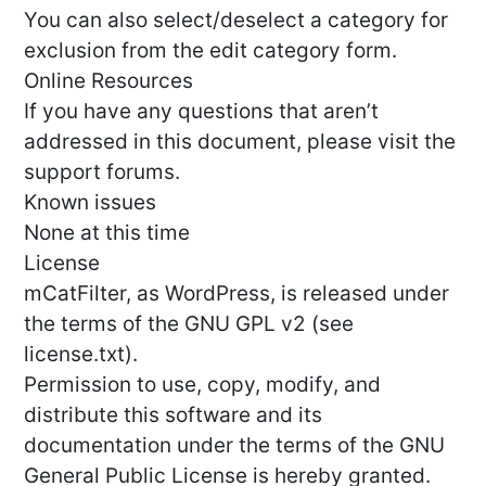
You can also select/deselect a category for
exclusion from the edit category form.
Online Resources
If you have any questions that aren’t
addressed in this document, please visit the
support forums.
Known issues
None at this time
License
mCatFilter, as WordPress, is released under
the terms of the GNU GPL v2 (see
license.txt).
Permission to use, copy, modify, and
distribute this software and its
documentation under the terms of the GNU
General Public License is hereby granted.