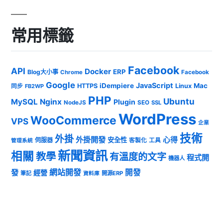
常用標籤
Facebook
API
Docker
ERP
Blog大小事
Chrome
Facebook
Google
JavaScript
iDempiere
Mac
HTTPS
Linux
同步
FB2WP
PHP
Ubuntu
MySQL
Nginx
Plugin
NodeJS
SEO
SSL
WordPress
WooCommerce
VPS
企業
技術
外掛
外掛開發
心得
安全性
伺服器
客製化
工具
管理系統
新聞資訊
相關
教學
有溫度的文字
程式開
機器人
發
網站開發
開發
經營
筆記
開源ERP
資料庫