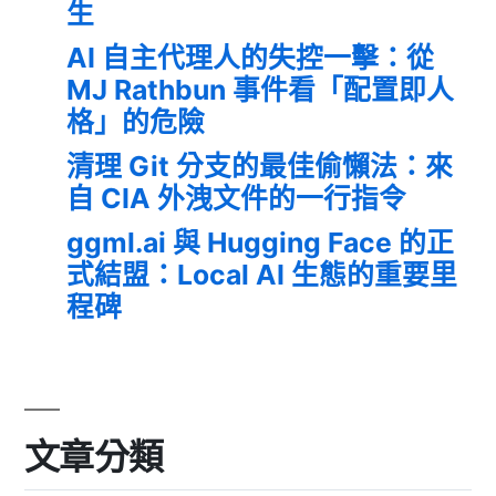
生
AI 自主代理人的失控一擊：從
MJ Rathbun 事件看「配置即人
格」的危險
清理 Git 分支的最佳偷懶法：來
自 CIA 外洩文件的一行指令
ggml.ai 與 Hugging Face 的正
式結盟：Local AI 生態的重要里
程碑
文章分類