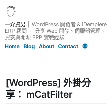
跳
至
主
一介資男
WordPress 開發者 & iDempiere
要
ERP 顧問 — 分享 Web 開發、伺服器管理、
內
資安與開源 ERP 實戰經驗
文章
容
Home
Blog
About
Contact
[WordPress] 外掛分
享： mCatFilter