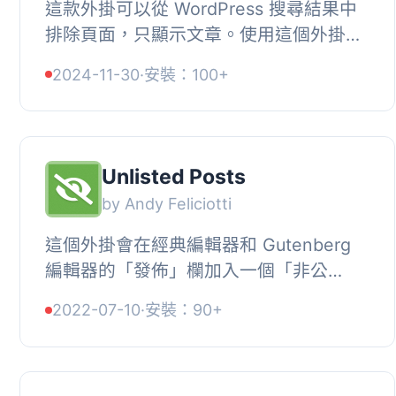
這款外掛可以從 WordPress 搜尋結果中
排除頁面，只顯示文章。使用這個外掛，
您可以在不修改程式碼的情況下排除
2024-11-30
·
安裝：100+
WordPress 網站的搜尋結果，而且它適用
於大多...
Unlisted Posts
by Andy Feliciotti
這個外掛會在經典編輯器和 Gutenberg
編輯器的「發佈」欄加入一個「非公
開？」的勾選框。當勾選了此項目時，將
2022-07-10
·
安裝：90+
會透過 pre_get_posts 篩選器過濾，從你
的網站...