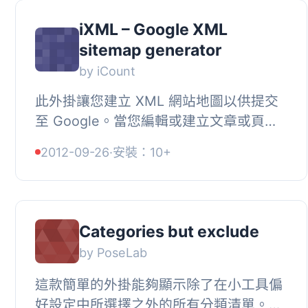
iXML – Google XML
sitemap generator
by iCount
此外掛讓您建立 XML 網站地圖以供提交
至 Google。當您編輯或建立文章或頁面
時，它會在管理面板中加入一個小工具方
2012-09-26
·
安裝：10+
塊，可從網站地圖檔案中排除內容。, 特
別感...
Categories but exclude
by PoseLab
這款簡單的外掛能夠顯示除了在小工具偏
好設定中所選擇之外的所有分類清單。不