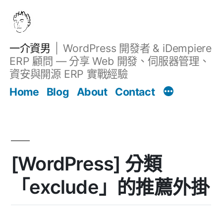
跳
至
主
一介資男
WordPress 開發者 & iDempiere
要
ERP 顧問 — 分享 Web 開發、伺服器管理、
內
資安與開源 ERP 實戰經驗
文章
容
Home
Blog
About
Contact
[WordPress] 分類
「exclude」的推薦外掛