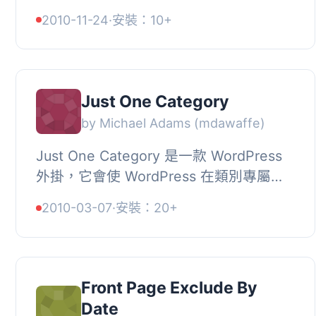
的分類。您可以允許從「首頁」、「存檔
2010-11-24
·
安裝：10+
頁面（除分類存檔頁面外）」或「摘要」
中...
Just One Category
by Michael Adams (mdawaffe)
Just One Category 是一款 WordPress
外掛，它會使 WordPress 在類別專屬頁
面上僅顯示該類別內直屬的文章，也就是
2010-03-07
·
安裝：20+
該外掛會排除該類別頁面上屬於該類別的
子類...
Front Page Exclude By
Date