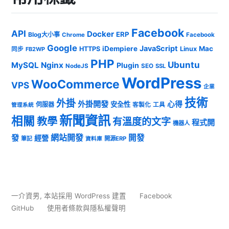
Facebook
API
Docker
ERP
Blog大小事
Chrome
Facebook
Google
JavaScript
iDempiere
Mac
HTTPS
Linux
同步
FB2WP
PHP
Ubuntu
MySQL
Nginx
Plugin
NodeJS
SEO
SSL
WordPress
WooCommerce
VPS
企業
技術
外掛
外掛開發
心得
安全性
伺服器
客製化
工具
管理系統
新聞資訊
相關
教學
有溫度的文字
程式開
機器人
發
網站開發
開發
經營
筆記
開源ERP
資料庫
一介資男
,
本站採用 WordPress 建置
Facebook
GitHub
使用者條款與隱私權聲明