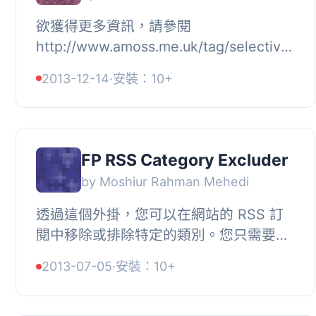
欲獲得更多資訊，請參閱
http://www.amoss.me.uk/tag/selective-
reading/, 功能, , 類別小工具更新，每個
2013-12-14
·
安裝：10+
類別皆有顯示/隱藏連結。, 包含未註冊用
戶（使用 coo...
FP RSS Category Excluder
by Moshiur Rahman Mehedi
透過這個外掛，您可以在網站的 RSS 訂
閱中移除或排除特定的類別。您只需要安
裝後，在選項頁面輸入您要排除的類別
2013-07-05
·
安裝：10+
ID，並儲存即可。如果您要排除多個類
別，請...