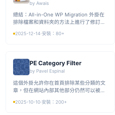
by Awais
總結：All-in-One WP Migration 外掛在
排除檔案和資料夾的方法上進行了修訂，
現在整合了特定鉤子來實現這個目的。這
2025-12-14
·
安裝：80+
個外掛旨在提供一種使用者友好的方法，
可...
PE Category Filter
by Pavel Espinal
這個外掛允許你在首頁排除某些分類的文
章，但在網站內部其他部分仍然可以被訪
問到。, 這是一個臨時的解決方案，旨在
2025-10-10
·
安裝：200+
做好一件事，並且用最小的足跡（希望如
此...