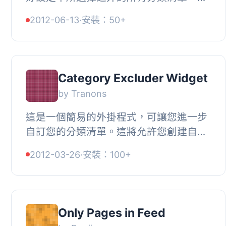
像其他類似的外掛，例如「Almost All
2012-06-13
·
安裝：50+
Categories Widget」，Categories but
excl...
Category Excluder Widget
by Tranons
這是一個簡易的外掛程式，可讓您進一步
自訂您的分類清單。這將允許您創建自訂
分類清單，顯示您想要的分類，並隱藏您
2012-03-26
·
安裝：100+
不想要的分類。例如，假設您有一個特定
的...
Only Pages in Feed