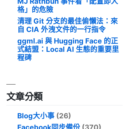
MJ Rathbun 事件看「配置即人
格」的危險
清理 Git 分支的最佳偷懶法：來
自 CIA 外洩文件的一行指令
ggml.ai 與 Hugging Face 的正
式結盟：Local AI 生態的重要里
程碑
文章分類
Blog大小事
(26)
Facebook同步備份
(370)