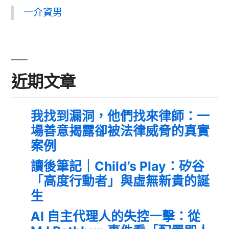
一介資男
近期文章
我找到漏洞，他們找來律師：一
場善意揭露卻被法律威脅的真實
案例
讀後筆記｜Child’s Play：矽谷
「高度行動者」與虛無新貴的誕
生
AI 自主代理人的失控一擊：從