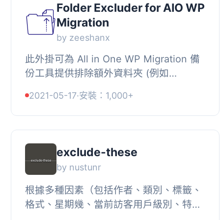
Folder Excluder for AIO WP
Migration
by zeeshanx
此外掛可為 All in One WP Migration 備
份工具提供排除額外資料夾 (例如
Updraft、WpBackup 等) 的功能，以加
2021-05-17
·
安裝：1,000+
快備份過程並減少備份大小。, , 它是一個
完全開...
exclude-these
by nustunr
根據多種因素（包括作者、類別、標籤、
格式、星期幾、當前訪客用戶級別、特定
ID 或任意組合）隱藏來自網站各個部分的