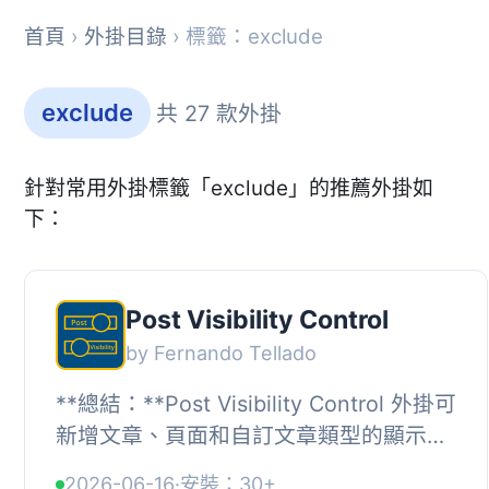
首頁
›
外掛目錄
› 標籤：exclude
exclude
共 27 款外掛
針對常用外掛標籤「exclude」的推薦外掛如
下：
Post Visibility Control
by Fernando Tellado
**總結：**Post Visibility Control 外掛可
新增文章、頁面和自訂文章類型的顯示選
項，在不將內容設為私密的情況下，精確
2026-06-16
·
安裝：30+