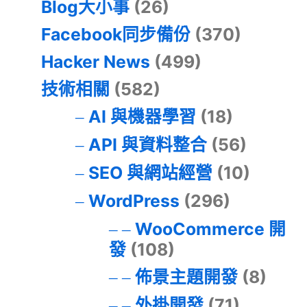
Blog大小事
(26)
Facebook同步備份
(370)
Hacker News
(499)
技術相關
(582)
AI 與機器學習
(18)
API 與資料整合
(56)
SEO 與網站經營
(10)
WordPress
(296)
WooCommerce 開
發
(108)
佈景主題開發
(8)
外掛開發
(71)