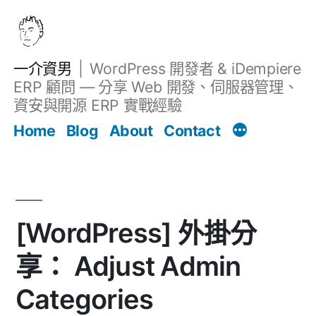
跳
至
主
一介資男
WordPress 開發者 & iDempiere
要
ERP 顧問 — 分享 Web 開發、伺服器管理、
內
資安與開源 ERP 實戰經驗
文章
容
Home
Blog
About
Contact
[WordPress] 外掛分
享： Adjust Admin
Categories