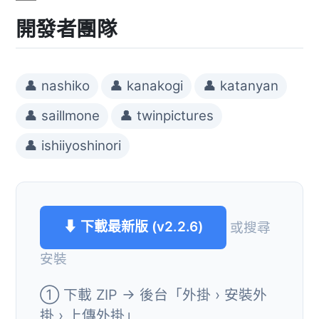
開發者團隊
👤 nashiko
👤 kanakogi
👤 katanyan
👤 saillmone
👤 twinpictures
👤 ishiiyoshinori
⬇ 下載最新版 (v2.2.6)
或搜尋
安裝
① 下載 ZIP → 後台「外掛 › 安裝外
掛 › 上傳外掛」