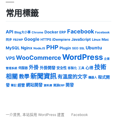
常用標籤
Facebook
API
Docker
ERP
Blog大小事
Chrome
Facebook
Google
JavaScript
iDempiere
Mac
HTTPS
Linux
同步
FB2WP
PHP
Ubuntu
MySQL
Nginx
Plugin
NodeJS
SEO
SSL
WordPress
WooCommerce
VPS
企業
技術
外掛
外掛開發
心得
安全性
伺服器
客製化
工具
管理系統
新聞資訊
相關
教學
有溫度的文字
程式開
機器人
發
網站開發
開發
經營
筆記
開源ERP
資料庫
一介資男
,
本站採用 WordPress 建置
Facebook