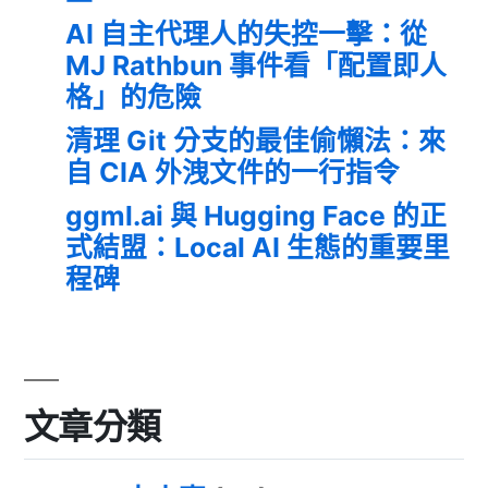
AI 自主代理人的失控一擊：從
MJ Rathbun 事件看「配置即人
格」的危險
清理 Git 分支的最佳偷懶法：來
自 CIA 外洩文件的一行指令
ggml.ai 與 Hugging Face 的正
式結盟：Local AI 生態的重要里
程碑
文章分類