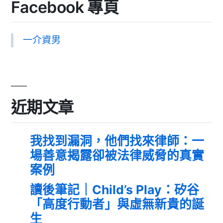
Facebook 專頁
一介資男
近期文章
我找到漏洞，他們找來律師：一
場善意揭露卻被法律威脅的真實
案例
讀後筆記｜Child’s Play：矽谷
「高度行動者」與虛無新貴的誕
生