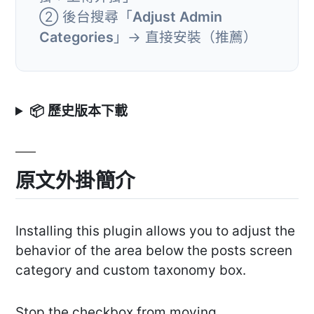
② 後台搜尋「
Adjust Admin
Categories
」→ 直接安裝（推薦）
📦 歷史版本下載
原文外掛簡介
Installing this plugin allows you to adjust the
behavior of the area below the posts screen
category and custom taxonomy box.
Stop the checkbox from moving