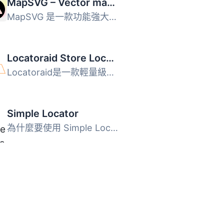
MapSVG – Vector maps, Image maps, Google Maps
MapSVG 是一款功能強大的 WordPress 互動式地圖外掛，支援 SV...
Locatoraid Store Locator
Locatoraid是一款輕量級且易於使用的商店定位器外掛。 讓您的...
Simple Locator
為什麼要使用 Simple Locator？ Simple Locator 適合開發人員...