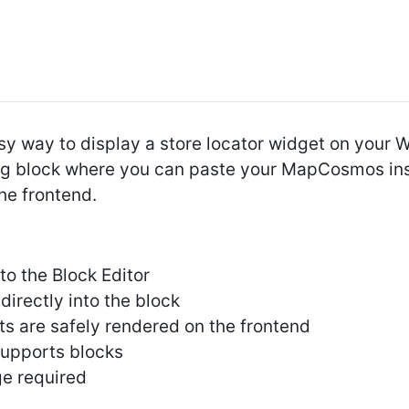
 way to display a store locator widget on your 
rg block where you can paste your MapCosmos inst
he frontend.
o the Block Editor
directly into the block
ts are safely rendered on the frontend
supports blocks
ge required