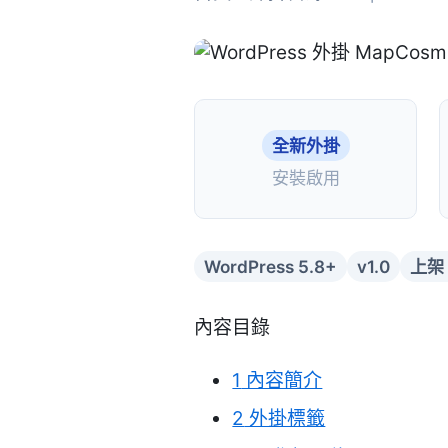
全新外掛
安裝啟用
WordPress 5.8+
v1.0
上架：
內容目錄
1
內容簡介
2
外掛標籤