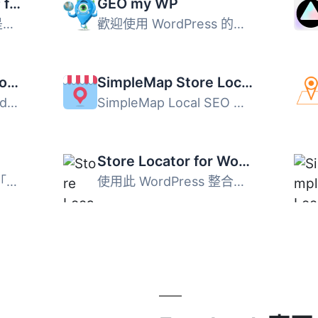
Store Locator Plus® for WordPress
GEO my WP
Store Locator Plus® 是一款功能強大的 WordPress 門市據點地...
歡迎使用 WordPress 的地理位置、地圖與臨近搜尋的最終解決方...
Store Locator for WordPress📍
SimpleMap Store Locator
Store Locator for WordPress 是一款簡單易用的外掛，讓您能...
SimpleMap Local SEO 是一個功能強大且易於使用的國際商店定...
Store Locator for WordPress with Google Maps – LotsOfLocales
在您的網站上新增一個「位置」頁面，以幫助您的客戶找到最接...
使用此 WordPress 整合的地圖製作和位置管理系統，為您的網站...