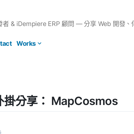
開發者 & iDempiere ERP 顧問 — 分享 We
tact
Works
] 外掛分享： MapCosmos
s