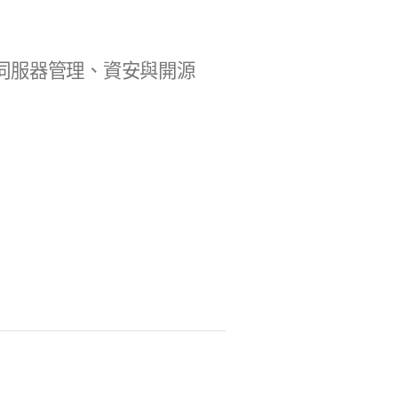
b 開發、伺服器管理、資安與開源