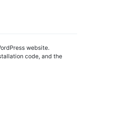
WordPress website.
allation code, and the