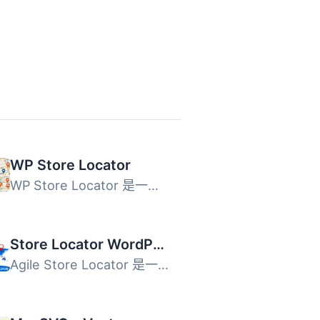
WP Store Locator
WP Store Locator 是一款功能強大且易於使用的位置管理系統。...
Store Locator WordPress
Agile Store Locator 是一款免費的 WordPress 外掛，幫助顧客...