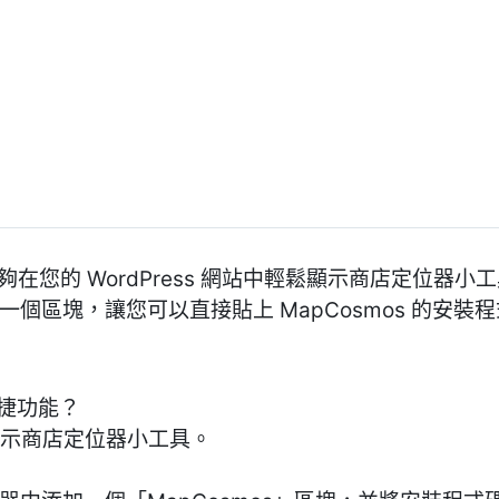
能夠在您的 WordPress 網站中輕鬆顯示商店定位器
中添加一個區塊，讓您可以直接貼上 MapCosmos 的
麼便捷功能？
輕鬆顯示商店定位器小工具。