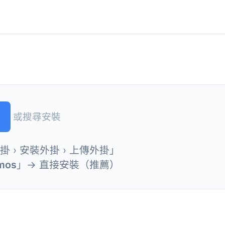
或搜尋安裝
外掛 › 安裝外掛 › 上傳外掛」
mos
」→ 直接安裝（推薦）