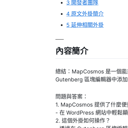
3
開發者團隊
4
原文外掛簡介
5
延伸相關外掛
內容簡介
總結：MapCosmos 是一個
Gutenberg 區塊編輯器
問題與答案：
1. MapCosmos 提供了什
- 在 WordPress 網站中
2. 這個外掛如何操作？